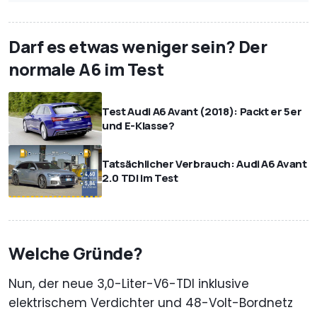
Darf es etwas weniger sein? Der
normale A6 im Test
Test Audi A6 Avant (2018): Packt er 5er
und E-Klasse?
Tatsächlicher Verbrauch: Audi A6 Avant
2.0 TDI im Test
Welche Gründe?
Nun, der neue 3,0-Liter-V6-TDI inklusive
elektrischem Verdichter und 48-Volt-Bordnetz