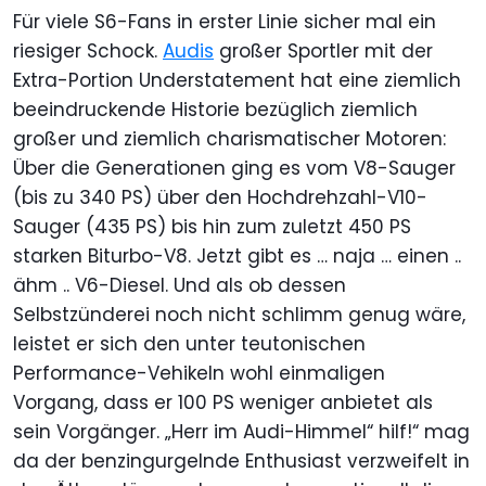
Für viele S6-Fans in erster Linie sicher mal ein
riesiger Schock.
Audis
großer Sportler mit der
Extra-Portion Understatement hat eine ziemlich
beeindruckende Historie bezüglich ziemlich
großer und ziemlich charismatischer Motoren:
Über die Generationen ging es vom V8-Sauger
(bis zu 340 PS) über den Hochdrehzahl-V10-
Sauger (435 PS) bis hin zum zuletzt 450 PS
starken Biturbo-V8. Jetzt gibt es … naja … einen ..
ähm .. V6-Diesel. Und als ob dessen
Selbstzünderei noch nicht schlimm genug wäre,
leistet er sich den unter teutonischen
Performance-Vehikeln wohl einmaligen
Vorgang, dass er 100 PS weniger anbietet als
sein Vorgänger. „Herr im Audi-Himmel“ hilf!“ mag
da der benzingurgelnde Enthusiast verzweifelt in