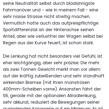
seine Neutralität selbst durch blödsinnigste
Fahrmanöver und - wie in meinem Fall - eine
sehr nasse Strasse nicht streitig machen.
Vermutlich hatte auch das aufpreispflichtige
Sportdifferenzial an der Hinterachse seinen
Anteil, aber wie verlustfrei der Wagen selbst bei
Regen aus der Kurve feuert, ist schon stark.
Die Lenkung hat nicht besonders viel Gefühl, ist
eher leichtgängig, aber sehr präzise. Die mehr
als zwei Tonnen Gewicht merkt man vor allem
auf der kräftig zubeißenden und sehr standhaft
wirkenden Bremse (mit ihren monströsen
400mm-Scheiben vorne). Ansonsten fährt der
S6, gerade mit der optionalen Allradlenkung,
sehr akkurat, reduziert die Bewegungen seiner
ausladenden Karosserie auf ein Minimum. Es ist