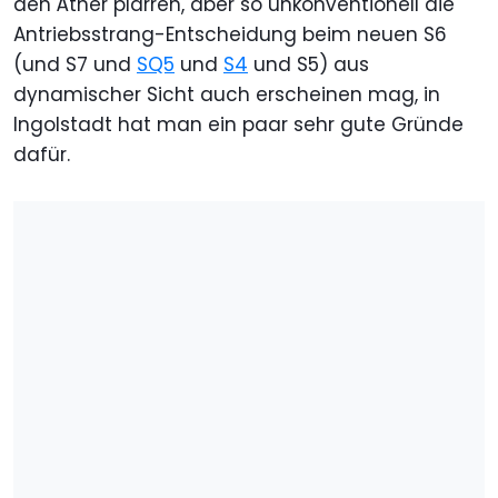
den Äther plärren, aber so unkonventionell die
Antriebsstrang-Entscheidung beim neuen S6
(und S7 und
SQ5
und
S4
und S5) aus
dynamischer Sicht auch erscheinen mag, in
Ingolstadt hat man ein paar sehr gute Gründe
dafür.