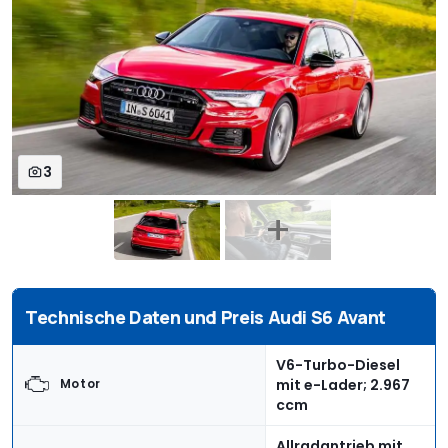
3
Technische Daten und Preis Audi S6 Avant
V6-Turbo-Diesel
mit e-Lader; 2.967
Motor
ccm
Allradantrieb mit