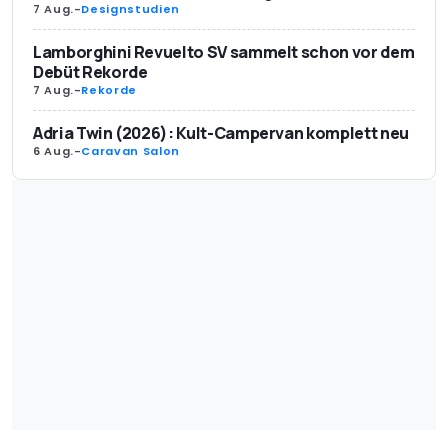
7 Aug.
-
Designstudien
Lamborghini Revuelto SV sammelt schon vor dem
Debüt Rekorde
7 Aug.
-
Rekorde
Adria Twin (2026): Kult-Campervan komplett neu
6 Aug.
-
Caravan Salon