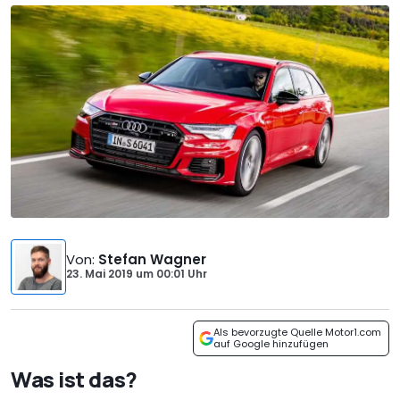
Von
:
Stefan Wagner
23. Mai 2019
um
00:01 Uhr
Als bevorzugte Quelle Motor1.com
auf Google hinzufügen
Was ist das?