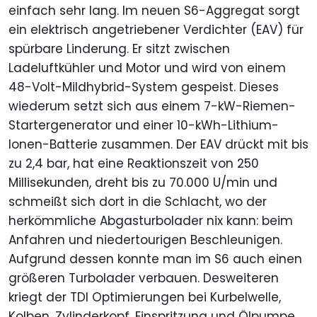
einfach sehr lang. Im neuen S6-Aggregat sorgt
ein elektrisch angetriebener Verdichter (EAV) für
spürbare Linderung. Er sitzt zwischen
Ladeluftkühler und Motor und wird von einem
48-Volt-Mildhybrid-System gespeist. Dieses
wiederum setzt sich aus einem 7-kW-Riemen-
Startergenerator und einer 10-kWh-Lithium-
Ionen-Batterie zusammen. Der EAV drückt mit bis
zu 2,4 bar, hat eine Reaktionszeit von 250
Millisekunden, dreht bis zu 70.000 U/min und
schmeißt sich dort in die Schlacht, wo der
herkömmliche Abgasturbolader nix kann: beim
Anfahren und niedertourigen Beschleunigen.
Aufgrund dessen konnte man im S6 auch einen
größeren Turbolader verbauen. Desweiteren
kriegt der TDI Optimierungen bei Kurbelwelle,
Kolben, Zylinderkopf, Einspritzung und Ölpumpe.