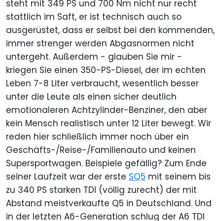
steht mit 349 PS und 700 Nm nicht nur recht
stattlich im Saft, er ist technisch auch so
ausgerüstet, dass er selbst bei den kommenden,
immer strenger werden Abgasnormen nicht
untergeht. Außerdem - glauben Sie mir -
kriegen Sie einen 350-PS-Diesel, der im echten
Leben 7-8 Liter verbraucht, wesentlich besser
unter die Leute als einen sicher deutlich
emotionaleren Achtzylinder-Benziner, den aber
kein Mensch realistisch unter 12 Liter bewegt. Wir
reden hier schließlich immer noch über ein
Geschäfts-/Reise-/Familienauto und keinen
Supersportwagen. Beispiele gefällig? Zum Ende
seiner Laufzeit war der erste
SQ5
mit seinem bis
zu 340 PS starken TDI (völlig zurecht) der mit
Abstand meistverkaufte Q5 in Deutschland. Und
in der letzten A6-Generation schlug der A6 TDI