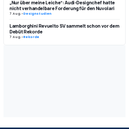
„Nur über meine Leiche“: Audi-Designchef hatte
nicht verhandelbare Forderung für den Nuvolari
7 Aug.
-
Designstudien
Lamborghini Revuelto SV sammelt schon vor dem
Debüt Rekorde
7 Aug.
-
Rekorde