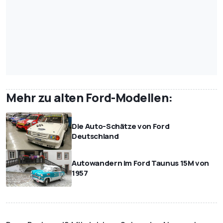
Mehr zu alten Ford-Modellen:
Die Auto-Schätze von Ford
Deutschland
Autowandern im Ford Taunus 15M von
1957