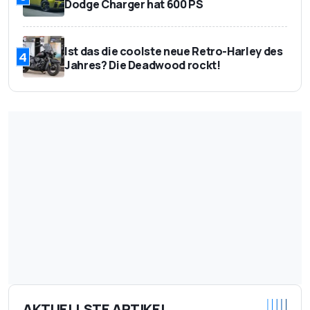
Dodge Charger hat 600 PS
Ist das die coolste neue Retro-Harley des
4
Jahres? Die Deadwood rockt!
AKTUELLSTE ARTIKEL