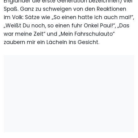
Engländer die erste Generation bezeichnen) viel
Spaß. Ganz zu schweigen von den Reaktionen
im Volk: Sätze wie „So einen hatte ich auch mal!“,
„Weißt Du noch, so einen fuhr Onkel Paul!“, „Das
war meine Zeit“ und „Mein Fahrschulauto“
zaubern mir ein Lächeln ins Gesicht.