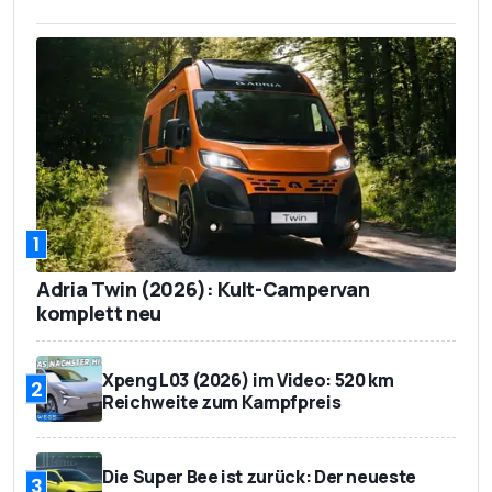
1
Adria Twin (2026): Kult-Campervan
komplett neu
Xpeng L03 (2026) im Video: 520 km
2
Reichweite zum Kampfpreis
Die Super Bee ist zurück: Der neueste
3