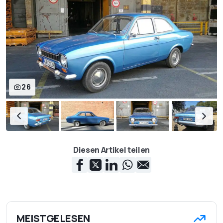
26
Diesen Artikel teilen
MEISTGELESEN