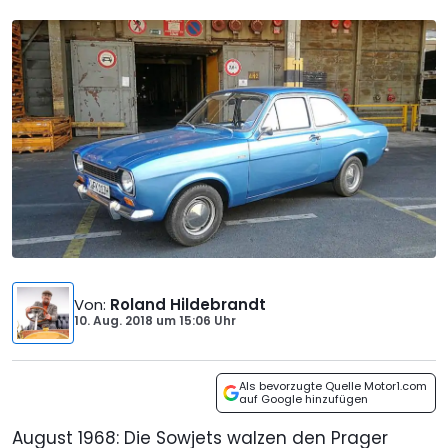
Von
:
Roland Hildebrandt
10. Aug. 2018
um
15:06 Uhr
Als bevorzugte Quelle Motor1.com
auf Google hinzufügen
August 1968: Die Sowjets walzen den Prager