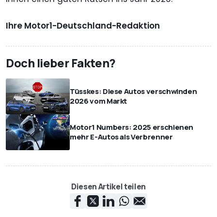
Ihre Motor1-Deutschland-Redaktion
Doch lieber Fakten?
Tüsskes: Diese Autos verschwinden
2026 vom Markt
Motor1 Numbers: 2025 erschienen
mehr E-Autos als Verbrenner
Diesen Artikel teilen