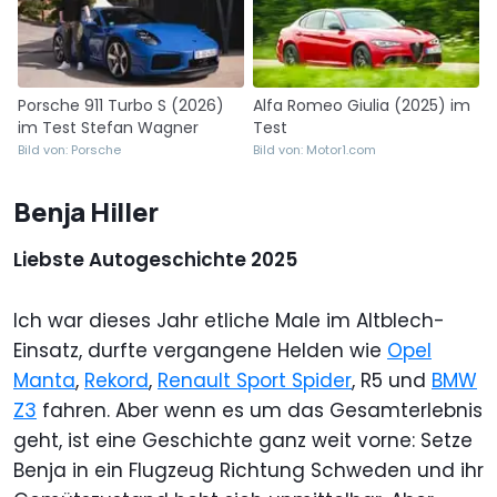
Porsche 911 Turbo S (2026)
Alfa Romeo Giulia (2025) im
im Test Stefan Wagner
Test
Bild von: Porsche
Bild von: Motor1.com
Benja Hiller
Liebste Autogeschichte 2025
Ich war dieses Jahr etliche Male im Altblech-
Einsatz, durfte vergangene Helden wie
Opel
Manta
,
Rekord
,
Renault Sport Spider
, R5 und
BMW
Z3
fahren. Aber wenn es um das Gesamterlebnis
geht, ist eine Geschichte ganz weit vorne: Setze
Benja in ein Flugzeug Richtung Schweden und ihr