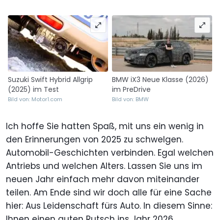
Suzuki Swift Hybrid Allgrip
BMW iX3 Neue Klasse (2026)
(2025) im Test
im PreDrive
Bild von: Motor1.com
Bild von: BMW
Ich hoffe Sie hatten Spaß, mit uns ein wenig in
den Erinnerungen von 2025 zu schwelgen.
Automobil-Geschichten verbinden. Egal welchen
Antriebs und welchen Alters. Lassen Sie uns im
neuen Jahr einfach mehr davon miteinander
teilen. Am Ende sind wir doch alle für eine Sache
hier: Aus Leidenschaft fürs Auto. In diesem Sinne:
Ihnen einen guten Rutsch ins Jahr 2026.