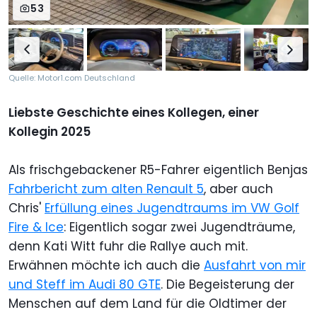
53
Quelle: Motor1.com Deutschland
Liebste Geschichte eines Kollegen, einer
Kollegin 2025
Als frischgebackener R5-Fahrer eigentlich Benjas
Fahrbericht zum alten Renault 5
, aber auch
Chris'
Erfüllung eines Jugendtraums im VW Golf
Fire & Ice
: Eigentlich sogar zwei Jugendträume,
denn Kati Witt fuhr die Rallye auch mit.
Erwähnen möchte ich auch die
Ausfahrt von mir
und Steff im Audi 80 GTE
. Die Begeisterung der
Menschen auf dem Land für die Oldtimer der