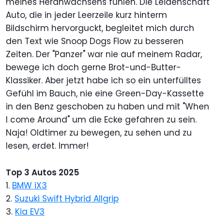
meines Heranwachsens fühlen. Die Leidenschaft
Auto, die in jeder Leerzeile kurz hinterm
Bildschirm hervorguckt, begleitet mich durch
den Text wie Snoop Dogs Flow zu besseren
Zeiten. Der "Panzer" war nie auf meinem Radar,
bewege ich doch gerne Brot-und-Butter-
Klassiker. Aber jetzt habe ich so ein unterfülltes
Gefühl im Bauch, nie eine Green-Day-Kassette
in den Benz geschoben zu haben und mit "When
I come Around" um die Ecke gefahren zu sein.
Naja! Oldtimer zu bewegen, zu sehen und zu
lesen, erdet. Immer!
Top 3 Autos 2025
1.
BMW iX3
2.
Suzuki Swift Hybrid Allgrip
3.
Kia EV3