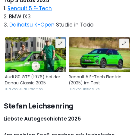
Top 3 Autos 2025
1.
Renault 5 E-Tech
2. BMW iX3
3.
Daihatsu K-Open
Studie in Tokio
Audi 80 GTE (1976) bei der
Renault 5 E-Tech Electric
Donau Classic 2025
(2025) im Test
Bild von: Audi Tradition
Bild von: InsideEVs
Stefan Leichsenring
Liebste Autogeschichte 2025