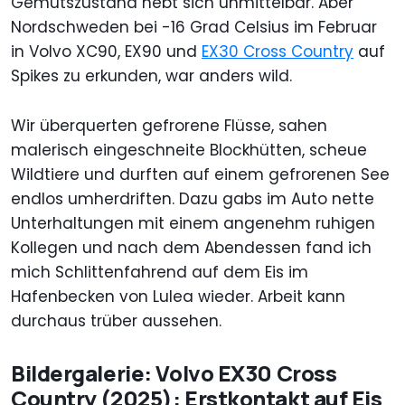
Gemütszustand hebt sich unmittelbar. Aber
Nordschweden bei -16 Grad Celsius im Februar
in Volvo XC90, EX90 und
EX30 Cross Country
auf
Spikes zu erkunden, war anders wild.
Wir überquerten gefrorene Flüsse, sahen
malerisch eingeschneite Blockhütten, scheue
Wildtiere und durften auf einem gefrorenen See
endlos umherdriften. Dazu gabs im Auto nette
Unterhaltungen mit einem angenehm ruhigen
Kollegen und nach dem Abendessen fand ich
mich Schlittenfahrend auf dem Eis im
Hafenbecken von Lulea wieder. Arbeit kann
durchaus trüber aussehen.
Bildergalerie: Volvo EX30 Cross
Country (2025): Erstkontakt auf Eis