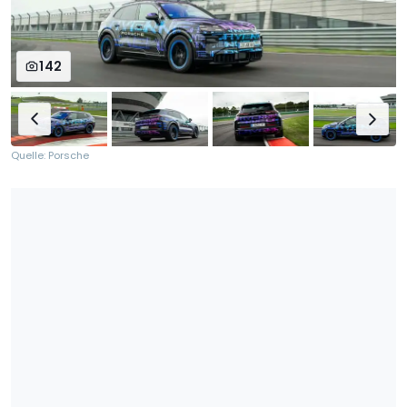
142
Quelle: Porsche