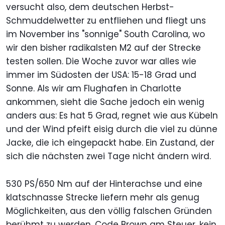
versucht also, dem deutschen Herbst-
Schmuddelwetter zu entfliehen und fliegt uns
im November ins "sonnige" South Carolina, wo
wir den bisher radikalsten M2 auf der Strecke
testen sollen. Die Woche zuvor war alles wie
immer im Südosten der USA: 15-18 Grad und
Sonne. Als wir am Flughafen in Charlotte
ankommen, sieht die Sache jedoch ein wenig
anders aus: Es hat 5 Grad, regnet wie aus Kübeln
und der Wind pfeift eisig durch die viel zu dünne
Jacke, die ich eingepackt habe. Ein Zustand, der
sich die nächsten zwei Tage nicht ändern wird.
530 PS/650 Nm auf der Hinterachse und eine
klatschnasse Strecke liefern mehr als genug
Möglichkeiten, aus den völlig falschen Gründen
berühmt zu werden. Code Brown am Steuer, kein