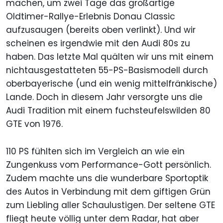
machen, um zwei Tage das großartige
Oldtimer-Rallye-Erlebnis Donau Classic
aufzusaugen (bereits oben verlinkt). Und wir
scheinen es irgendwie mit den Audi 80s zu
haben. Das letzte Mal quälten wir uns mit einem
nichtausgestatteten 55-PS-Basismodell durch
oberbayerische (und ein wenig mittelfränkische)
Lande. Doch in diesem Jahr versorgte uns die
Audi Tradition mit einem fuchsteufelswilden 80
GTE von 1976.
110 PS fühlten sich im Vergleich an wie ein
Zungenkuss vom Performance-Gott persönlich.
Zudem machte uns die wunderbare Sportoptik
des Autos in Verbindung mit dem giftigen Grün
zum Liebling aller Schaulustigen. Der seltene GTE
fliegt heute völlig unter dem Radar, hat aber