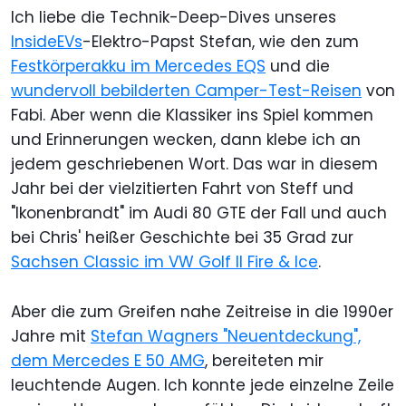
Ich liebe die Technik-Deep-Dives unseres
InsideEVs
-Elektro-Papst Stefan, wie den zum
Festkörperakku im Mercedes EQS
und die
wundervoll bebilderten Camper-Test-Reisen
von
Fabi. Aber wenn die Klassiker ins Spiel kommen
und Erinnerungen wecken, dann klebe ich an
jedem geschriebenen Wort. Das war in diesem
Jahr bei der vielzitierten Fahrt von Steff und
"Ikonenbrandt" im Audi 80 GTE der Fall und auch
bei Chris' heißer Geschichte bei 35 Grad zur
Sachsen Classic im VW Golf II Fire & Ice
.
Aber die zum Greifen nahe Zeitreise in die 1990er
Jahre mit
Stefan Wagners "Neuentdeckung",
dem Mercedes E 50 AMG
, bereiteten mir
leuchtende Augen. Ich konnte jede einzelne Zeile