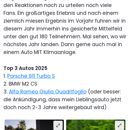
den Reaktionen nach zu urteilen noch viele
Fans. Ein großartiges Erlebnis und nach einem
ziemlich miesen Ergebnis im Vorjahr fuhren wir in
diesem Jahr immerhin ins gesicherte Mittelfeld
unter den gut 180 Teilnehmern. Mal sehen, wo wir
nächstes Jahr landen. Dann gerne auch mal in
einem Auto MIT Klimaanlage.
Top 3 Autos 2025
1.
Porsche 911 Turbo S
2. BMW M2 CS
3.
Alfa Romeo Giulia Quadrifoglio
(oder besser:
die Ankündigung, dass mein Lieblingsauto jetzt
doch noch 2-3 Jahre weitergebaut wird)