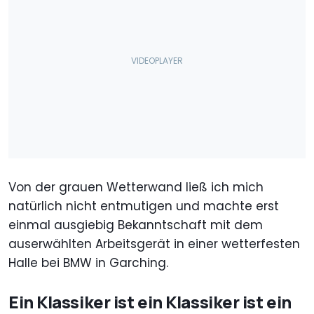
Von der grauen Wetterwand ließ ich mich
natürlich nicht entmutigen und machte erst
einmal ausgiebig Bekanntschaft mit dem
auserwählten Arbeitsgerät in einer wetterfesten
Halle bei BMW in Garching.
Ein Klassiker ist ein Klassiker ist ein