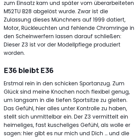
zum Einsatz kam und später vom überarbeiteten
M52TU B28 abgelöst wurde. Zwar ist die
Zulassung dieses Münchners auf 1999 datiert,
Motor, Rückleuchten und fehlende Chromringe in
den Scheinwerfern lassen darauf schließen:
Dieser Z3 ist vor der Modellpflege produziert
worden.
E36 bleibt E36
Erstmal rein in den schicken Sportanzug. Zum
Glück sind meine Knochen noch flexibel genug,
um langsam in die tiefen Sportsitze zu gleiten.
Das Gefühl, hier alles unter Kontrolle zu haben,
stellt sich unmittelbar ein. Der Z3 vermittelt ein
heimeliges, fast kuscheliges Gefühl, als wolle er
sagen: hier gibt es nur mich und Dich ... und die