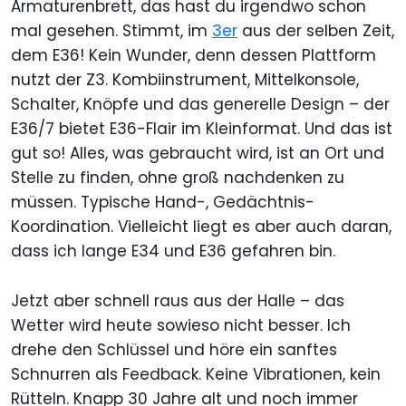
Armaturenbrett, das hast du irgendwo schon
mal gesehen. Stimmt, im
3er
aus der selben Zeit,
dem E36! Kein Wunder, denn dessen Plattform
nutzt der Z3. Kombiinstrument, Mittelkonsole,
Schalter, Knöpfe und das generelle Design – der
E36/7 bietet E36-Flair im Kleinformat. Und das ist
gut so! Alles, was gebraucht wird, ist an Ort und
Stelle zu finden, ohne groß nachdenken zu
müssen. Typische Hand-, Gedächtnis-
Koordination. Vielleicht liegt es aber auch daran,
dass ich lange E34 und E36 gefahren bin.
Jetzt aber schnell raus aus der Halle – das
Wetter wird heute sowieso nicht besser. Ich
drehe den Schlüssel und höre ein sanftes
Schnurren als Feedback. Keine Vibrationen, kein
Rütteln. Knapp 30 Jahre alt und noch immer