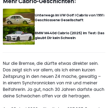
Mehr Cabrio-Geschichten:
Unterwegs im VW Golf I Cabrio von 1991:
Geschlossene Gesellschaft
BMW M440d Cabrio (2025) im Test: Das
glaubt Dir kein Schwein
Nur die Bremse, die dürfte etwas direkter sein.
Das zeigt sich vor allem, als ich einen kurzen
Zeitsprung in den neuen Z4 mache, gewaltig –
in einem Synchronnicken von mir und meiner
Beifahrerin. Ja gut, nach 30 Jahren darfste auch
deine Schwächen offen vor dir hertragen.