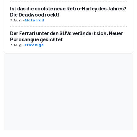
Ist das die coolste neue Retro-Harley des Jahres?
Die Deadwood rockt!
7 Aug.
-
Motorrad
Der Ferrari unter den SUVs verändert sich: Neuer
Purosangue gesichtet
7 Aug.
-
Erlkönige