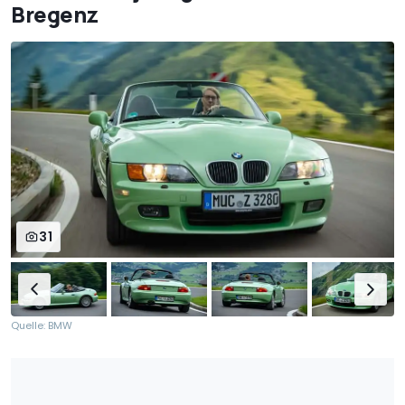
Bregenz
31
Quelle: BMW