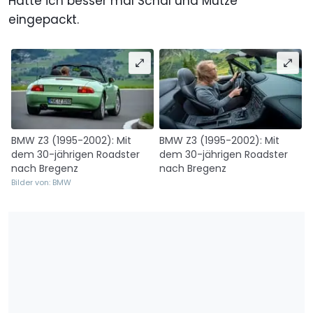
Hätte ich besser mal Schal und Mütze
eingepackt.
BMW Z3 (1995-2002): Mit
BMW Z3 (1995-2002): Mit
dem 30-jährigen Roadster
dem 30-jährigen Roadster
nach Bregenz
nach Bregenz
Bilder von: BMW