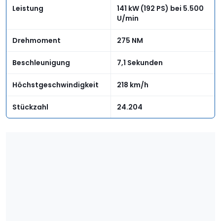
Leistung
141 kW (192 PS) bei 5.500
U/min
Drehmoment
275 NM
Beschleunigung
7,1 Sekunden
Höchstgeschwindigkeit
218 km/h
Stückzahl
24.204