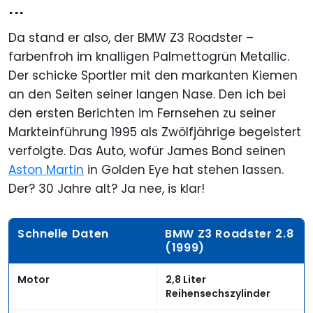
...
Da stand er also, der BMW Z3 Roadster –
farbenfroh im knalligen Palmettogrün Metallic.
Der schicke Sportler mit den markanten Kiemen
an den Seiten seiner langen Nase. Den ich bei
den ersten Berichten im Fernsehen zu seiner
Markteinführung 1995 als Zwölfjährige begeistert
verfolgte. Das Auto, wofür James Bond seinen
Aston Martin
in Golden Eye hat stehen lassen.
Der? 30 Jahre alt? Ja nee, is klar!
Schnelle Daten
BMW Z3 Roadster 2.8
(1999)
Motor
2,8 Liter
Reihensechszylinder