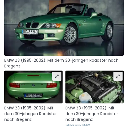
BMW Z3 (1995-2002): Mit dem 30-jährigen Roadster nach
Bregenz
BMW Z3 (1995-2002): Mit
BMW Z3 (1995-2002): Mit
dem 30-jährigen Roadster
dem 30-jährigen Roadster
nach Bregenz
nach Bregenz
Bilder von: BMW