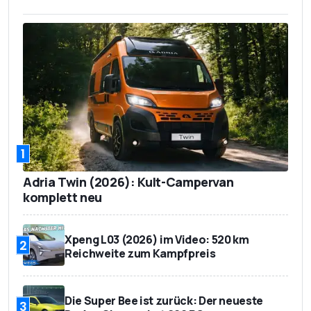
1
Adria Twin (2026): Kult-Campervan
komplett neu
Xpeng L03 (2026) im Video: 520 km
2
Reichweite zum Kampfpreis
Die Super Bee ist zurück: Der neueste
3