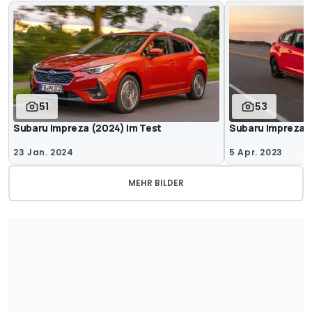
51
53
Subaru Impreza (2024) im Test
Subaru Impreza (
23 Jan. 2024
5 Apr. 2023
MEHR BILDER