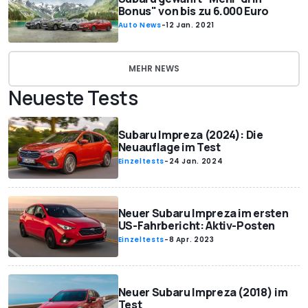
Bonus" von bis zu 6.000 Euro
Auto News
-
12 Jan. 2021
MEHR NEWS
Neueste Tests
Subaru Impreza (2024): Die
Neuauflage im Test
Einzeltests
-
24 Jan. 2024
Neuer Subaru Impreza im ersten
US-Fahrbericht: Aktiv-Posten
Einzeltests
-
8 Apr. 2023
Neuer Subaru Impreza (2018) im
Test