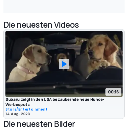
Die neuesten Videos
00:16
Subaru zeigt in den USA bezaubernde neue Hunde-
Werbespots
Stars/Entertainment
14 Aug. 2023
Die neuesten Bilder