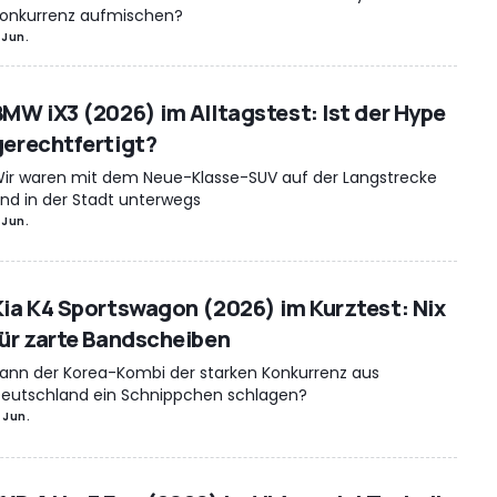
onkurrenz aufmischen?
 Jun.
BMW iX3 (2026) im Alltagstest: Ist der Hype
gerechtfertigt?
ir waren mit dem Neue-Klasse-SUV auf der Langstrecke
nd in der Stadt unterwegs
 Jun.
Kia K4 Sportswagon (2026) im Kurztest: Nix
für zarte Bandscheiben
ann der Korea-Kombi der starken Konkurrenz aus
eutschland ein Schnippchen schlagen?
 Jun.