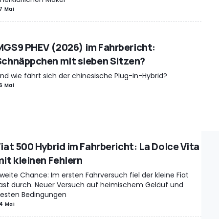
7 Mai
MGS9 PHEV (2026) im Fahrbericht:
Schnäppchen mit sieben Sitzen?
nd wie fährt sich der chinesische Plug-in-Hybrid?
6 Mai
Fiat 500 Hybrid im Fahrbericht: La Dolce Vita
mit kleinen Fehlern
weite Chance: Im ersten Fahrversuch fiel der kleine Fiat
ast durch. Neuer Versuch auf heimischem Geläuf und
esten Bedingungen
4 Mai