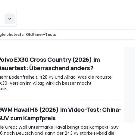
gleichstests
Oldtimer-Tests
Volvo EX30 Cross Country (2026) im
Dauertest: Überraschend anders?
ehr Bodenfreiheit, 428 PS und Allrad: Was die robuste
X30-Version im Alltag wirklich besser macht
 Jun.
GWM Haval H6 (2026) im Video-Test: China-
SUV zum Kampfpreis
ie Great Wall Untermarke Haval bringt das Kompakt-SUV
6 nach Deutschland. Kann der 243 PS starke Hybrid die