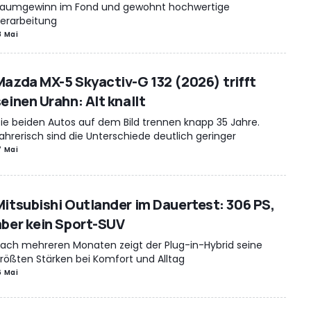
aumgewinn im Fond und gewohnt hochwertige
erarbeitung
8 Mai
Mazda MX-5 Skyactiv-G 132 (2026) trifft
einen Urahn: Alt knallt
ie beiden Autos auf dem Bild trennen knapp 35 Jahre.
ahrerisch sind die Unterschiede deutlich geringer
7 Mai
Mitsubishi Outlander im Dauertest: 306 PS,
aber kein Sport-SUV
ach mehreren Monaten zeigt der Plug-in-Hybrid seine
rößten Stärken bei Komfort und Alltag
6 Mai