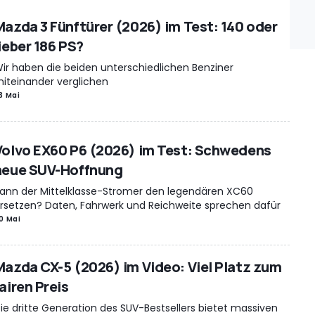
Mazda 3 Fünftürer (2026) im Test: 140 oder
ieber 186 PS?
ir haben die beiden unterschiedlichen Benziner
iteinander verglichen
3 Mai
Volvo EX60 P6 (2026) im Test: Schwedens
neue SUV-Hoffnung
ann der Mittelklasse-Stromer den legendären XC60
rsetzen? Daten, Fahrwerk und Reichweite sprechen dafür
0 Mai
Mazda CX-5 (2026) im Video: Viel Platz zum
airen Preis
ie dritte Generation des SUV-Bestsellers bietet massiven