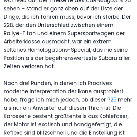
war 1998 auf der Titelseite des
CAR-Magazins
zu
sehen – stand er ganz oben auf der Liste der
Dinge, die ich fahren muss, bevor ich sterbe. Der
22B, der den Unterschied zwischen einem
Rallye-Titan und einem Supersportwagen der
Arbeiterklasse ausmacht, war ein extrem
seltenes Homologations-Special, das nie seine
Position als der begehrenswerteste Subaru aller
Zeiten verloren hat.
Nach drei Runden, in denen ich Prodrives
moderne Interpretation der Ikone ausprobiert
habe, frage ich mich jedoch, ob dieser
P25
mehr
als nur ein Anwärter auf diesen Thron ist. Die
Karosserie besteht größtenteils aus Kohlefaser,
der Motor ist exotisch und handgefertigt, die
Reflexe sind blitzschnell und die Einstellung ist