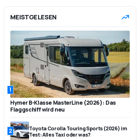
MEISTGELESEN
1
Hymer B-Klasse MasterLine (2026): Das
Flaggschiff wird neu
Toyota Corolla Touring Sports (2026) im
2
Test: Alles Taxi oder was?