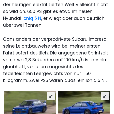
der heutigen elektrifizierten Welt vielleicht nicht
so wild an. 650 PS gibt es etwa im neuen
Hyundai
Ioniq 5 N
, er wiegt aber auch deutlich
über zwei Tonnen.
Ganz anders der verprodrivete Subaru Impreza:
seine Leichtbauweise wird bei meiner ersten
Fahrt sofort deutlich. Die angegebene Sprintzeit
von etwa 2,8 Sekunden auf 100 km/h ist absolut
glaubhaft, vor allem angesichts des
federleichten Leergewichts von nur 1.150
Kilogramm. Zwei P25 wären quasi ein Ioniq 5 N ...