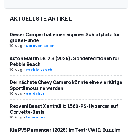
AKTUELLSTE ARTIKEL
Dieser Camper hat einen eigenen Schlafplatz für
große Hunde
10 Aug.
-
Caravan Salon
Aston Martin DB12 S (2026): Sondereditionen für
Pebble Beach
10 Aug.
-
Pebble Beach
Der nächste Chevy Camaro könnte eine viertürige
Sportlimousine werden
10 Aug.
-
Gerüchte
Rezvani Beast X enthüllt: 1.560-PS-Hypercar auf
Corvette-Basis
10 Aug.
-
Supercars
Kia PV5 Passenger (2026) im Test: VW ID. Buzz im