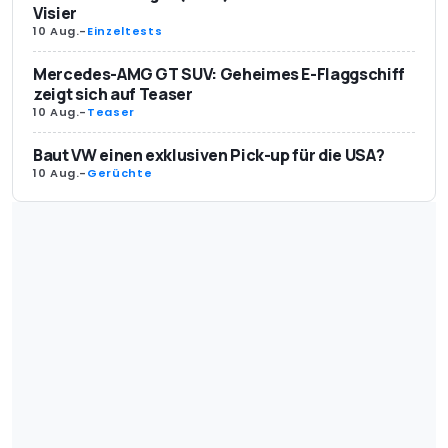
Visier
10 Aug.
-
Einzeltests
Mercedes-AMG GT SUV: Geheimes E-Flaggschiff
zeigt sich auf Teaser
10 Aug.
-
Teaser
Baut VW einen exklusiven Pick-up für die USA?
10 Aug.
-
Gerüchte