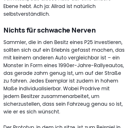
Ebene hebt. Ach ja: Allrad ist natürlich
selbstverständlich.
Nichts für schwache Nerven
Sammler, die in den Besitz eines P25 investieren,
sollten sich auf ein Erlebnis gefasst machen, das
mit keinem anderen Auto vergleichbar ist – ein
Monster in Form eines 1990er-Jahre-Rallyeautos,
das gerade zahm genug ist, um auf der Straße
zu fahren. Jedes Exemplar ist zudem in hohem
Maße individualisierbar. Wobei Prodrive mit
jedem Besitzer zusammenarbeitet, um
sicherzustellen, dass sein Fahrzeug genau so ist,
wie er es sich wünscht.
Der Prototyp, in dem ich sitze, ist zum Beispiel in