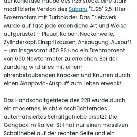
der Kohlefaserhaube des P25 steckt eine stark
modifizierte Version des
Subaru
"EJ25" 2,5-Liter-
Boxermotors mit Turbolader. Das Triebwerk
wurde auf fast jede erdenkliche Art und Weise
aufgerüstet – Pleuel, Kolben, Nockenwelle,
Zylinderkopf, Einspritzdüsen, Ansaugung, Auspuff
– um insgesamt 450 PS und ein Drehmoment
von 660 Newtonmeter zu erreichen. Bei der
Zündung wird alles mit einem
ohrenbetäubenden Knacken und Knurren durch
einen Akrapovic-Auspuff zum Leben erweckt.
Das Handschaltgetriebe des 22B wurde durch
ein modernes, leicht einschüchterndes
automatisiertes Schaltgetriebe ersetzt. Die
Gangbox im Rallye-Stil hat nur einen massiven
Schalthebel auf der rechten Seite und ein