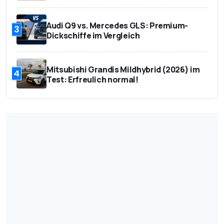
Audi Q9 vs. Mercedes GLS: Premium-
3
Dickschiffe im Vergleich
Mitsubishi Grandis Mildhybrid (2026) im
4
Test: Erfreulich normal!