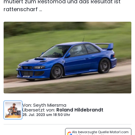
mutiert zum Restomod und das Resultat ist
rattenscharf ...
Von
: Seyth Miersma
Übersetzt von
:
Roland Hildebrandt
25. Jul. 2023
um
18:50 Uhr
Als bevorzugte Quelle Motor1.com