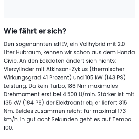
Wie fährt er sich?
Den sogenannten e:HEV, ein Vollhybrid mit 2,0
Liter Hubraum, kennen wir schon aus dem Honda
Civic. An den Eckdaten ändert sich nichts:
Vierzylinder mit Atkinson-Zyklus (thermischer
Wirkungsgrad 41 Prozent) und 105 kW (143 PS)
Leistung. Da kein Turbo, 186 Nm maximales
Drehmoment erst bei 4.500 U/min. Stärker ist mit
135 kW (184 PS) der Elektroantrieb, er liefert 315
Nm. Beides zusammen reicht für maximal 173
km/h, in gut acht Sekunden geht es auf Tempo
100.