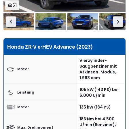
51
Honda ZR-V e:HEV Advance (2023)
Vierzylinder-
Saugbenziner mit
Motor
Atkinson-Modus,
1.993 ccm
105 kW (143 PS) bei
Leistung
6.000 U/min
135 kW (184 PS)
Motor
186 Nm bei 4.500
U/min (Benziner);
Max. Drehmoment