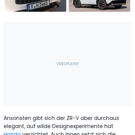
Ansonsten gibt sich der ZR-V aber durchaus
elegant, auf wilde Designexperimente hat
Honda
verzichtet. Auch innen setzt sich die