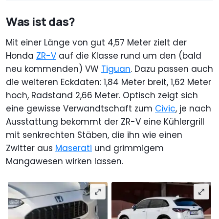
Was ist das?
Mit einer Länge von gut 4,57 Meter zielt der
Honda
ZR-V
auf die Klasse rund um den (bald
neu kommenden) VW
Tiguan
. Dazu passen auch
die weiteren Eckdaten: 1,84 Meter breit, 1,62 Meter
hoch, Radstand 2,66 Meter. Optisch zeigt sich
eine gewisse Verwandtschaft zum
Civic
, je nach
Ausstattung bekommt der ZR-V eine Kühlergrill
mit senkrechten Stäben, die ihn wie einen
Zwitter aus
Maserati
und grimmigem
Mangawesen wirken lassen.