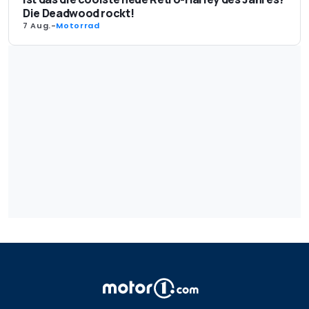
Die Deadwood rockt!
7 Aug.
-
Motorrad