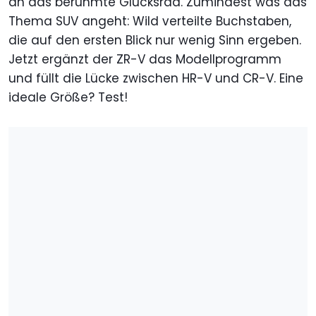
an das berühmte Glücksrad. Zumindest was das
Thema SUV angeht: Wild verteilte Buchstaben,
die auf den ersten Blick nur wenig Sinn ergeben.
Jetzt ergänzt der ZR-V das Modellprogramm
und füllt die Lücke zwischen HR-V und CR-V. Eine
ideale Größe? Test!