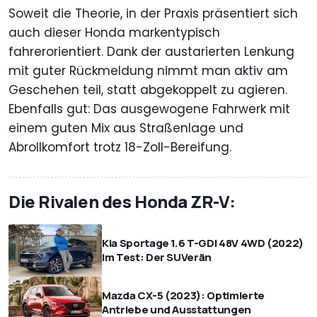
Soweit die Theorie, in der Praxis präsentiert sich
auch dieser Honda markentypisch
fahrerorientiert. Dank der austarierten Lenkung
mit guter Rückmeldung nimmt man aktiv am
Geschehen teil, statt abgekoppelt zu agieren.
Ebenfalls gut: Das ausgewogene Fahrwerk mit
einem guten Mix aus Straßenlage und
Abrollkomfort trotz 18-Zoll-Bereifung.
Die Rivalen des Honda ZR-V:
Kia Sportage 1.6 T-GDI 48V 4WD (2022)
im Test: Der SUVerän
Mazda CX-5 (2023): Optimierte
Antriebe und Ausstattungen