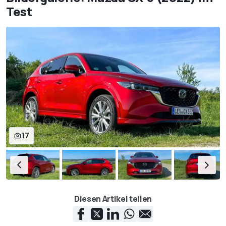
Test
17
Diesen Artikel teilen