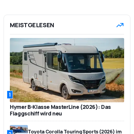
MEISTGELESEN
1
Hymer B-Klasse MasterLine (2026): Das
Flaggschiff wird neu
Toyota Corolla Touring Sports (2026) im
2