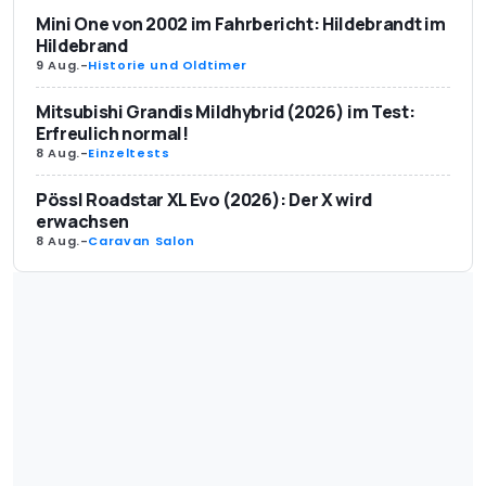
Mini One von 2002 im Fahrbericht: Hildebrandt im
Hildebrand
9 Aug.
-
Historie und Oldtimer
Mitsubishi Grandis Mildhybrid (2026) im Test:
Erfreulich normal!
8 Aug.
-
Einzeltests
Pössl Roadstar XL Evo (2026): Der X wird
erwachsen
8 Aug.
-
Caravan Salon