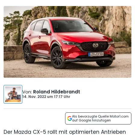
Von
:
Roland Hildebrandt
14. Nov. 2022
um
17:17 Uhr
Als bevorzugte Quelle Motor1.com
auf Google hinzufügen
Der Mazda CX-5 rollt mit optimierten Antrieben