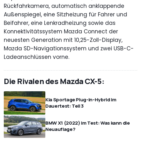
Rückfahrkamera, automatisch anklappende
Außenspiegel, eine Sitzheizung für Fahrer und
Beifahrer, eine Lenkradheizung sowie das
Konnektivitätssystem Mazda Connect der
neuesten Generation mit 10,25-Zoll-Display,
Mazda SD-Navigationssystem und zwei USB-C-
Ladeanschlüssen vorne.
Die Rivalen des Mazda CX-5:
Kia Sportage Plug-in-Hybrid im
Dauertest: Teil 3
BMW X1 (2022) im Test: Was kann die
Neuauflage?