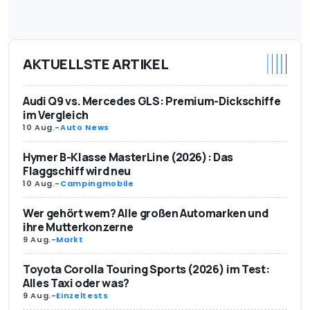
AKTUELLSTE ARTIKEL
Audi Q9 vs. Mercedes GLS: Premium-Dickschiffe
im Vergleich
10 Aug.
-
Auto News
Hymer B-Klasse MasterLine (2026): Das
Flaggschiff wird neu
10 Aug.
-
Campingmobile
Wer gehört wem? Alle großen Automarken und
ihre Mutterkonzerne
9 Aug.
-
Markt
Toyota Corolla Touring Sports (2026) im Test:
Alles Taxi oder was?
9 Aug.
-
Einzeltests