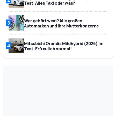
Test: Alles Taxi oder was?
Wer gehört wem? Alle großen
3
Automarken und ihre Mutterkonzerne
Mitsubishi Grandis Mildhybrid (2026) im
4
Test: Erfreulich normal!