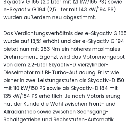
Skyactiv G 165 (2,0 Liter mit 121 kW/165 PS) sowie
e-Skyactiv G 194 (2,5 Liter mit 143 kW/194 PS)
wurden außerdem neu abgestimmt.
Das Verdichtungsverhältnis des e-Skyactiv G 165
wurde auf 13,5:1 erhöht und der e-Skyactiv G 194
bietet nun mit 263 Nm ein höheres maximales
Drehmoment. Ergänzt wird das Motorenangebot
von dem 2,2-Liter Skyactiv-D Vierzylinder-
Dieselmotor mit Bi-Turbo-Aufladung. Er ist wie
bisher in zwei Leistungsstufen als Skyactiv-D 150
mit 110 kW/150 PS sowie als Skyactiv-D 184 mit
135 kW/184 PS erhältlich. Je nach Motorisierung
hat der Kunde die Wahl zwischen Front- und
Allradantrieb sowie zwischen Sechsgang-
Schaltgetriebe und Sechsstufen-Automatik.