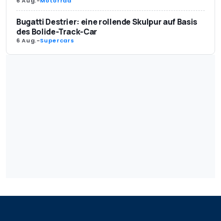
6 Aug.
-
Motorrad
Bugatti Destrier: eine rollende Skulpur auf Basis
des Bolide-Track-Car
6 Aug.
-
Supercars