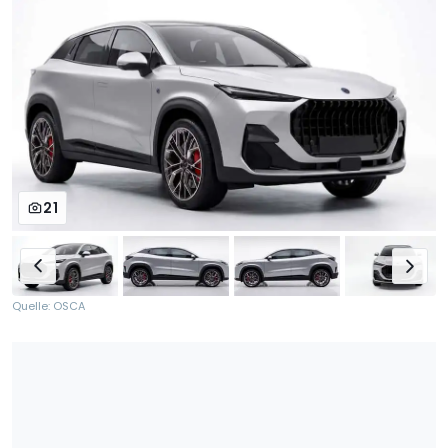
21
Quelle: OSCA