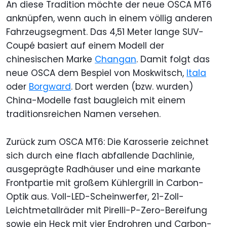
An diese Tradition möchte der neue OSCA MT6
anknüpfen, wenn auch in einem völlig anderen
Fahrzeugsegment. Das 4,51 Meter lange SUV-
Coupé basiert auf einem Modell der
chinesischen Marke
Changan
. Damit folgt das
neue OSCA dem Bespiel von Moskwitsch,
Itala
oder
Borgward
. Dort werden (bzw. wurden)
China-Modelle fast baugleich mit einem
traditionsreichen Namen versehen.
Zurück zum OSCA MT6: Die Karosserie zeichnet
sich durch eine flach abfallende Dachlinie,
ausgeprägte Radhäuser und eine markante
Frontpartie mit großem Kühlergrill in Carbon-
Optik aus. Voll-LED-Scheinwerfer, 21-Zoll-
Leichtmetallräder mit Pirelli-P-Zero-Bereifung
sowie ein Heck mit vier Endrohren und Carbon-