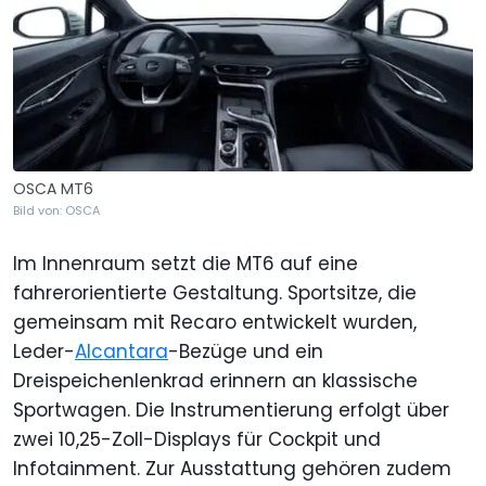
OSCA MT6
Bild von: OSCA
Im Innenraum setzt die MT6 auf eine
fahrerorientierte Gestaltung. Sportsitze, die
gemeinsam mit Recaro entwickelt wurden,
Leder-
Alcantara
-Bezüge und ein
Dreispeichenlenkrad erinnern an klassische
Sportwagen. Die Instrumentierung erfolgt über
zwei 10,25-Zoll-Displays für Cockpit und
Infotainment. Zur Ausstattung gehören zudem