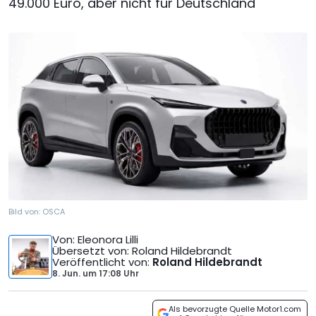
49.000 Euro, aber nicht für Deutschland
Bild von:
OSCA
Von
: Eleonora Lilli
Übersetzt von
: Roland Hildebrandt
Veröffentlicht von
:
Roland Hildebrandt
8. Jun.
um
17:08 Uhr
Als bevorzugte Quelle Motor1.com