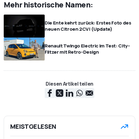
Mehr historische Namen:
Die Ente kehrt zurück: Erstes Foto des
neuen Citroen 2CV! (Update)
Renault Twingo Electric im Test: City-
Flitzer mit Retro-Design
Diesen Artikel teilen
MEISTGELESEN