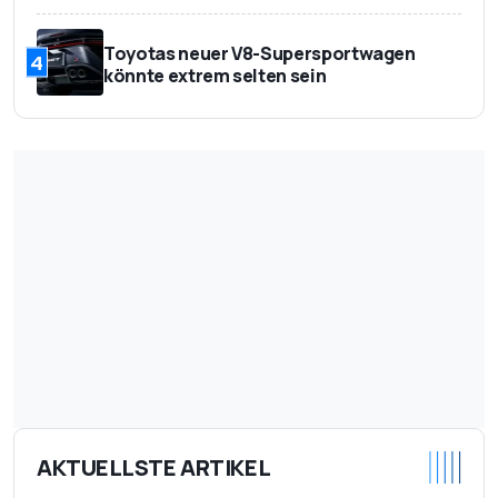
Toyotas neuer V8-Supersportwagen
4
könnte extrem selten sein
AKTUELLSTE ARTIKEL