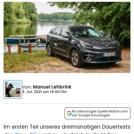
Von
:
Manuel Lehbrink
3. Jul. 2021
um
14:00 Uhr
Als bevorzugte Quelle Motor1.com
auf Google hinzufügen
Im ersten Teil unseres dreimonatigen Dauertests