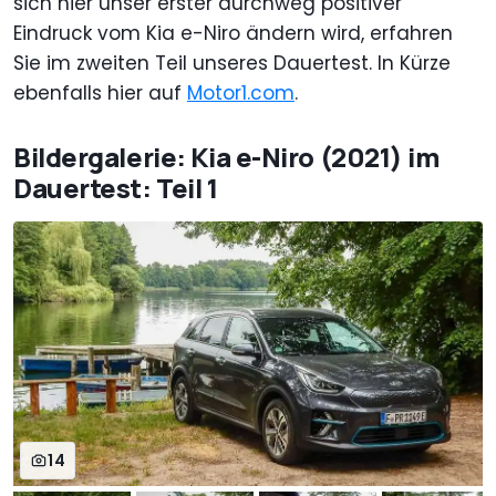
sich hier unser erster durchweg positiver
Eindruck vom Kia e-Niro ändern wird, erfahren
Sie im zweiten Teil unseres Dauertest. In Kürze
ebenfalls hier auf
Motor1.com
.
Bildergalerie: Kia e-Niro (2021) im
Dauertest: Teil 1
14