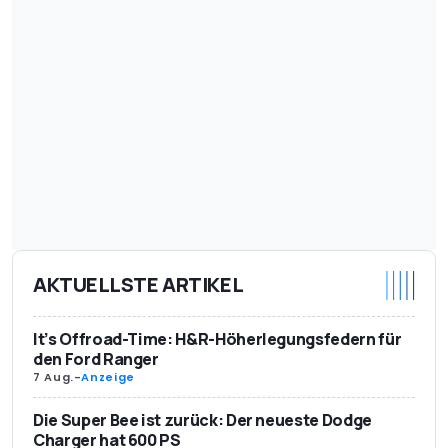
AKTUELLSTE ARTIKEL
It’s Offroad-Time: H&R-Höherlegungsfedern für
den Ford Ranger
7 Aug.
-
Anzeige
Die Super Bee ist zurück: Der neueste Dodge
Charger hat 600 PS