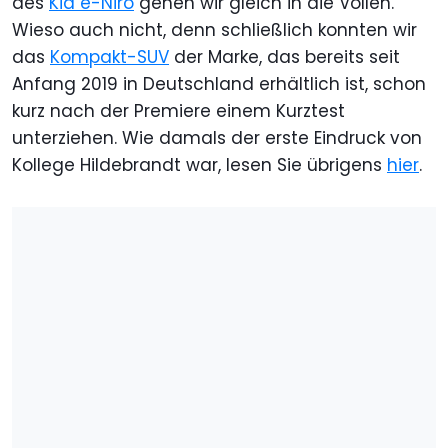
des
Kia e-Niro
gehen wir gleich in die Vollen.
Wieso auch nicht, denn schließlich konnten wir
das
Kompakt-SUV
der Marke, das bereits seit
Anfang 2019 in Deutschland erhältlich ist, schon
kurz nach der Premiere einem Kurztest
unterziehen. Wie damals der erste Eindruck von
Kollege Hildebrandt war, lesen Sie übrigens
hier
.