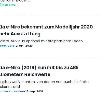
lattform-Modell ...
InsideEVs
Kia e-Niro bekommt zum Modelljahr 2020
mehr Ausstattung
lektro-SUV nun optional mit dreiphasigem Laden
reen Cars
-
2 Jan. 2020
ia e-Niro (2018) nun mit bis zu 485
Kilometern Reichweite
s gibt zwei Varianten, von denen nun auch die Preise
ekannt sind
ariser Autosalon
-
18 Sep. 2018