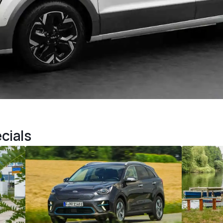
cials