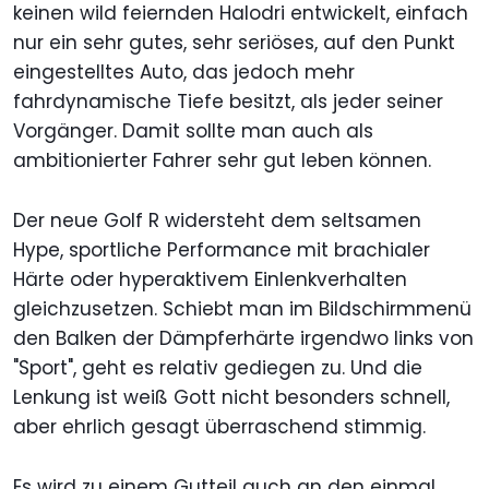
keinen wild feiernden Halodri entwickelt, einfach
nur ein sehr gutes, sehr seriöses, auf den Punkt
eingestelltes Auto, das jedoch mehr
fahrdynamische Tiefe besitzt, als jeder seiner
Vorgänger. Damit sollte man auch als
ambitionierter Fahrer sehr gut leben können.
Der neue Golf R widersteht dem seltsamen
Hype, sportliche Performance mit brachialer
Härte oder hyperaktivem Einlenkverhalten
gleichzusetzen. Schiebt man im Bildschirmmenü
den Balken der Dämpferhärte irgendwo links von
"Sport", geht es relativ gediegen zu. Und die
Lenkung ist weiß Gott nicht besonders schnell,
aber ehrlich gesagt überraschend stimmig.
Es wird zu einem Gutteil auch an den einmal