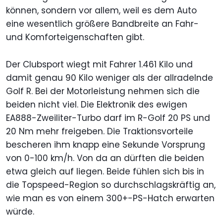
können, sondern vor allem, weil es dem Auto
eine wesentlich größere Bandbreite an Fahr-
und Komforteigenschaften gibt.
Der Clubsport wiegt mit Fahrer 1.461 Kilo und
damit genau 90 Kilo weniger als der allradelnde
Golf R. Bei der Motorleistung nehmen sich die
beiden nicht viel. Die Elektronik des ewigen
EA888-Zweiliter-Turbo darf im R-Golf 20 PS und
20 Nm mehr freigeben. Die Traktionsvorteile
bescheren ihm knapp eine Sekunde Vorsprung
von 0-100 km/h. Von da an dürften die beiden
etwa gleich auf liegen. Beide fühlen sich bis in
die Topspeed-Region so durchschlagskräftig an,
wie man es von einem 300+-PS-Hatch erwarten
würde.