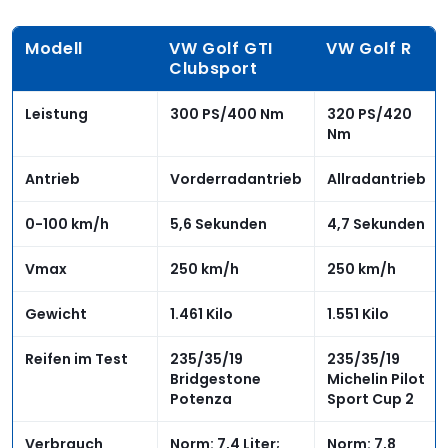
Modell
VW Golf GTI
VW Golf R
Clubsport
Leistung
300 PS/400 Nm
320 PS/420
Nm
Antrieb
Vorderradantrieb
Allradantrieb
0-100 km/h
5,6 Sekunden
4,7 Sekunden
Vmax
250 km/h
250 km/h
Gewicht
1.461 Kilo
1.551 Kilo
Reifen im Test
235/35/19
235/35/19
Bridgestone
Michelin Pilot
Potenza
Sport Cup 2
Verbrauch
Norm: 7,4 Liter;
Norm: 7,8