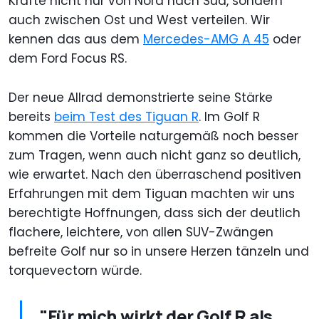
Kräfte nicht nur von Nord nach Süd, sondern
auch zwischen Ost und West verteilen. Wir
kennen das aus dem
Mercedes-AMG A 45
oder
dem Ford Focus RS.
Der neue Allrad demonstrierte seine Stärke
bereits
beim Test des Tiguan R
. Im Golf R
kommen die Vorteile naturgemäß noch besser
zum Tragen, wenn auch nicht ganz so deutlich,
wie erwartet. Nach den überraschend positiven
Erfahrungen mit dem Tiguan machten wir uns
berechtigte Hoffnungen, dass sich der deutlich
flachere, leichtere, von allen SUV-Zwängen
befreite Golf nur so in unsere Herzen tänzeln und
torquevectorn würde.
"Für mich wirkt der Golf R als