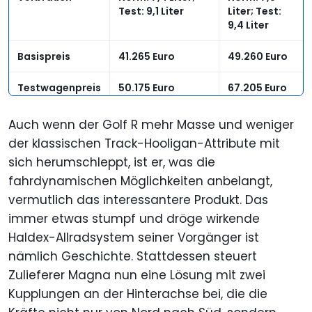
Test: 9,1 Liter
Liter; Test:
9,4 Liter
Basispreis
41.265 Euro
49.260 Euro
Testwagenpreis
50.175 Euro
67.205 Euro
Auch wenn der Golf R mehr Masse und weniger
der klassischen Track-Hooligan-Attribute mit
sich herumschleppt, ist er, was die
fahrdynamischen Möglichkeiten anbelangt,
vermutlich das interessantere Produkt. Das
immer etwas stumpf und dröge wirkende
Haldex-Allradsystem seiner Vorgänger ist
nämlich Geschichte. Stattdessen steuert
Zulieferer Magna nun eine Lösung mit zwei
Kupplungen an der Hinterachse bei, die die