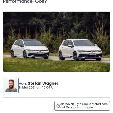
Performance-Golf?
Von
:
Stefan Wagner
9. Mai 2021
um
10:04 Uhr
Als bevorzugte Quelle Motor1.com
auf Google hinzufügen