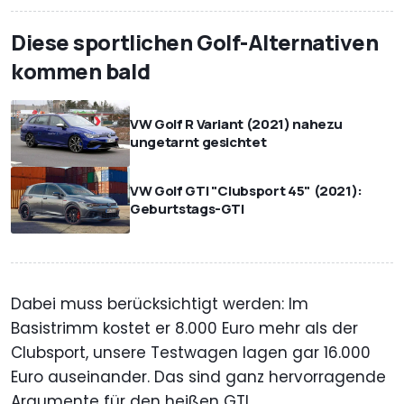
Diese sportlichen Golf-Alternativen
kommen bald
VW Golf R Variant (2021) nahezu
ungetarnt gesichtet
VW Golf GTI "Clubsport 45" (2021):
Geburtstags-GTI
Dabei muss berücksichtigt werden: Im
Basistrimm kostet er 8.000 Euro mehr als der
Clubsport, unsere Testwagen lagen gar 16.000
Euro auseinander. Das sind ganz hervorragende
Argumente für den heißen GTI.