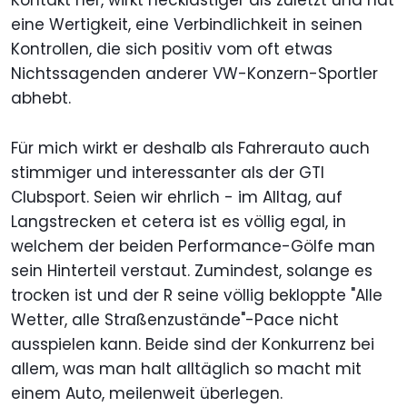
Kontakt her, wirkt hecklastiger als zuletzt und hat
eine Wertigkeit, eine Verbindlichkeit in seinen
Kontrollen, die sich positiv vom oft etwas
Nichtssagenden anderer VW-Konzern-Sportler
abhebt.
Für mich wirkt er deshalb als Fahrerauto auch
stimmiger und interessanter als der GTI
Clubsport. Seien wir ehrlich - im Alltag, auf
Langstrecken et cetera ist es völlig egal, in
welchem der beiden Performance-Gölfe man
sein Hinterteil verstaut. Zumindest, solange es
trocken ist und der R seine völlig bekloppte "Alle
Wetter, alle Straßenzustände"-Pace nicht
ausspielen kann. Beide sind der Konkurrenz bei
allem, was man halt alltäglich so macht mit
einem Auto, meilenweit überlegen.