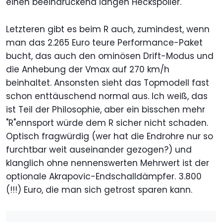
einen beeindruckend langen Heckspoiler.
Letzteren gibt es beim R auch, zumindest, wenn
man das 2.265 Euro teure Performance-Paket
bucht, das auch den ominösen Drift-Modus und
die Anhebung der Vmax auf 270 km/h
beinhaltet. Ansonsten sieht das Topmodell fast
schon enttäuschend normal aus. Ich weiß, das
ist Teil der Philosophie, aber ein bisschen mehr
"R"ennsport würde dem R sicher nicht schaden.
Optisch fragwürdig (wer hat die Endrohre nur so
furchtbar weit auseinander gezogen?) und
klanglich ohne nennenswerten Mehrwert ist der
optionale Akrapovic-Endschalldämpfer. 3.800
(!!!) Euro, die man sich getrost sparen kann.