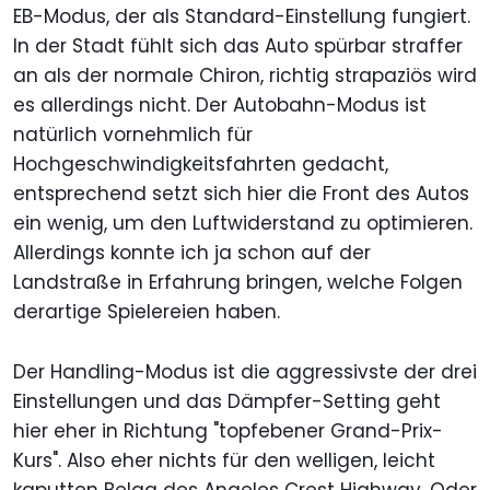
EB-Modus, der als Standard-Einstellung fungiert.
In der Stadt fühlt sich das Auto spürbar straffer
an als der normale Chiron, richtig strapaziös wird
es allerdings nicht. Der Autobahn-Modus ist
natürlich vornehmlich für
Hochgeschwindigkeitsfahrten gedacht,
entsprechend setzt sich hier die Front des Autos
ein wenig, um den Luftwiderstand zu optimieren.
Allerdings konnte ich ja schon auf der
Landstraße in Erfahrung bringen, welche Folgen
derartige Spielereien haben.
Der Handling-Modus ist die aggressivste der drei
Einstellungen und das Dämpfer-Setting geht
hier eher in Richtung "topfebener Grand-Prix-
Kurs". Also eher nichts für den welligen, leicht
kaputten Belag des Angeles Crest Highway. Oder