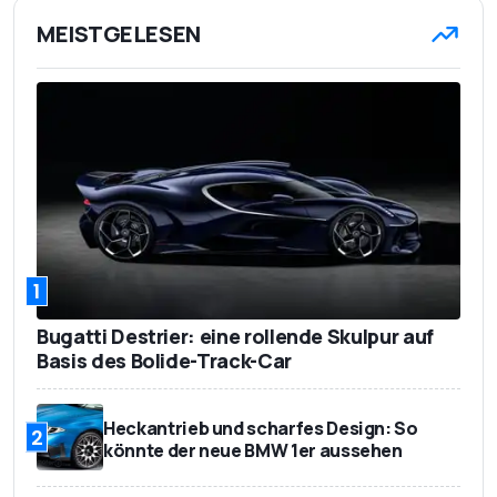
MEISTGELESEN
1
Bugatti Destrier: eine rollende Skulpur auf
Basis des Bolide-Track-Car
Heckantrieb und scharfes Design: So
2
könnte der neue BMW 1er aussehen