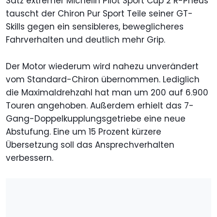
Satz extremer Michelin Pilot Sport Cup 2 R-Pneus
tauscht der Chiron Pur Sport Teile seiner GT-
Skills gegen ein sensibleres, beweglicheres
Fahrverhalten und deutlich mehr Grip.
Der Motor wiederum wird nahezu unverändert
vom Standard-Chiron übernommen. Lediglich
die Maximaldrehzahl hat man um 200 auf 6.900
Touren angehoben. Außerdem erhielt das 7-
Gang-Doppelkupplungsgetriebe eine neue
Abstufung. Eine um 15 Prozent kürzere
Übersetzung soll das Ansprechverhalten
verbessern.