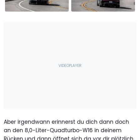
Aber irgendwann erinnerst du dich dann doch
an den 8,0-Liter-Quadturbo-W16 in deinem
Rücken und dann öffnet sich da vor dir plötzlich