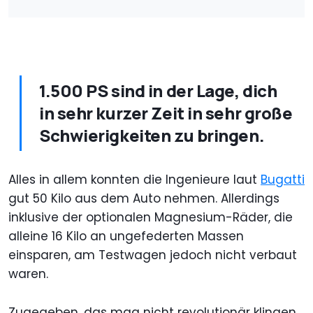
1.500 PS sind in der Lage, dich
in sehr kurzer Zeit in sehr große
Schwierigkeiten zu bringen.
Alles in allem konnten die Ingenieure laut
Bugatti
gut 50 Kilo aus dem Auto nehmen. Allerdings
inklusive der optionalen Magnesium-Räder, die
alleine 16 Kilo an ungefederten Massen
einsparen, am Testwagen jedoch nicht verbaut
waren.
Zugegeben, das mag nicht revolutionär klingen