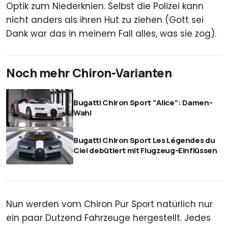
Optik zum Niederknien. Selbst die Polizei kann
nicht anders als ihren Hut zu ziehen (Gott sei
Dank war das in meinem Fall alles, was sie zog).
Noch mehr Chiron-Varianten
Bugatti Chiron Sport "Alice": Damen-
Wahl
Bugatti Chiron Sport Les Légendes du
Ciel debütiert mit Flugzeug-Einflüssen
Nun werden vom Chiron Pur Sport natürlich nur
ein paar Dutzend Fahrzeuge hergestellt. Jedes