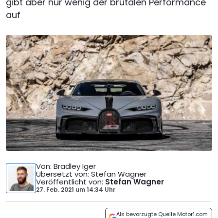
gibt aber nur wenig der brutalen Performance
auf
Von
: Bradley Iger
Übersetzt von
: Stefan Wagner
Veröffentlicht von
:
Stefan Wagner
27. Feb. 2021
um
14:34 Uhr
Als bevorzugte Quelle Motor1.com