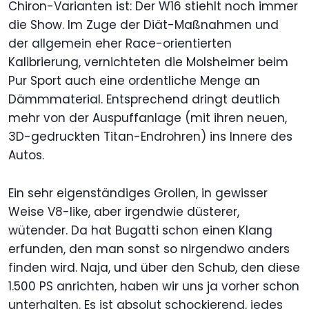
Chiron-Varianten ist: Der W16 stiehlt noch immer
die Show. Im Zuge der Diät-Maßnahmen und
der allgemein eher Race-orientierten
Kalibrierung, vernichteten die Molsheimer beim
Pur Sport auch eine ordentliche Menge an
Dämmmaterial. Entsprechend dringt deutlich
mehr von der Auspuffanlage (mit ihren neuen,
3D-gedruckten Titan-Endrohren) ins Innere des
Autos.
Ein sehr eigenständiges Grollen, in gewisser
Weise V8-like, aber irgendwie düsterer,
wütender. Da hat Bugatti schon einen Klang
erfunden, den man sonst so nirgendwo anders
finden wird. Naja, und über den Schub, den diese
1.500 PS anrichten, haben wir uns ja vorher schon
unterhalten. Es ist absolut schockierend, jedes