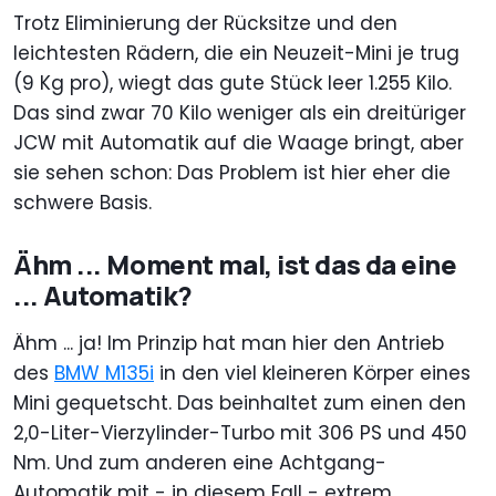
Trotz Eliminierung der Rücksitze und den
leichtesten Rädern, die ein Neuzeit-Mini je trug
(9 Kg pro), wiegt das gute Stück leer 1.255 Kilo.
Das sind zwar 70 Kilo weniger als ein dreitüriger
JCW mit Automatik auf die Waage bringt, aber
sie sehen schon: Das Problem ist hier eher die
schwere Basis.
Ähm ... Moment mal, ist das da eine
... Automatik?
Ähm ... ja! Im Prinzip hat man hier den Antrieb
des
BMW M135i
in den viel kleineren Körper eines
Mini gequetscht. Das beinhaltet zum einen den
2,0-Liter-Vierzylinder-Turbo mit 306 PS und 450
Nm. Und zum anderen eine Achtgang-
Automatik mit - in diesem Fall - extrem