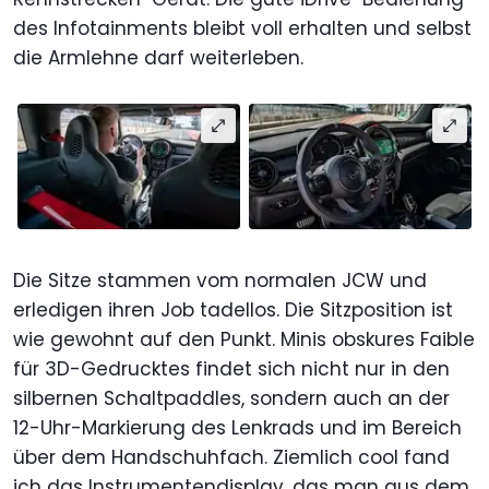
des Infotainments bleibt voll erhalten und selbst
die Armlehne darf weiterleben.
Die Sitze stammen vom normalen JCW und
erledigen ihren Job tadellos. Die Sitzposition ist
wie gewohnt auf den Punkt. Minis obskures Faible
für 3D-Gedrucktes findet sich nicht nur in den
silbernen Schaltpaddles, sondern auch an der
12-Uhr-Markierung des Lenkrads und im Bereich
über dem Handschuhfach. Ziemlich cool fand
ich das Instrumentendisplay, das man aus dem