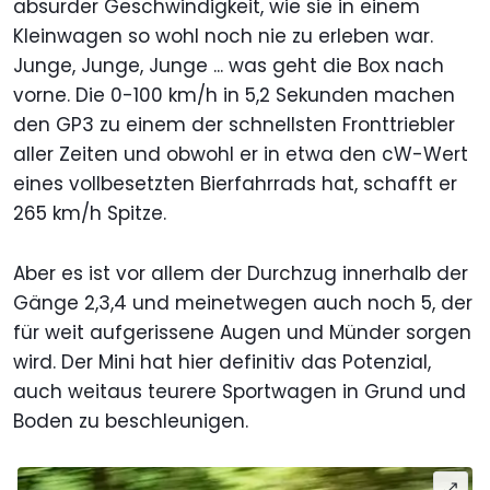
absurder Geschwindigkeit, wie sie in einem
Kleinwagen so wohl noch nie zu erleben war.
Junge, Junge, Junge ... was geht die Box nach
vorne. Die 0-100 km/h in 5,2 Sekunden machen
den GP3 zu einem der schnellsten Fronttriebler
aller Zeiten und obwohl er in etwa den cW-Wert
eines vollbesetzten Bierfahrrads hat, schafft er
265 km/h Spitze.
Aber es ist vor allem der Durchzug innerhalb der
Gänge 2,3,4 und meinetwegen auch noch 5, der
für weit aufgerissene Augen und Münder sorgen
wird. Der Mini hat hier definitiv das Potenzial,
auch weitaus teurere Sportwagen in Grund und
Boden zu beschleunigen.