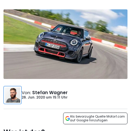
Von
:
Stefan Wagner
26. Jun. 2020
um
15:11 Uhr
Als bevorzugte Quelle Motor1.com
auf Google hinzufügen