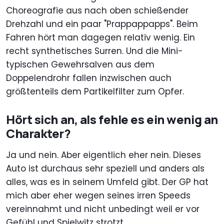
Choreografie aus nach oben schießender
Drehzahl und ein paar "Prappappapps". Beim
Fahren hört man dagegen relativ wenig. Ein
recht synthetisches Surren. Und die Mini-
typischen Gewehrsalven aus dem
Doppelendrohr fallen inzwischen auch
größtenteils dem Partikelfilter zum Opfer.
Hört sich an, als fehle es ein wenig an
Charakter?
Ja und nein. Aber eigentlich eher nein. Dieses
Auto ist durchaus sehr speziell und anders als
alles, was es in seinem Umfeld gibt. Der GP hat
mich aber eher wegen seines irren Speeds
vereinnahmt und nicht unbedingt weil er vor
Gefühl und Spielwitz strotzt.