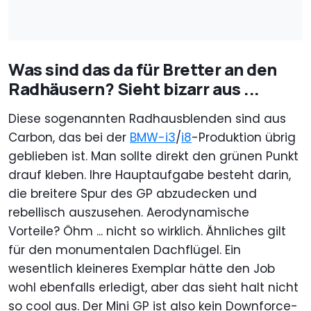
Was sind das da für Bretter an den
Radhäusern? Sieht bizarr aus ...
Diese sogenannten Radhausblenden sind aus
Carbon, das bei der
BMW-i3
/
i8
-Produktion übrig
geblieben ist. Man sollte direkt den grünen Punkt
drauf kleben. Ihre Hauptaufgabe besteht darin,
die breitere Spur des GP abzudecken und
rebellisch auszusehen. Aerodynamische
Vorteile? Öhm ... nicht so wirklich. Ähnliches gilt
für den monumentalen Dachflügel. Ein
wesentlich kleineres Exemplar hätte den Job
wohl ebenfalls erledigt, aber das sieht halt nicht
so cool aus. Der Mini GP ist also kein Downforce-