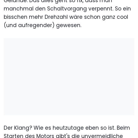
Gelände. Das alles geht so fix, dass man
manchmal den Schaltvorgang verpennt. So ein
bisschen mehr Drehzahl wäre schon ganz cool
(und aufregender) gewesen.
Der Klang? Wie es heutzutage eben so ist. Beim
Starten des Motors gibt's die unvermeidliche