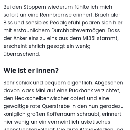
Bei den Stoppern wiederum fühlte ich mich
sofort an eine Rennbremse erinnert. Brachialer
Biss und sensibles Pedalgefühl paaren sich hier
mit erstaunlichem Durchhaltevermögen. Dass
der Anker eins zu eins aus dem M135i stammt,
erscheint ehrlich gesagt ein wenig
überraschend.
Wie ist er innen?
Sehr schick und bequem eigentlich. Abgesehen
davon, dass Mini auf eine Rückbank verzichtet,
den Heckscheibenwischer opfert und eine
gewaltige rote Querstrebe in den nun geradezu
königlich großen Kofferraum schraubt, erinnert
hier wenig an ein vermeintlich asketisches
Rennstrecken-Gerät. Die gute iDrive-Bedienung