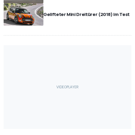
Gelifteter Mini Dreitürer (2018) im Test