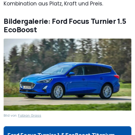
Kombination aus Platz, Kraft und Preis.
Bildergalerie: Ford Focus Turnier 1.5
EcoBoost
Bild von:
Fabian Grass
Ford Focus Turnier 1.5 EcoBoost Titanium