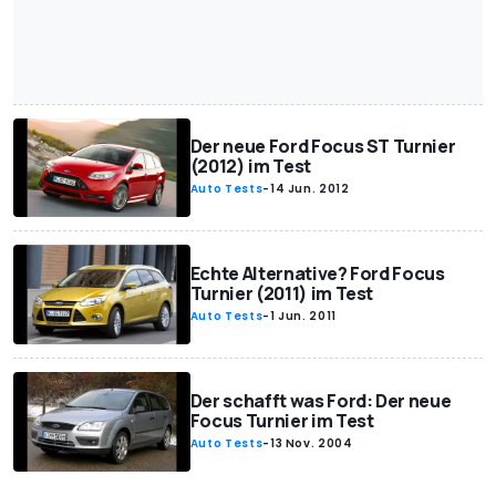
Der neue Ford Focus ST Turnier
(2012) im Test
Auto Tests
-
14 Jun. 2012
Echte Alternative? Ford Focus
Turnier (2011) im Test
Auto Tests
-
1 Jun. 2011
Der schafft was Ford: Der neue
Focus Turnier im Test
Auto Tests
-
13 Nov. 2004