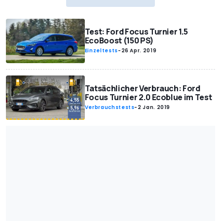
Test: Ford Focus Turnier 1.5
EcoBoost (150 PS)
Einzeltests
-
26 Apr. 2019
Tatsächlicher Verbrauch: Ford
Focus Turnier 2.0 Ecoblue im Test
Verbrauchstests
-
2 Jan. 2019