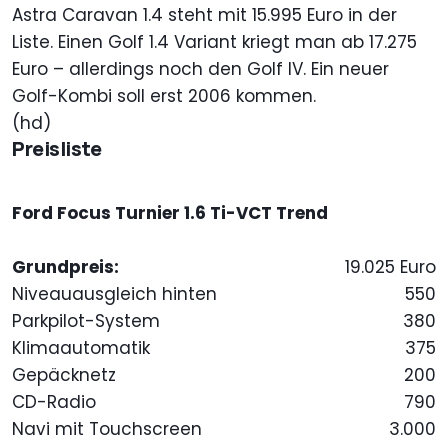
Astra Caravan 1.4 steht mit 15.995 Euro in der
Liste. Einen Golf 1.4 Variant kriegt man ab 17.275
Euro – allerdings noch den Golf IV. Ein neuer
Golf-Kombi soll erst 2006 kommen.
(hd)
Preisliste
Ford Focus Turnier 1.6 Ti-VCT Trend
Grundpreis:
19.025 Euro
Niveauausgleich hinten
550
Parkpilot-System
380
Klimaautomatik
375
Gepäcknetz
200
CD-Radio
790
Navi mit Touchscreen
3.000