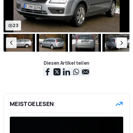
23
Diesen Artikel teilen
MEISTGELESEN