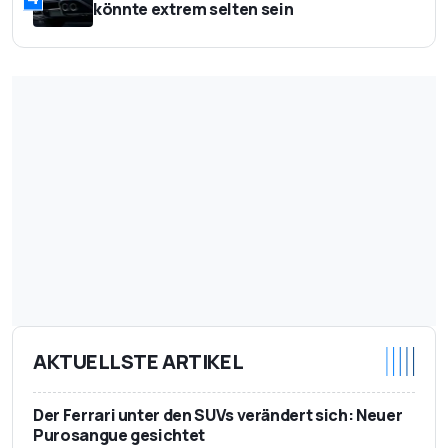
könnte extrem selten sein
AKTUELLSTE ARTIKEL
Der Ferrari unter den SUVs verändert sich: Neuer
Purosangue gesichtet