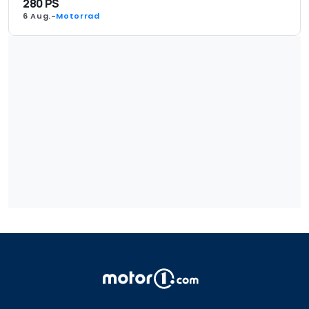
280 PS
6 Aug.
-
Motorrad