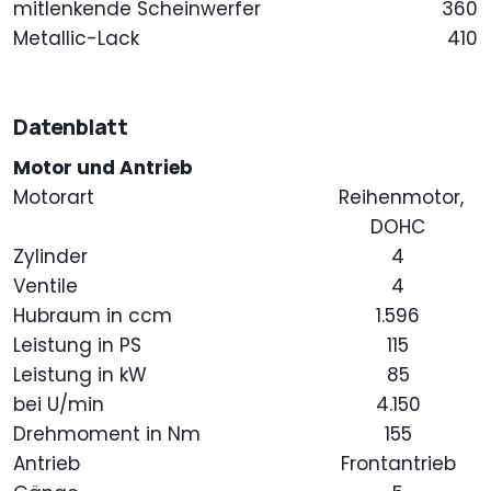
mitlenkende Scheinwerfer
360
Metallic-Lack
410
Datenblatt
Motor und Antrieb
Motorart
Reihenmotor,
DOHC
Zylinder
4
Ventile
4
Hubraum in ccm
1.596
Leistung in PS
115
Leistung in kW
85
bei U/min
4.150
Drehmoment in Nm
155
Antrieb
Frontantrieb