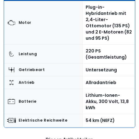
Plug-in-
Hybridantrieb mit
2,4-Liter-
Motor
Ottomotor (135 PS)
und 2 E-Motoren (82
und 95 PS)
220 PS
Leistung
(Gesamtleistung)
Untersetzung
Getriebeart
Allradantrieb
Antrieb
Lithium-Ionen-
Akku, 300 Volt, 13,8
Batterie
kWh
54 km (NEFZ)
Elektrische Reichweite
5,5 Stunden (230