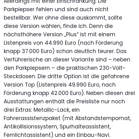
Allerdings mit einer Einschränkung: Die
Parkpiepser fehlen und sind auch nicht
bestellbar. Wer ohne diese auskommt, sollte
diese Version wählen, finde ich. Denn die
nächsthöhere Version „Plus“ ist mit einem
Listenpreis von 44.990 Euro (nach Förderung
knapp 37.000 Euro) schon deutlich teurer. Das
Verführerische an dieser Variante sind – neben
den Parkpiepsern – die praktischen 230-Volt-
Steckdosen. Die dritte Option ist die gefahrene
Version Top (Listenpreis 49.990 Euro, nach
Förderung knapp 42.000 Euro). Neben diesen drei
Ausstattungen enthält die Preisliste nur noch
drei Extras: Metallic-Lack, ein
Fahrerassistenzpaket (mit Abstandstempomat,
Antikollisionssystem, Spurhalteassistent,
Fernlichtassistent) und ein Einbau-Navi.