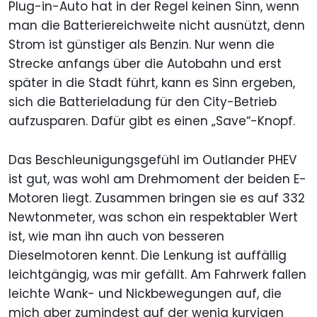
Plug-in-Auto hat in der Regel keinen Sinn, wenn
man die Batteriereichweite nicht ausnützt, denn
Strom ist günstiger als Benzin. Nur wenn die
Strecke anfangs über die Autobahn und erst
später in die Stadt führt, kann es Sinn ergeben,
sich die Batterieladung für den City-Betrieb
aufzusparen. Dafür gibt es einen „Save“-Knopf.
Das Beschleunigungsgefühl im Outlander PHEV
ist gut, was wohl am Drehmoment der beiden E-
Motoren liegt. Zusammen bringen sie es auf 332
Newtonmeter, was schon ein respektabler Wert
ist, wie man ihn auch von besseren
Dieselmotoren kennt. Die Lenkung ist auffällig
leichtgängig, was mir gefällt. Am Fahrwerk fallen
leichte Wank- und Nickbewegungen auf, die
mich aber zumindest auf der wenig kurvigen