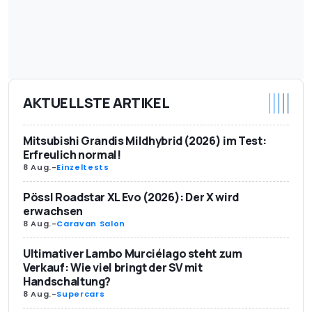
AKTUELLSTE ARTIKEL
Mitsubishi Grandis Mildhybrid (2026) im Test:
Erfreulich normal!
8 Aug.
-
Einzeltests
Pössl Roadstar XL Evo (2026): Der X wird
erwachsen
8 Aug.
-
Caravan Salon
Ultimativer Lambo Murciélago steht zum
Verkauf: Wie viel bringt der SV mit
Handschaltung?
8 Aug.
-
Supercars