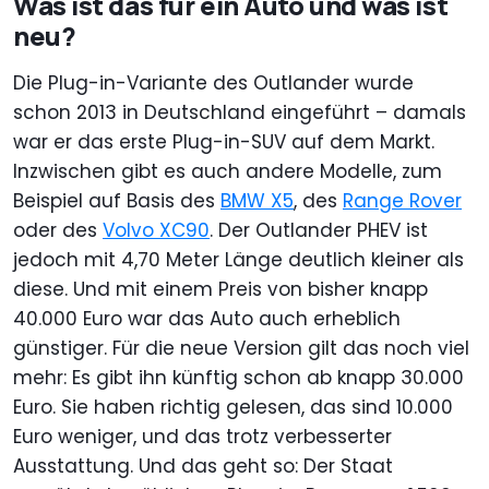
Was ist das für ein Auto und was ist
neu?
Die Plug-in-Variante des Outlander wurde
schon 2013 in Deutschland eingeführt – damals
war er das erste Plug-in-SUV auf dem Markt.
Inzwischen gibt es auch andere Modelle, zum
Beispiel auf Basis des
BMW X5
, des
Range Rover
oder des
Volvo XC90
. Der Outlander PHEV ist
jedoch mit 4,70 Meter Länge deutlich kleiner als
diese. Und mit einem Preis von bisher knapp
40.000 Euro war das Auto auch erheblich
günstiger. Für die neue Version gilt das noch viel
mehr: Es gibt ihn künftig schon ab knapp 30.000
Euro. Sie haben richtig gelesen, das sind 10.000
Euro weniger, und das trotz verbesserter
Ausstattung. Und das geht so: Der Staat