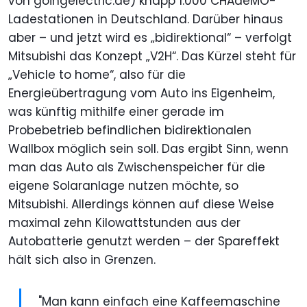
von goingelectric.de) knapp 1.000 CHAdeMO-
Ladestationen in Deutschland. Darüber hinaus
aber – und jetzt wird es „bidirektional“ – verfolgt
Mitsubishi das Konzept „V2H“. Das Kürzel steht für
„Vehicle to home“, also für die
Energieübertragung vom Auto ins Eigenheim,
was künftig mithilfe einer gerade im
Probebetrieb befindlichen bidirektionalen
Wallbox möglich sein soll. Das ergibt Sinn, wenn
man das Auto als Zwischenspeicher für die
eigene Solaranlage nutzen möchte, so
Mitsubishi. Allerdings können auf diese Weise
maximal zehn Kilowattstunden aus der
Autobatterie genutzt werden – der Spareffekt
hält sich also in Grenzen.
"Man kann einfach eine Kaffeemaschine