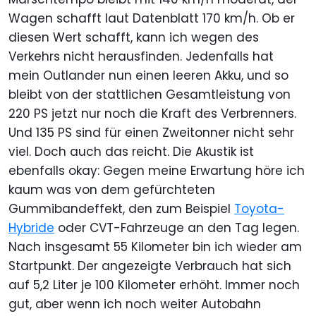
Wagen schafft laut Datenblatt 170 km/h. Ob er
diesen Wert schafft, kann ich wegen des
Verkehrs nicht herausfinden. Jedenfalls hat
mein Outlander nun einen leeren Akku, und so
bleibt von der stattlichen Gesamtleistung von
220 PS jetzt nur noch die Kraft des Verbrenners.
Und 135 PS sind für einen Zweitonner nicht sehr
viel. Doch auch das reicht. Die Akustik ist
ebenfalls okay: Gegen meine Erwartung höre ich
kaum was von dem gefürchteten
Gummibandeffekt, den zum Beispiel
Toyota-
Hybride
oder CVT-Fahrzeuge an den Tag legen.
Nach insgesamt 55 Kilometer bin ich wieder am
Startpunkt. Der angezeigte Verbrauch hat sich
auf 5,2 Liter je 100 Kilometer erhöht. Immer noch
gut, aber wenn ich noch weiter Autobahn