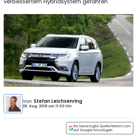
verbessertem Hybridsystem gefahren
Von
:
Stefan Leichsenring
29. Aug. 2018
um
11:30 Uhr
Als bevorzugte Quelle Motor1.com
auf Google hinzufügen