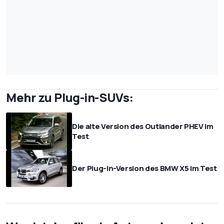
Mehr zu Plug-in-SUVs:
Die alte Version des Outlander PHEV im
Test
Der Plug-in-Version des BMW X5 im Test