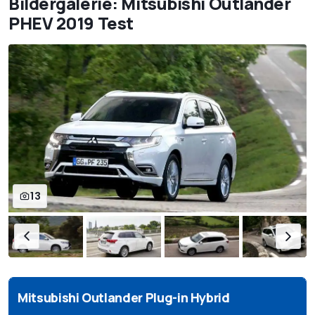
Bildergalerie: Mitsubishi Outlander
PHEV 2019 Test
13
Mitsubishi Outlander Plug-in Hybrid