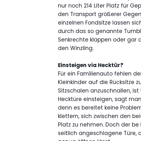
nur noch 214 Liter Platz für Gep
den Transport größerer Gegen
einzelnen Fondsitze lassen sic
durch das so genannte Tumble
Senkrechte klappen oder gar au
den Winzling.
Einsteigen via Hecktür?
Für ein Familienauto fehlen d
Kleinkinder auf die Rücksitze
Sitzschalen anzuschnallen, ist
Hecktüre einsteigen, sagt man
denn es bereitet keine Proble
klettern, sich zwischen den b
Platz zu nehmen. Doch der be b
seitlich angeschlagene Türe, 