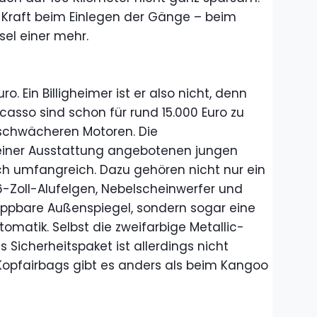
 Kraft beim Einlegen der Gänge – beim
sel einer mehr.
o. Ein Billigheimer ist er also nicht, denn
casso sind schon für rund 15.000 Euro zu
schwächeren Motoren. Die
 einer Ausstattung angebotenen jungen
uch umfangreich. Dazu gehören nicht nur ein
6-Zoll-Alufelgen, Nebelscheinwerfer und
klappbare Außenspiegel, sondern sogar eine
omatik. Selbst die zweifarbige Metallic-
 Sicherheitspaket ist allerdings nicht
Kopfairbags gibt es anders als beim Kangoo