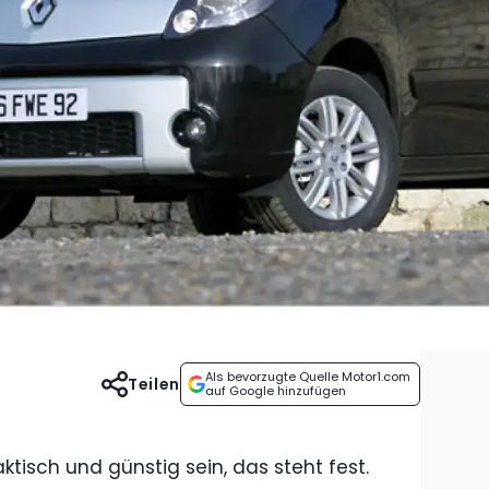
Als bevorzugte Quelle Motor1.com
Teilen
auf Google hinzufügen
tisch und günstig sein, das steht fest.