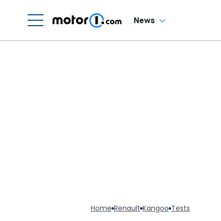
News
Home
Renault
Kangoo
Tests