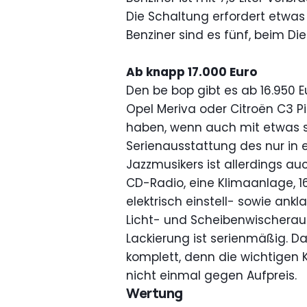
Die Schaltung erfordert etwas
Benziner sind es fünf, beim Die
Ab knapp 17.000 Euro
Den be bop gibt es ab 16.950 Eur
Opel Meriva oder Citroën C3 Pi
haben, wenn auch mit etwas 
Serienausstattung des nur in
Jazzmusikers ist allerdings a
CD-Radio, eine Klimaanlage, 1
elektrisch einstell- sowie an
Licht- und Scheibenwischeraut
Lackierung ist serienmäßig. Das
komplett, denn die wichtigen 
nicht einmal gegen Aufpreis.
Wertung