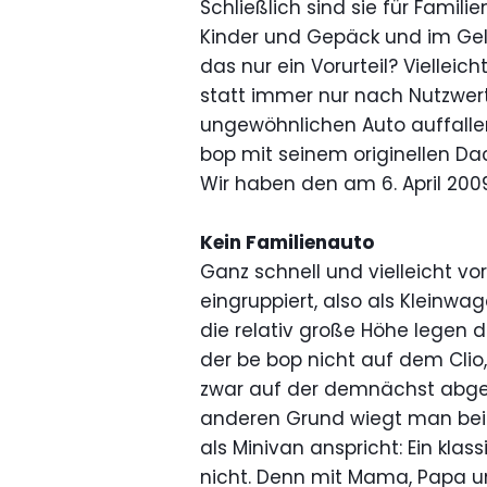
Schließlich sind sie für Famili
Kinder und Gepäck und im Geld
das nur ein Vorurteil? Viellei
statt immer nur nach Nutzwert
ungewöhnlichen Auto auffallen
bop mit seinem originellen Dac
Wir haben den am 6. April 2009
Kein Familienauto
Ganz schnell und vielleicht vo
eingruppiert, also als Kleinwa
die relativ große Höhe legen 
der be bop nicht auf dem Cli
zwar auf der demnächst abge
anderen Grund wiegt man bei
als Minivan anspricht: Ein kla
nicht. Denn mit Mama, Papa un