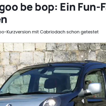
goo be bop: Ein Fun-
en
goo-Kurzversion mit Cabriodach schon getestet