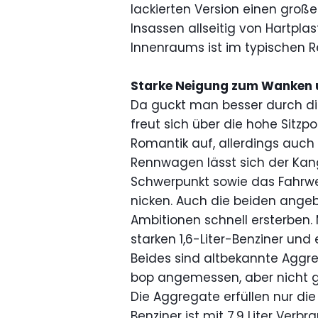
lackierten Version einen großen
Insassen allseitig von Hartpla
Innenraums ist im typischen 
Starke Neigung zum Wanken 
Da guckt man besser durch di
freut sich über die hohe Sitz
Romantik auf, allerdings auch
Rennwagen lässt sich der Kan
Schwerpunkt sowie das Fahrwe
nicken. Auch die beiden ange
Ambitionen schnell ersterben.
starken 1,6-Liter-Benziner und
Beides sind altbekannte Aggre
bop angemessen, aber nicht 
Die Aggregate erfüllen nur d
Benziner ist mit 7,9 Liter Ver