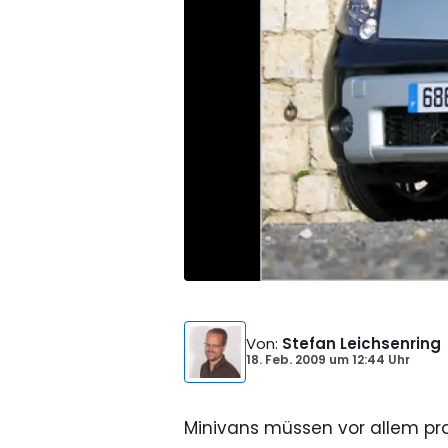
Von
:
Stefan Leichsenring
18. Feb. 2009
um
12:44 Uhr
Minivans müssen vor allem prak