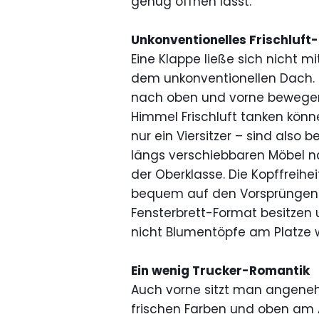
genug öffnen lässt.
Unkonventionelles Frischluft
Eine Klappe ließe sich nicht m
dem unkonventionellen Dach. D
nach oben und vorne bewegen
Himmel Frischluft tanken können
nur ein Viersitzer – sind also 
längs verschiebbaren Möbel na
der Oberklasse. Die Kopffreihei
bequem auf den Vorsprüngen 
Fensterbrett-Format besitzen 
nicht Blumentöpfe am Platze 
Ein wenig Trucker-Romantik
Auch vorne sitzt man angenehm
frischen Farben und oben am A