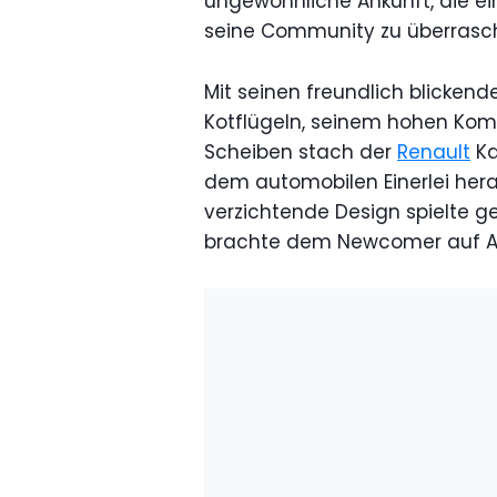
ungewöhnliche Ankunft, die e
seine Community zu überrasc
Mit seinen freundlich blicken
Kotflügeln, seinem hohen Kom
Scheiben stach der
Renault
Ka
dem automobilen Einerlei her
verzichtende Design spielte
brachte dem Newcomer auf An