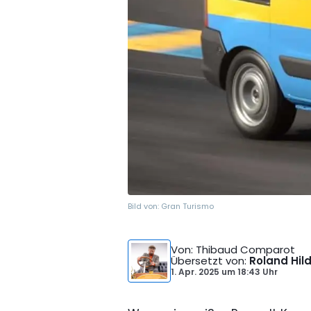
Bild von:
Gran Turismo
Von
: Thibaud Comparot
Übersetzt von
:
Roland Hil
1. Apr. 2025
um
18:43 Uhr