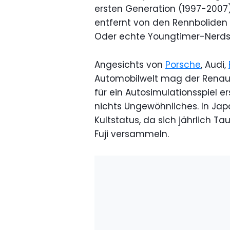
ersten Generation (1997-2007)
entfernt von den Rennboliden is
Oder echte Youngtimer-Nerd
Angesichts von
Porsche
, Audi,
Automobilwelt mag der Renaul
für ein Autosimulationsspiel e
nichts Ungewöhnliches. In Jap
Kultstatus, da sich jährlich 
Fuji versammeln.