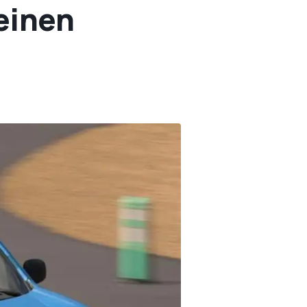
 einen