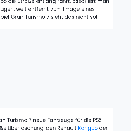
o die Straße entlang fährt, assoziiert man
rwagen, weit entfernt vom Image eines
el Gran Turismo 7 sieht das nicht so!
ran Turismo 7 neue Fahrzeuge für die PS5-
oße Überraschung: den Renault
Kangoo
der