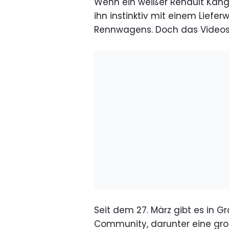
Wenn ein weißer Renault Kango
ihn instinktiv mit einem Liefe
Rennwagens. Doch das Videospi
Seit dem 27. März gibt es in G
Community, darunter eine gr