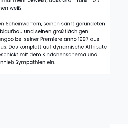
inmal mehr beweist, dass Gran Turismo 7
hen weiß.
den Scheinwerfern, seinen sanft gerundeten
biaufbau und seinen großflächigen
ngoo bei seiner Premiere anno 1997 aus
aus. Das komplett auf dynamische Attribute
 geschickt mit dem Kindchenschema und
hieb Sympathien ein.