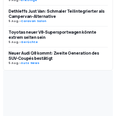
Dethleffs Just Van: Schmaler Teilintegrierter als
Campervan-Alternative
5 Aug.
-
Caravan Salon
Toyotas neuer V8-Supersportwagen könnte
extrem selten sein
5 Aug.
-
Gerüchte
Neuer Audi Q8 kommt: Zweite Generation des
SUV-Coupés bestätigt
5 Aug.
-
Auto News