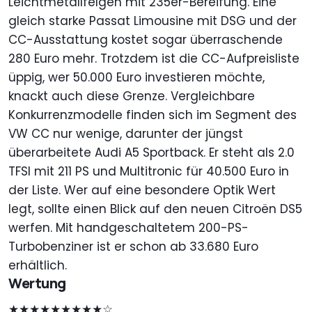
Leichtmetallfelgen mit 235er-Bereifung. Eine
gleich starke Passat Limousine mit DSG und der
CC-Ausstattung kostet sogar überraschende
280 Euro mehr. Trotzdem ist die CC-Aufpreisliste
üppig, wer 50.000 Euro investieren möchte,
knackt auch diese Grenze. Vergleichbare
Konkurrenzmodelle finden sich im Segment des
VW CC nur wenige, darunter der jüngst
überarbeitete Audi A5 Sportback. Er steht als 2.0
TFSI mit 211 PS und Multitronic für 40.500 Euro in
der Liste. Wer auf eine besondere Optik Wert
legt, sollte einen Blick auf den neuen Citroën DS5
werfen. Mit handgeschaltetem 200-PS-
Turbobenziner ist er schon ab 33.680 Euro
erhältlich.
Wertung
★★★★★★★★★☆