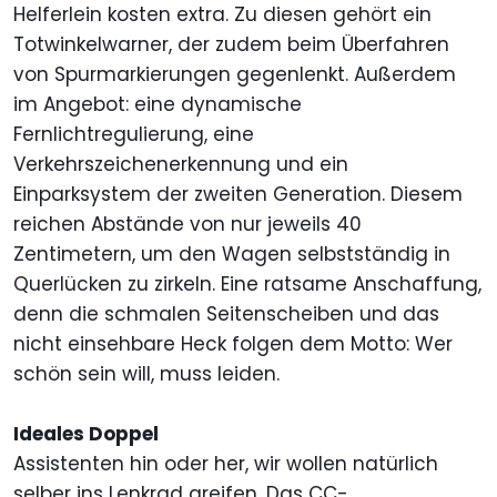
Helferlein kosten extra. Zu diesen gehört ein
Totwinkelwarner, der zudem beim Überfahren
von Spurmarkierungen gegenlenkt. Außerdem
im Angebot: eine dynamische
Fernlichtregulierung, eine
Verkehrszeichenerkennung und ein
Einparksystem der zweiten Generation. Diesem
reichen Abstände von nur jeweils 40
Zentimetern, um den Wagen selbstständig in
Querlücken zu zirkeln. Eine ratsame Anschaffung,
denn die schmalen Seitenscheiben und das
nicht einsehbare Heck folgen dem Motto: Wer
schön sein will, muss leiden.
Ideales Doppel
Assistenten hin oder her, wir wollen natürlich
selber ins Lenkrad greifen. Das CC-