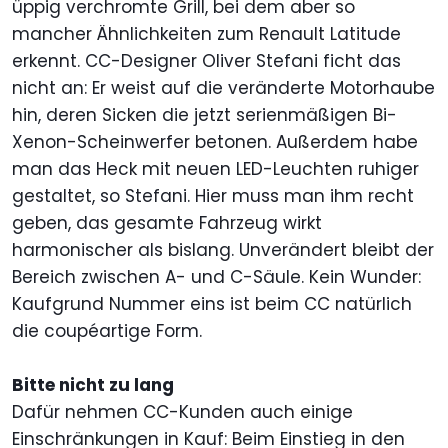
üppig verchromte Grill, bei dem aber so
mancher Ähnlichkeiten zum Renault Latitude
erkennt. CC-Designer Oliver Stefani ficht das
nicht an: Er weist auf die veränderte Motorhaube
hin, deren Sicken die jetzt serienmäßigen Bi-
Xenon-Scheinwerfer betonen. Außerdem habe
man das Heck mit neuen LED-Leuchten ruhiger
gestaltet, so Stefani. Hier muss man ihm recht
geben, das gesamte Fahrzeug wirkt
harmonischer als bislang. Unverändert bleibt der
Bereich zwischen A- und C-Säule. Kein Wunder:
Kaufgrund Nummer eins ist beim CC natürlich
die coupéartige Form.
Bitte nicht zu lang
Dafür nehmen CC-Kunden auch einige
Einschränkungen in Kauf: Beim Einstieg in den