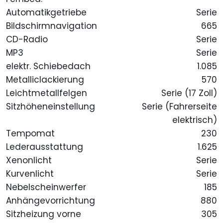
Automatikgetriebe
Serie
Bildschirmnavigation
665
CD-Radio
Serie
MP3
Serie
elektr. Schiebedach
1.085
Metalliclackierung
570
Leichtmetallfelgen
Serie (17 Zoll)
Sitzhöheneinstellung
Serie (Fahrerseite
elektrisch)
Tempomat
230
Lederausstattung
1.625
Xenonlicht
Serie
Kurvenlicht
Serie
Nebelscheinwerfer
185
Anhängevorrichtung
880
Sitzheizung vorne
305