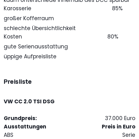
kaum Unterschiede innerhalb des DCC spürbar
Karosserie
85%
großer Kofferraum
schlechte Übersichtlichkeit
Kosten
80%
gute Serienausstattung
üppige Aufpreisliste
Preisliste
VW CC 2.0 TSI DSG
Grundpreis:
37.000 Euro
Ausstattungen
Preis in Euro
ABS
Serie