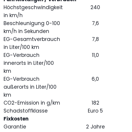
Höchstgeschwindigkeit
240
in km/h
Beschleunigung 0-100
7,6
km/h in Sekunden
EG-Gesamtverbrauch
7,8
in Liter/100 km
EG-Verbrauch
11,0
innerorts in Liter/100
km
EG-Verbrauch
6,0
außerorts in Liter/100
km
CO2-Emission in g/km
182
Schadstoffklasse
Euro 5
Fixkosten
Garantie
2 Jahre