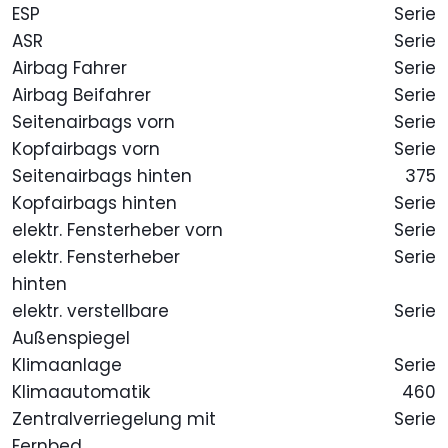
ESP
Serie
ASR
Serie
Airbag Fahrer
Serie
Airbag Beifahrer
Serie
Seitenairbags vorn
Serie
Kopfairbags vorn
Serie
Seitenairbags hinten
375
Kopfairbags hinten
Serie
elektr. Fensterheber vorn
Serie
elektr. Fensterheber
Serie
hinten
elektr. verstellbare
Serie
Außenspiegel
Klimaanlage
Serie
Klimaautomatik
460
Zentralverriegelung mit
Serie
Fernbed.