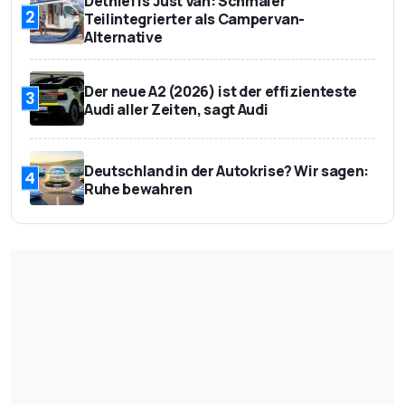
Dethleffs Just Van: Schmaler
2
Teilintegrierter als Campervan-
Alternative
Der neue A2 (2026) ist der effizienteste
3
Audi aller Zeiten, sagt Audi
Deutschland in der Autokrise? Wir sagen:
4
Ruhe bewahren