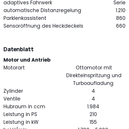
adaptives Fahrwerk
Serie
automatische Distanzregelung
1.210
Parklenkassistent
860
Sensoröffnung des Heckdeckels
660
Datenblatt
Motor und Antrieb
Motorart
Ottomotor mit
Direkteinspritzung und
Turboaufladung
Zylinder
4
Ventile
4
Hubraum in ccm
1.984
Leistung in PS
210
Leistung in kW
155