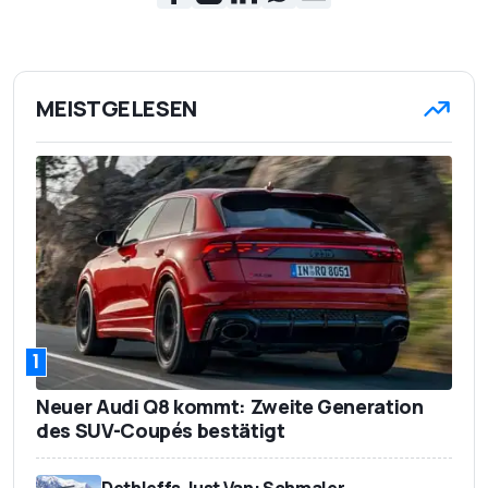
MEISTGELESEN
1
Neuer Audi Q8 kommt: Zweite Generation
des SUV-Coupés bestätigt
Dethleffs Just Van: Schmaler