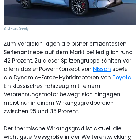
Bild von: Geely
Zum Vergleich lagen die bisher effizientesten
Serienantriebe auf dem Markt bei lediglich rund
42 Prozent. Zu dieser Spitzengruppe zählten vor
allem das e-Power-Konzept von
Nissan
sowie
die Dynamic-Force-Hybridmotoren von
Toyota
.
Ein klassisches Fahrzeug mit reinem
Verbrennungsmotor bewegt sich hingegen
meist nur in einem Wirkungsgradbereich
zwischen 25 und 35 Prozent.
Der thermische Wirkungsgrad ist aktuell die
wichtigste Messgröße in der Weiterentwicklung