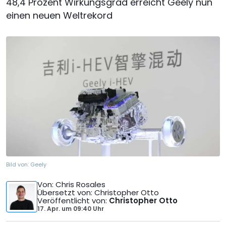
48,4 Prozent Wirkungsgrad erreicht Geely nun
einen neuen Weltrekord
Bild von:
Geely
Von
: Chris Rosales
Übersetzt von
: Christopher Otto
Veröffentlicht von
:
Christopher Otto
17. Apr.
um
09:40 Uhr