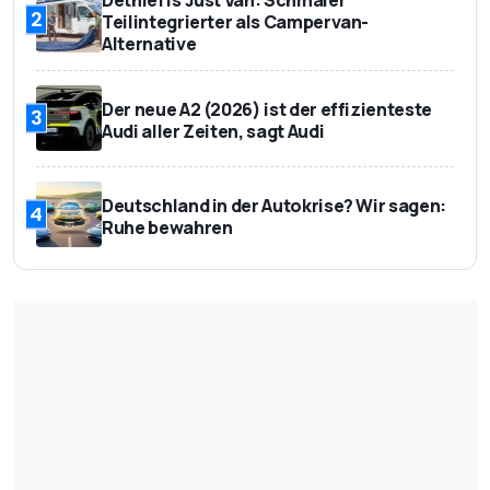
2
Teilintegrierter als Campervan-
Alternative
Der neue A2 (2026) ist der effizienteste
3
Audi aller Zeiten, sagt Audi
Deutschland in der Autokrise? Wir sagen:
4
Ruhe bewahren