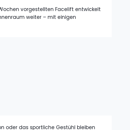
ochen vorgestellten Facelift entwickelt
nnenraum weiter – mit einigen
ion oder das sportliche Gestühl bleiben