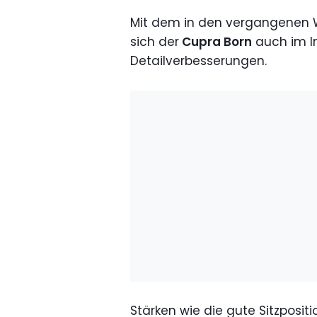
Mit dem in den vergangenen W
sich der
Cupra Born
auch im I
Detailverbesserungen.
Stärken wie die gute Sitzposit