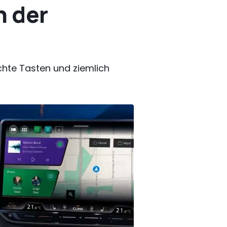
h der
chte Tasten und ziemlich