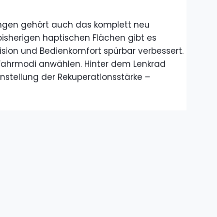
gen gehört auch das komplett neu
 bisherigen haptischen Flächen gibt es
ision und Bedienkomfort spürbar verbessert.
 Fahrmodi anwählen. Hinter dem Lenkrad
instellung der Rekuperationsstärke –