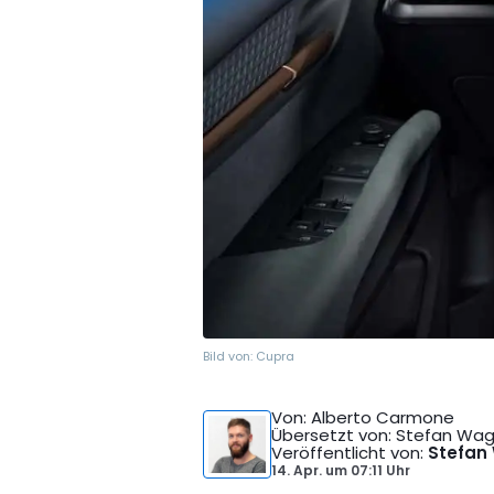
Bild von:
Cupra
Von
: Alberto Carmone
Übersetzt von
: Stefan Wa
Veröffentlicht von
:
Stefan
14. Apr.
um
07:11 Uhr