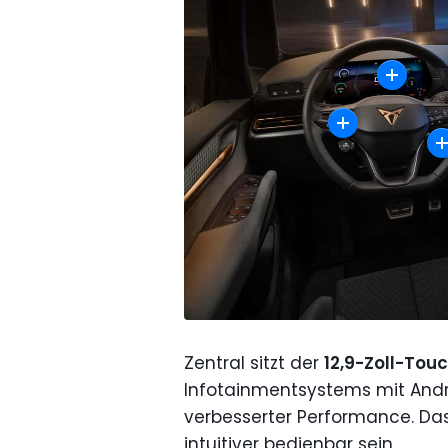
Zentral sitzt der
12,9-Zoll-Tou
Infotainmentsystems mit Andr
verbesserter Performance. Das
intuitiver bedienbar sein.