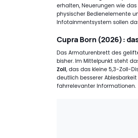
erhalten, Neuerungen wie das
physischer Bedienelemente un
Infotainmentsystem sollen das
Cupra Born (2026): da
Das Armaturenbrett des gelif
bisher. Im Mittelpunkt steht d
Zoll
, das das kleine 5,3-Zoll-D
deutlich besserer Ablesbarkei
fahrrelevanter Informationen.