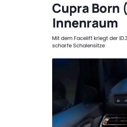
Cupra Born (
Innenraum
Mit dem Facelift kriegt der I
scharfe Schalensitze