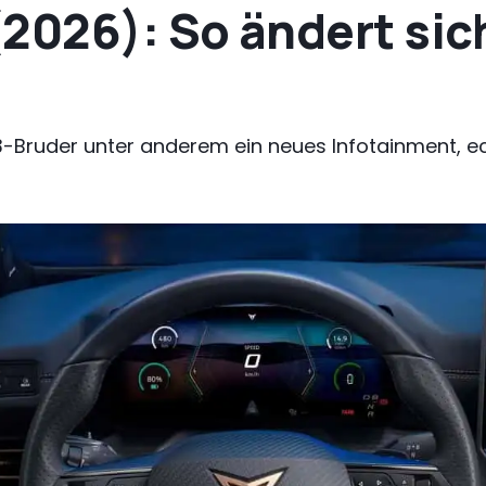
2026): So ändert sic
D.3-Bruder unter anderem ein neues Infotainment, e