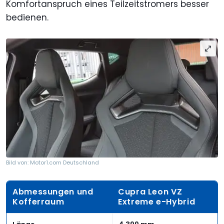
Komfortanspruch eines Teilzeitstromers besser
bedienen.
Bild von: Motor1.com Deutschland
Abmessungen und
Cupra Leon VZ
Kofferraum
Extreme e-Hybrid