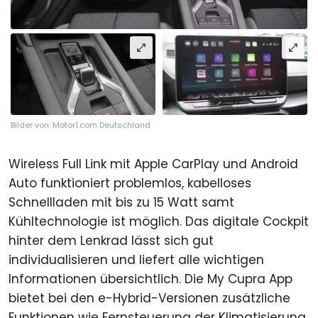
Bilder von: Motor1.com Deutschland
Wireless Full Link mit Apple CarPlay und Android
Auto funktioniert problemlos, kabelloses
Schnellladen mit bis zu 15 Watt samt
Kühltechnologie ist möglich. Das digitale Cockpit
hinter dem Lenkrad lässt sich gut
individualisieren und liefert alle wichtigen
Informationen übersichtlich. Die My Cupra App
bietet bei den e-Hybrid-Versionen zusätzliche
Funktionen wie Fernsteuerung der Klimatisierung,