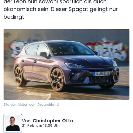
der Leon nun sowohl sportlich als auch
ökonomisch sein. Dieser Spagat gelingt nur
bedingt
Bild von:
Motor1.com Deutschland
Von
:
Christopher Otto
21. Feb.
um
13:36 Uhr