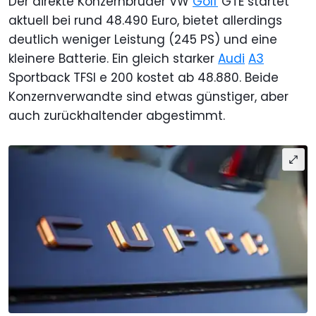
Der direkte Konzernbruder VW
Golf
GTE startet
aktuell bei rund 48.490 Euro, bietet allerdings
deutlich weniger Leistung (245 PS) und eine
kleinere Batterie. Ein gleich starker
Audi
A3
Sportback TFSI e 200 kostet ab 48.880. Beide
Konzernverwandte sind etwas günstiger, aber
auch zurückhaltender abgestimmt.