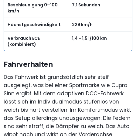
Beschleunigung 0–100
7,1 Sekunden
km/h
Höchstgeschwindigkeit
229 km/h
Verbrauch ECE
1,4 - 1,5 l/100 km
(kombiniert)
Fahrverhalten
Das Fahrwerk ist grundsätzlich sehr steif
ausgelegt, was bei einer Sportmarke wie Cupra
Sinn ergibt. Mit dem adaptiven DCC-Fahrwerk
lässt sich im Individualmodus stufenlos von
weich bis hart verstellen. Im Komfortmodus wirkt
das Setup allerdings unausgewogen: Die Federn
sind sehr straff, die Dämpfer zu weich. Das Auto
wippt nach und wirkt an der Vorderachse