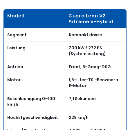
Modell
Cupra Leon VZ
Extreme e-Hybrid
Segment
Kompaktklasse
Leistung
200 kW / 272 PS
(Systemleistung)
Antrieb
Front, 6-Gang-DSG
Motor
1,5-Liter-TSI-Benziner +
E-Motor
Beschleunigung 0–100
7,1 Sekunden
km/h
Höchstgeschwindigkeit
229 km/h