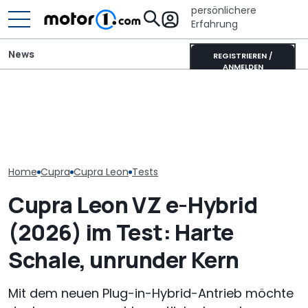
persönlichere
Erfahrung
News
REGISTRIEREN /
ANMELDEN
Volkswagen-Konzern:
Adria Twin (2026): Kult-
Diese Baureih
Massiver Absatzverlust in
Campervan komplett
der Volkswag
China
neu
bis 2030 strei
Home
Cupra
Cupra Leon
Tests
Cupra Leon VZ e-Hybrid
(2026) im Test: Harte
Schale, unrunder Kern
Mit dem neuen Plug-in-Hybrid-Antrieb möchte