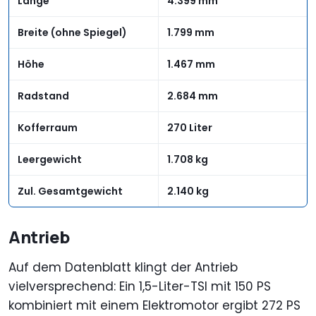
Länge
4.399 mm
Breite (ohne Spiegel)
1.799 mm
Höhe
1.467 mm
Radstand
2.684 mm
Kofferraum
270 Liter
Leergewicht
1.708 kg
Zul. Gesamtgewicht
2.140 kg
Antrieb
Auf dem Datenblatt klingt der Antrieb
vielversprechend: Ein 1,5-Liter-TSI mit 150 PS
kombiniert mit einem Elektromotor ergibt 272 PS