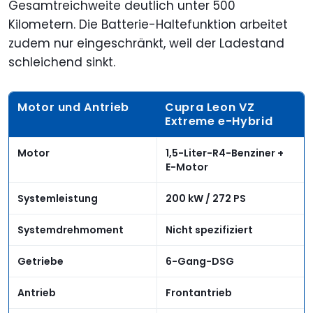
Gesamtreichweite deutlich unter 500
Kilometern. Die Batterie-Haltefunktion arbeitet
zudem nur eingeschränkt, weil der Ladestand
schleichend sinkt.
Motor und Antrieb
Cupra Leon VZ
Extreme e-Hybrid
Motor
1,5-Liter-R4-Benziner +
E-Motor
Systemleistung
200 kW / 272 PS
Systemdrehmoment
Nicht spezifiziert
Getriebe
6-Gang-DSG
Antrieb
Frontantrieb