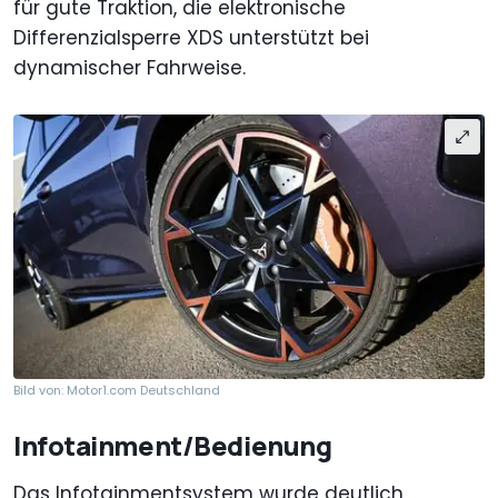
für gute Traktion, die elektronische
Differenzialsperre XDS unterstützt bei
dynamischer Fahrweise.
Bild von: Motor1.com Deutschland
Infotainment/Bedienung
Das Infotainmentsystem wurde deutlich