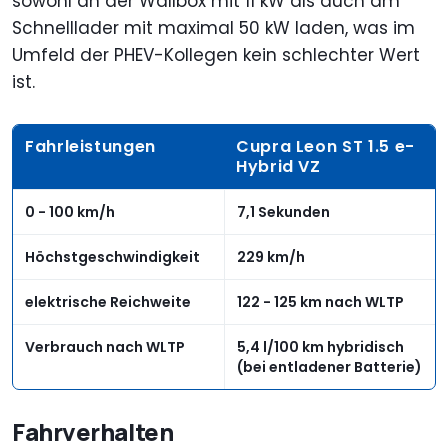
sowohl an der Wallbox mit 11 kW als auch am
Schnelllader mit maximal 50 kW laden, was im
Umfeld der PHEV-Kollegen kein schlechter Wert
ist.
Fahrleistungen
Cupra Leon ST 1.5 e-
Hybrid VZ
0 - 100 km/h
7,1 Sekunden
Höchstgeschwindigkeit
229 km/h
elektrische Reichweite
122 - 125 km nach WLTP
Verbrauch nach WLTP
5,4 l/100 km hybridisch
(bei entladener Batterie)
Fahrverhalten