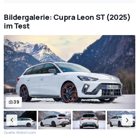
Bildergalerie: Cupra Leon ST (2025)
im Test
39
Quelle: Motor1.com