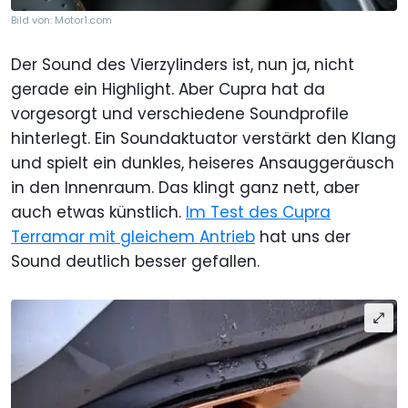
Bild von: Motor1.com
Der Sound des Vierzylinders ist, nun ja, nicht
gerade ein Highlight. Aber Cupra hat da
vorgesorgt und verschiedene Soundprofile
hinterlegt. Ein Soundaktuator verstärkt den Klang
und spielt ein dunkles, heiseres Ansauggeräusch
in den Innenraum. Das klingt ganz nett, aber
auch etwas künstlich.
Im Test des Cupra
Terramar mit gleichem Antrieb
hat uns der
Sound deutlich besser gefallen.