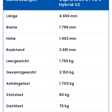
Hybrid VZ
Länge
4.656 mm
Breite
1.799 mm
Höhe
1.463 mm
Radstand
2.681 mm
Leergewicht
1.756 kg
Gesamtgewicht
2.150 kg
Anhängelast
1.700 kg
Stützlast
80 kg
Dachlast
75 kg