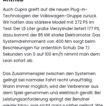
Auch Cupra greift auf die neuen Plug-in-
Technologien der Volkswagen-Gruppe zurück.
Wir hatten das stärkere Modell mit 272 PS im
Test. Der 1,5 Liter große Vierzylinder liefert 177 PS,
dazu kommt der 85 kW starke Elektromotor. Das
Systemdrehmoment von 400 Nm sorgt beim
Beschleunigen für ordentlich Schub. Die 7,1
Sekunden von 0 auf 100 km/h nimmt man dem
Leon sofort ab.
Das Zusammenspiel zwischen den Systemen
gelingt bei normaler Fahrt recht unauffällig.
Wann immer möglich, wird der Verbrenner aus
dem Spiel genommen und elektrisch gerollt. Bei
Leistungsanforderung springt der Benziner
wieder hinzu, was nicht ganz ruckfrei gelingt. Wie