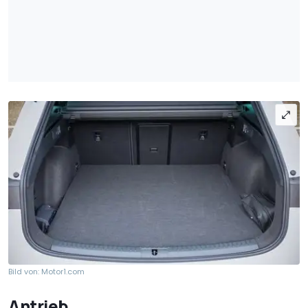
Bild von: Motor1.com
Antrieb