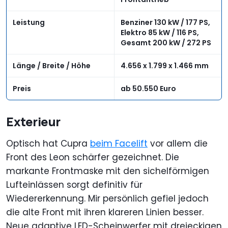
Leistung
Benziner 130 kW / 177 PS,
Elektro 85 kW / 116 PS,
Gesamt 200 kW / 272 PS
Länge / Breite / Höhe
4.656 x 1.799 x 1.466 mm
Preis
ab 50.550 Euro
Exterieur
Optisch hat Cupra
beim Facelift
vor allem die
Front des Leon schärfer gezeichnet. Die
markante Frontmaske mit den sichelförmigen
Lufteinlässen sorgt definitiv für
Wiedererkennung. Mir persönlich gefiel jedoch
die alte Front mit ihren klareren Linien besser.
Neue adaptive LED-Scheinwerfer mit dreieckigen