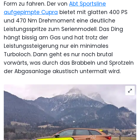
Form zu fahren. Der von
Abt Sportsline
aufgepimpte Cupra
bietet mit glatten 400 PS
und 470 Nm Drehmoment eine deutliche
Leistungsspritze zum Serienmodell. Das Ding
hängt bissig am Gas und hat trotz der
Leistungssteigerung nur ein minimales
Turboloch. Dann geht es nur noch brutal
vorwärts, was durch das Brabbeln und Sprotzeln
der Abgasanlage akustisch untermalt wird.