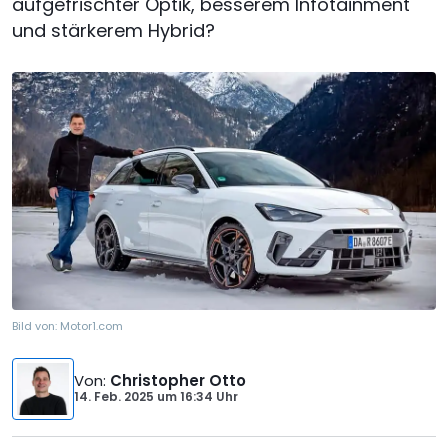
aufgefrischter Optik, besserem Infotainment
und stärkerem Hybrid?
Bild von:
Motor1.com
Von
:
Christopher Otto
14. Feb. 2025
um
16:34 Uhr