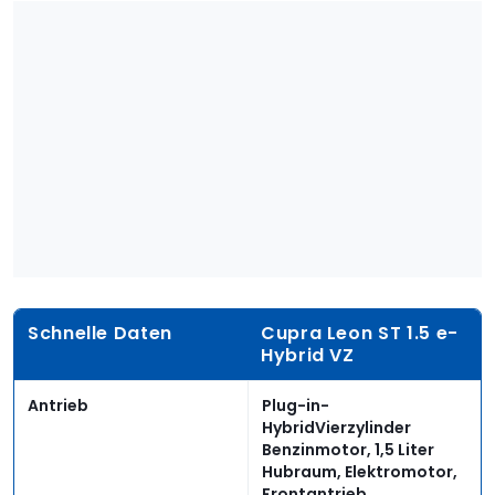
Schnelle Daten
Cupra Leon ST 1.5 e-
Hybrid VZ
Antrieb
Plug-in-
HybridVierzylinder
Benzinmotor, 1,5 Liter
Hubraum, Elektromotor,
Frontantrieb