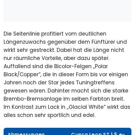
Die Seitenlinie profitiert vom deutlichen
Längenzuwachs gegenüber dem Fünftürer und
wirkt sehr gestreckt. Dabei hat die Länge nicht
nur räumliche Vorteile, aber dazu später.
Auffallend sind die Bicolor-Felgen „Polar
Black/Copper“, die in dieser Form bis vor einigen
Jahren noch der Star jedes Tuningtreffens
gewesen wären. Dahinter macht sich die starke
Brembo-Bremsanlage im selben Farbton breit.
Im Kontrast zum Lack in „Glacial White“ wirkt das
alles schon sehr sportlich und edel.
Abmessungen
Cupra Leon ST 1.5 e-