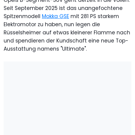
Opels B-Segment-SUV geht derzeit in die Vollen.
Seit September 2025 ist das unangefochtene
Spitzenmodell
Mokka GSE
mit 281 PS starkem
Elektromotor zu haben, nun legen die
Rüsselsheimer auf etwas kleinerer Flamme nach
und spendieren der Kundschaft eine neue Top-
Ausstattung namens "Ultimate".