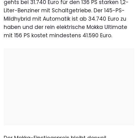
gehts bei 31.740 Euro für den 136 PS starken 1,2-
Liter-Benziner mit Schaltgetriebe. Der 145-PS-
Mildhybrid mit Automatik ist ab 34.740 Euro zu
haben und der rein elektrische Mokka Ultimate
mit 156 PS kostet mindestens 41.590 Euro.
Der Mokka-Einstiegspreis bleibt derweil