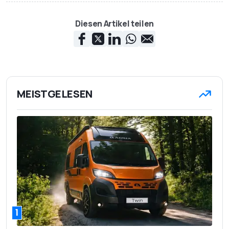
Diesen Artikel teilen
MEISTGELESEN
1