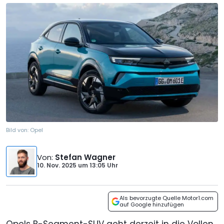
Bild von:
Opel
Von
:
Stefan Wagner
10. Nov. 2025
um
13:05 Uhr
Als bevorzugte Quelle Motor1.com
auf Google hinzufügen