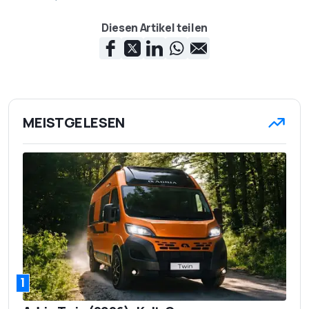
Diesen Artikel teilen
MEISTGELESEN
1