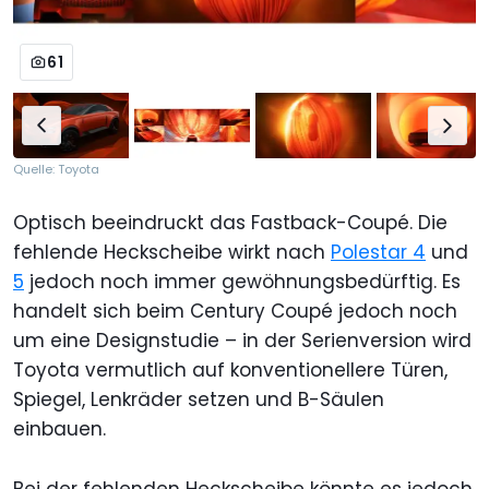
61
Quelle: Toyota
Optisch beeindruckt das Fastback-Coupé. Die
fehlende Heckscheibe wirkt nach
Polestar 4
und
5
jedoch noch immer gewöhnungsbedürftig. Es
handelt sich beim Century Coupé jedoch noch
um eine Designstudie – in der Serienversion wird
Toyota vermutlich auf konventionellere Türen,
Spiegel, Lenkräder setzen und B-Säulen
einbauen.
Bei der fehlenden Heckscheibe könnte es jedoch