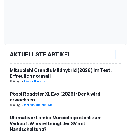
AKTUELLSTE ARTIKEL
Mitsubishi Grandis Mildhybrid (2026) im Test:
Erfreulich normal!
8 Aug.
-
Einzeltests
Pössl Roadstar XL Evo (2026): Der X wird
erwachsen
8 Aug.
-
Caravan Salon
Ultimativer Lambo Murciélago steht zum
Verkauf: Wie viel bringt der SV mit
Handschaltung?