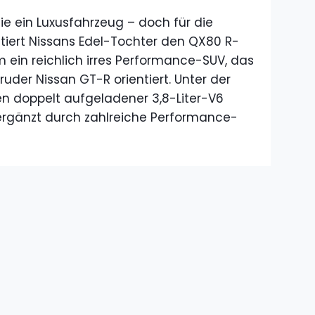
Linie ein Luxusfahrzeug – doch für die
tiert Nissans Edel-Tochter den QX80 R-
m ein reichlich irres Performance-SUV, das
uder Nissan GT-R orientiert. Unter der
n doppelt aufgeladener 3,8-Liter-V6
 ergänzt durch zahlreiche Performance-