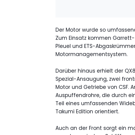
Der Motor wurde so umfassend ü
Zum Einsatz kommen Garrett-G
Pleuel und ETS-Abgaskrümmer
Motormanagementsystem.
Darüber hinaus erhielt der QX8
Spezial-Ansaugung, zwei frontm
Motor und Getriebe von CSF. A
Auspuffendrohre, die durch ei
Teil eines umfassenden Wideb
Takumi Edition orientiert.
Auch an der Front sorgt ein ma