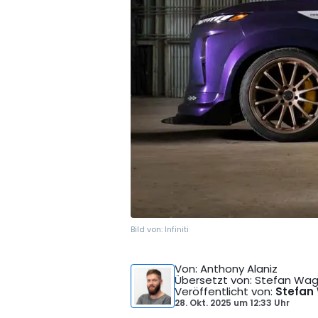
Bild von:
Infiniti
Von
: Anthony Alaniz
Übersetzt von
: Stefan Wa
Veröffentlicht von
:
Stefan
28. Okt. 2025
um
12:33 Uhr