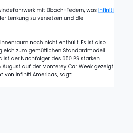
windefahrwerk mit Eibach-Federn, was
Infiniti
er Lenkung zu versetzen und die
.
nnenraum noch nicht enthüllt. Es ist also
 Vergleich zum gemütlichen Standardmodell
 ist der Nachfolger des 650 PS starken
im August auf der Monterey Car Week gezeigt
t von Infiniti Americas, sagt: