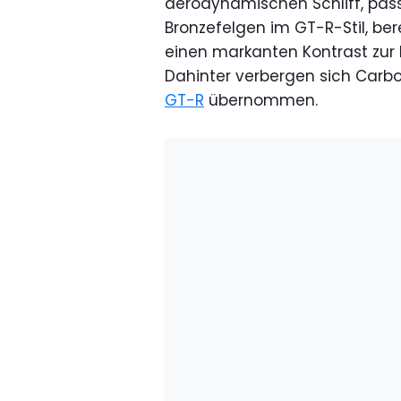
aerodynamischen Schliff, pass
Bronzefelgen im GT-R-Stil, be
einen markanten Kontrast zur 
Dahinter verbergen sich Car
GT-R
übernommen.