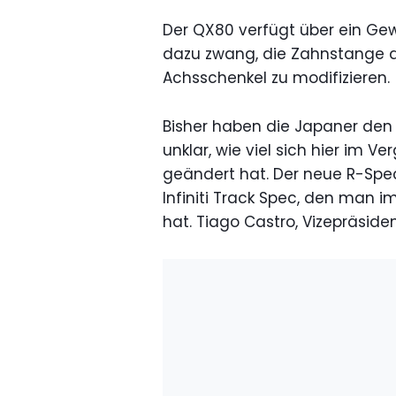
Der QX80 verfügt über ein Ge
dazu zwang, die Zahnstange d
Achsschenkel zu modifizieren
Bisher haben die Japaner den I
unklar, wie viel sich hier im
geändert hat. Der neue R-Spec
Infiniti Track Spec, den man 
hat. Tiago Castro, Vizepräsiden