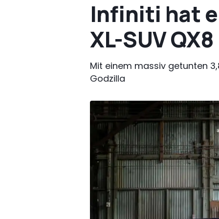
Infiniti hat
XL-SUV QX8 
Mit einem massiv getunten 3,
Godzilla