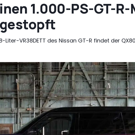
 einen 1.000-PS-GT-R-
gestopft
8-Liter-VR38DETT des Nissan GT-R findet der QX8