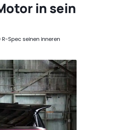
Motor in sein
0 R-Spec seinen inneren