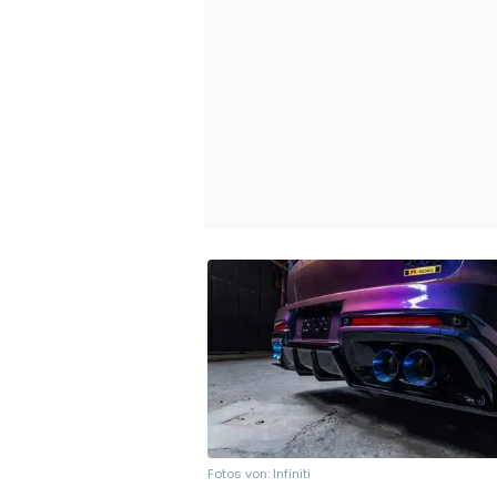
Fotos von: Infiniti