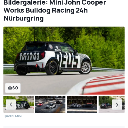
Bildergalerie: Mini John Cooper
Works Bulldog Racing 24h
Nürburgring
60
Quelle: Mini