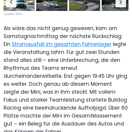
Quelle: Mini
Als wäre das nicht genug gewesen, kam am
Samstagnachmittag der nächste Rückschlag:
Ein
Stromausfall im gesamten Fahrerlager
legte
die Veranstaltung lahm. Für gut zwei Stunden
stand alles still – eine Unterbrechung, die den
Rhythmus des Teams erneut
durcheinanderwirbelte. Erst gegen 19:45 Uhr ging
es weiter. Doch genau ab diesem Moment
zeigte der Mini, was in ihm steckt. Mit vollem
Fokus und starker Teamleistung startete Bulldog
Racing eine beeindruckende Aufholjagd. Über 60
Plätze machte der Mini im Gesamtklassement
gut – ein Beleg für die Ausdauer des Autos und
das Können der Fahrer.