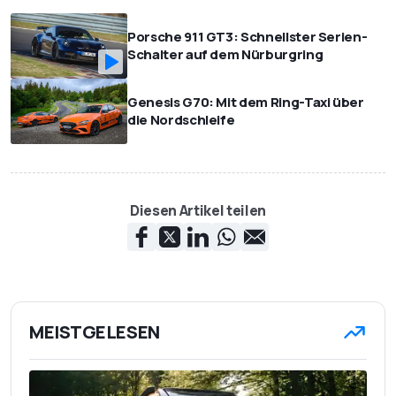
Porsche 911 GT3: Schnellster Serien-
Schalter auf dem Nürburgring
Genesis G70: Mit dem Ring-Taxi über
die Nordschleife
Diesen Artikel teilen
MEISTGELESEN