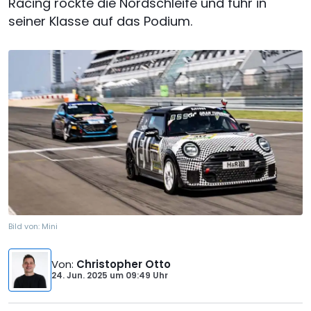
Racing rockte die Nordschleife und fuhr in
seiner Klasse auf das Podium.
Bild von:
Mini
Von
:
Christopher Otto
24. Jun. 2025
um
09:49 Uhr