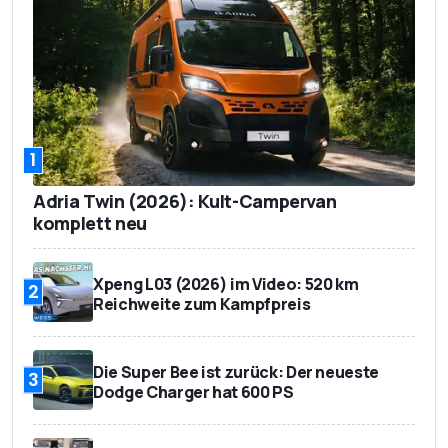
1
Adria Twin (2026): Kult-Campervan
komplett neu
Xpeng L03 (2026) im Video: 520 km
2
Reichweite zum Kampfpreis
Die Super Bee ist zurück: Der neueste
3
Dodge Charger hat 600 PS