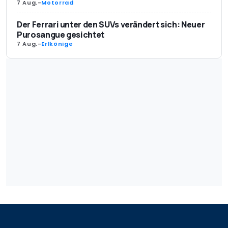
7 Aug.
-
Motorrad
Der Ferrari unter den SUVs verändert sich: Neuer
Purosangue gesichtet
7 Aug.
-
Erlkönige