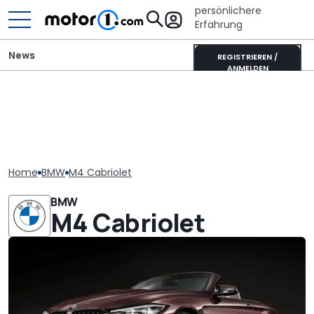
persönlichere
Erfahrung
News
REGISTRIEREN /
ANMELDEN
Home
BMW
M4 Cabriolet
BMW
M4 Cabriolet