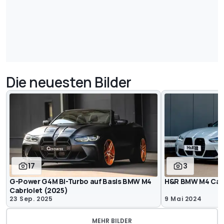
Die neuesten Bilder
17
3
G-Power G4M Bi-Turbo auf Basis BMW M4
H&R BMW M4 Cabr
Cabriolet (2025)
23 Sep. 2025
9 Mai 2024
MEHR BILDER