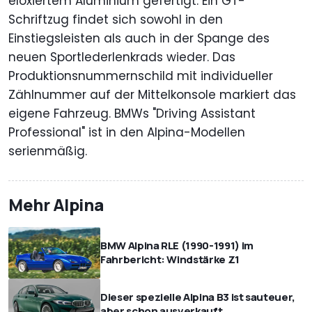
eloxiertem Aluminium gefertigt. Ein GT-
Schriftzug findet sich sowohl in den
Einstiegsleisten als auch in der Spange des
neuen Sportlederlenkrads wieder. Das
Produktionsnummernschild mit individueller
Zählnummer auf der Mittelkonsole markiert das
eigene Fahrzeug. BMWs "Driving Assistant
Professional" ist in den Alpina-Modellen
serienmäßig.
Mehr Alpina
BMW Alpina RLE (1990-1991) im
Fahrbericht: Windstärke Z1
Dieser spezielle Alpina B3 ist sauteuer,
aber schon ausverkauft