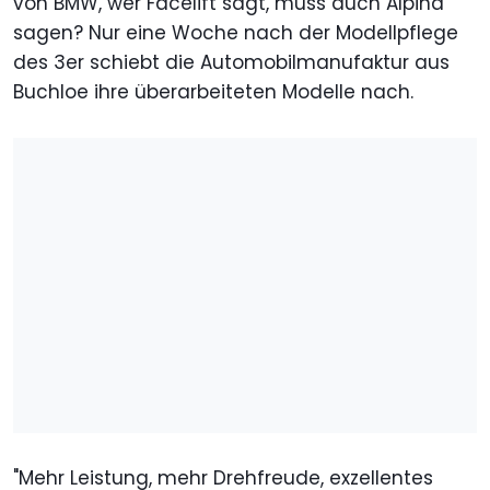
von BMW, wer Facelift sagt, muss auch Alpina
sagen? Nur eine Woche nach der Modellpflege
des 3er schiebt die Automobilmanufaktur aus
Buchloe ihre überarbeiteten Modelle nach.
"Mehr Leistung, mehr Drehfreude, exzellentes