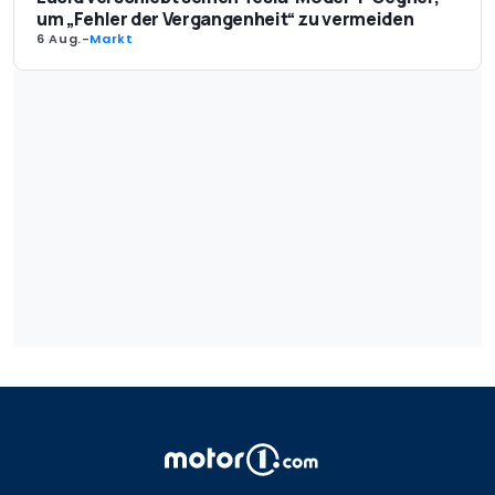
um „Fehler der Vergangenheit“ zu vermeiden
6 Aug.
-
Markt