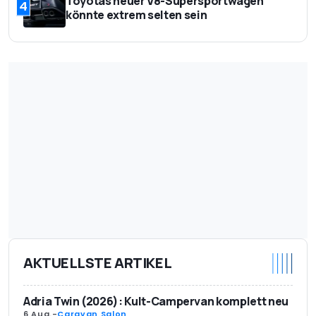
Toyotas neuer V8-Supersportwagen
4
könnte extrem selten sein
AKTUELLSTE ARTIKEL
Adria Twin (2026): Kult-Campervan komplett neu
6 Aug.
-
Caravan Salon