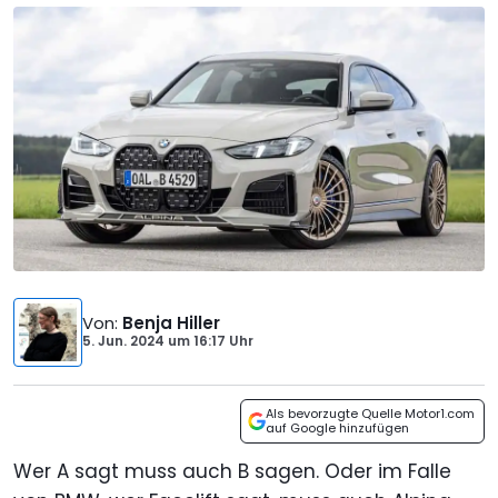
Von
:
Benja Hiller
5. Jun. 2024
um
16:17 Uhr
Als bevorzugte Quelle Motor1.com
auf Google hinzufügen
Wer A sagt muss auch B sagen. Oder im Falle