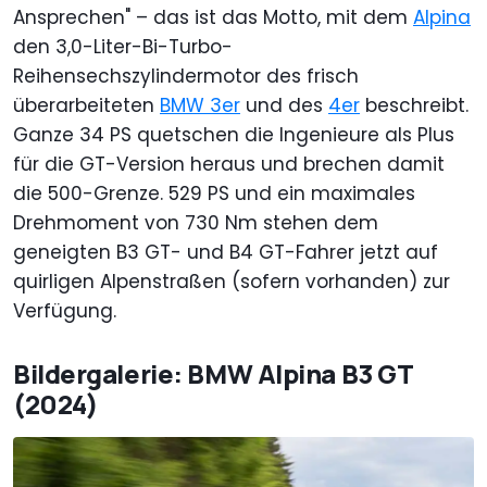
Ansprechen" – das ist das Motto, mit dem
Alpina
den 3,0-Liter-Bi-Turbo-
Reihensechszylindermotor des frisch
überarbeiteten
BMW 3er
und des
4er
beschreibt.
Ganze 34 PS quetschen die Ingenieure als Plus
für die GT-Version heraus und brechen damit
die 500-Grenze. 529 PS und ein maximales
Drehmoment von 730 Nm stehen dem
geneigten B3 GT- und B4 GT-Fahrer jetzt auf
quirligen Alpenstraßen (sofern vorhanden) zur
Verfügung.
Bildergalerie: BMW Alpina B3 GT
(2024)