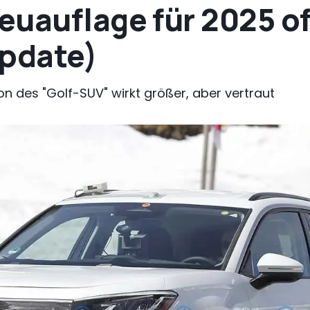
uauflage für 2025 off
Update)
on des "Golf-SUV" wirkt größer, aber vertraut