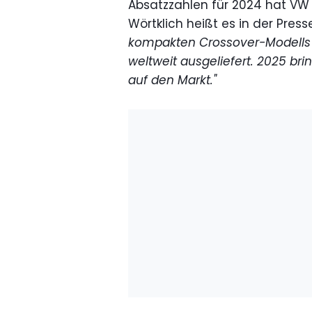
Absatzzahlen für 2024 hat VW 
Wörtklich heißt es in der Press
kompakten Crossover-Modells w
weltweit ausgeliefert. 2025 br
auf den Markt."