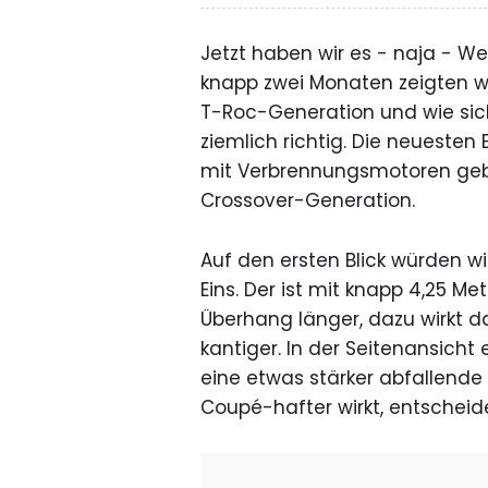
Jetzt haben wir es - naja - We
knapp zwei Monaten zeigten wir
T-Roc-Generation und wie sich
ziemlich richtig. Die neuesten
mit Verbrennungsmotoren gebe
Crossover-Generation.
Auf den ersten Blick würden w
Eins. Der ist mit knapp 4,25 M
Überhang länger, dazu wirkt 
kantiger. In der Seitenansich
eine etwas stärker abfallende
Coupé-hafter wirkt, entscheide