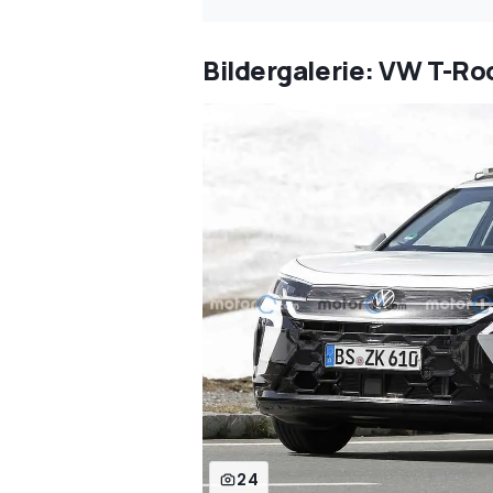
Bildergalerie: VW T-Ro
24