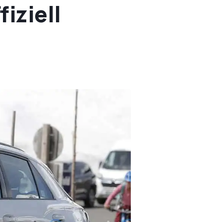
iziell