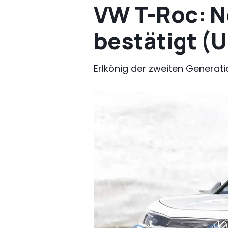
VW T-Roc: Ne
bestätigt (
Erlkönig der zweiten Generati