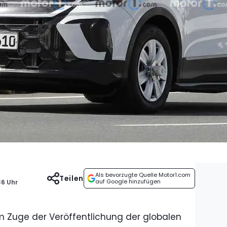
Als bevorzugte Quelle Motor1.com
Teilen
auf Google hinzufügen
36 Uhr
m Zuge der Veröffentlichung der globalen