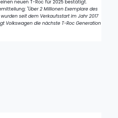
einen neuen T-Roc für 2025 bestätigt.
emitteilung:
"Über 2 Millionen Exemplare des
urden seit dem Verkaufsstart im Jahr 2017
ingt Volkswagen die nächste T-Roc Generation