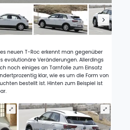
 des neuen T-Roc erkennt man gegenüber
ls evolutionäre Veränderungen. Allerdings
ch noch einiges an Tarnfolie zum Einsatz
ndertprozentig klar, wie es um die Form von
chten bestellt ist. Hinten zum Beispiel ist
ar.