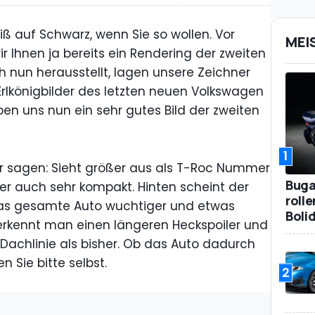
iß auf Schwarz, wenn Sie so wollen. Vor
MEI
 Ihnen ja bereits ein Rendering der zweiten
 nun herausstellt, lagen unsere Zeichner
 Erlkönigbilder des letzten neuen Volkswagen
n uns nun ein sehr gutes Bild der zweiten
1
ir sagen: Sieht größer aus als T-Roc Nummer
Bugat
eter auch sehr kompakt. Hinten scheint der
roll
das gesamte Auto wuchtiger und etwas
Boli
t erkennt man einen längeren Heckspoiler und
 Dachlinie als bisher. Ob das Auto dadurch
n Sie bitte selbst.
2