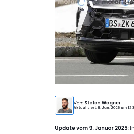
Von
:
Stefan Wagner
Aktualisiert: 9. Jan. 2025
um
12:
Update vom 9. Januar 2025:
I