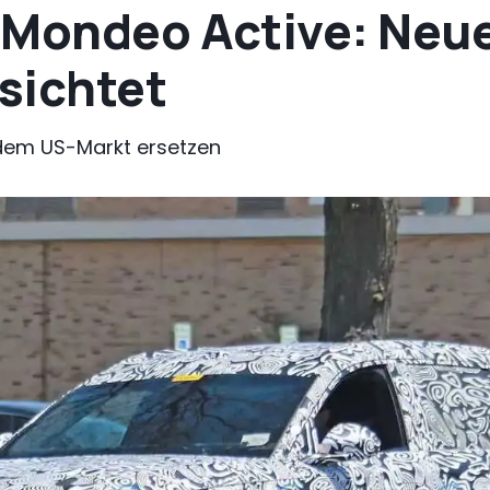
/Mondeo Active: Neue
sichtet
 dem US-Markt ersetzen