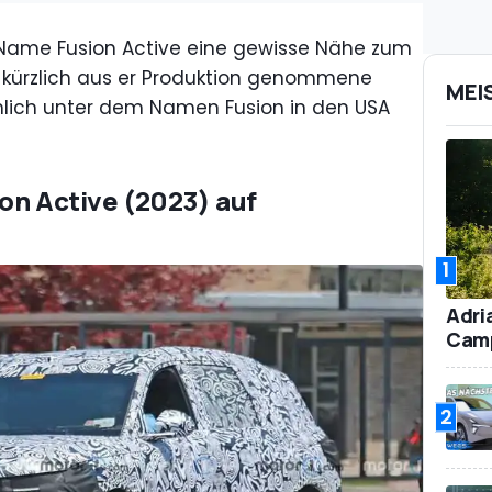
 Name Fusion Active eine gewisse Nähe zum
r kürzlich aus er Produktion genommene
MEI
ich unter dem Namen Fusion in den USA
ion Active (2023) auf
1
Adri
Camp
2