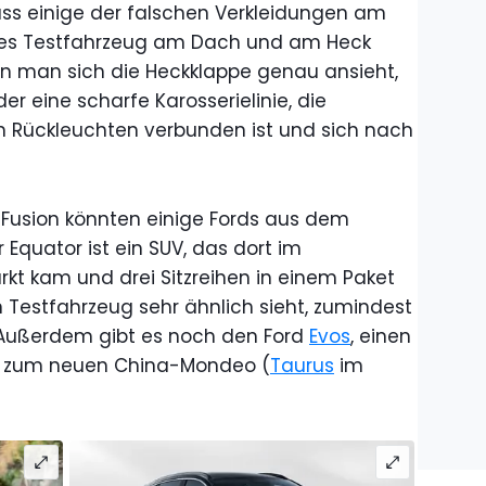
ass einige der falschen Verkleidungen am
eses Testfahrzeug am Dach und am Heck
nn man sich die Heckklappe genau ansieht,
er eine scharfe Karosserielinie, die
en Rückleuchten verbunden ist und sich nach
 Fusion könnten einige Fords aus dem
 Equator ist ein SUV, das dort im
t kam und drei Sitzreihen in einem Paket
n Testfahrzeug sehr ähnlich sieht, zumindest
 Außerdem gibt es noch den Ford
Evos
, einen
n zum neuen China-Mondeo (
Taurus
im