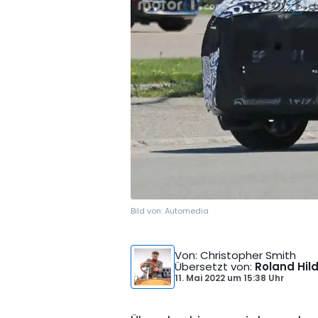
Bild von:
Automedia
Von
: Christopher Smith
Übersetzt von
:
Roland Hil
11. Mai 2022
um
15:38 Uhr