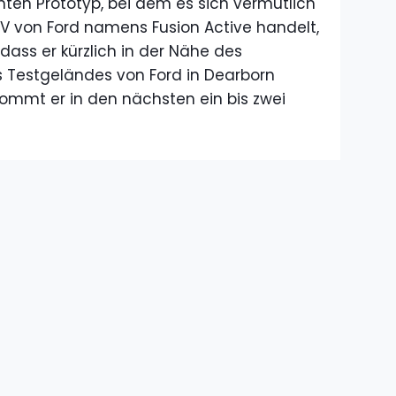
nten Prototyp, bei dem es sich vermutlich
 von Ford namens Fusion Active handelt,
, dass er kürzlich in der Nähe des
 Testgeländes von Ford in Dearborn
ommt er in den nächsten ein bis zwei