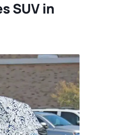
s SUV in