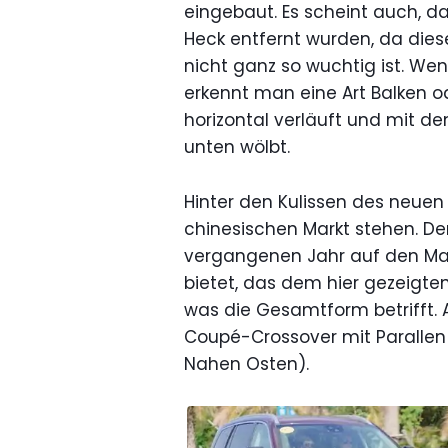
eingebaut. Es scheint auch, d
Heck entfernt wurden, da di
nicht ganz so wuchtig ist. We
erkennt man eine Art Balken od
horizontal verläuft und mit d
unten wölbt.
Hinter den Kulissen des neuen
chinesischen Markt stehen. Der
vergangenen Jahr auf den Mark
bietet, das dem hier gezeigte
was die Gesamtform betrifft.
Coupé-Crossover mit Paralle
Nahen Osten).