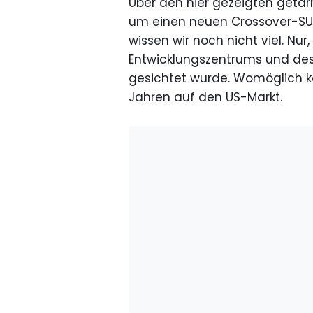
Über den hier gezeigten getar
um einen neuen Crossover-SUV
wissen wir noch nicht viel. Nur
Entwicklungszentrums und des
gesichtet wurde. Womöglich k
Jahren auf den US-Markt.