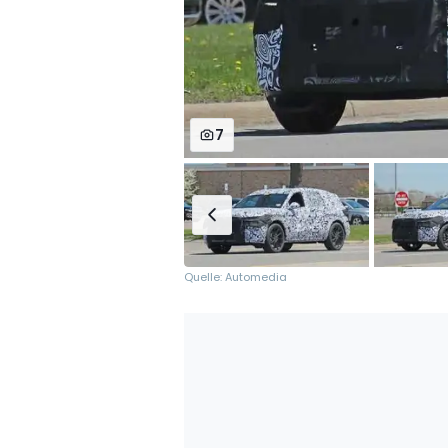
7
Quelle: Automedia