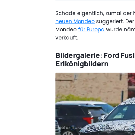
Schade eigentlich, zumal der
neuen Mondeo
suggeriert. De
Mondeo
für Europa
wurde näml
verkauft.
Bildergalerie: Ford Fus
Erlkönigbildern