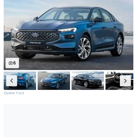
6
Quelle: Ford