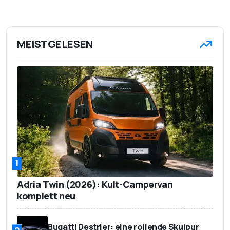
MEISTGELESEN
1
Adria Twin (2026): Kult-Campervan
komplett neu
Bugatti Destrier: eine rollende Skulpur