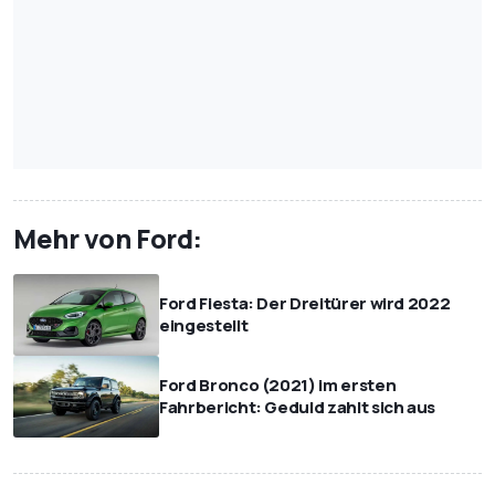
Mehr von Ford:
Ford Fiesta: Der Dreitürer wird 2022
eingestellt
Ford Bronco (2021) im ersten
Fahrbericht: Geduld zahlt sich aus