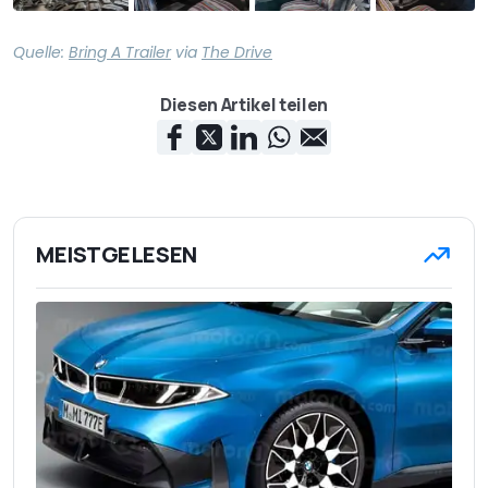
Quelle:
Bring A Trailer
via
The Drive
Diesen Artikel teilen
MEISTGELESEN