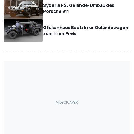
Syberia RS: Gelände-Umbau des
Porsche 911
Glickenhaus Boot: Irrer Geländewagen
zum irren Preis