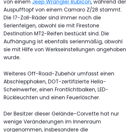
von einem
Jeep Wrangler Rubicon
, während der
Auspufftopf von einem Camaro Z/28 stammt.
Die 17-Zoll-Räder sind immer noch die
Serienfelgen, obwohl sie mit Firestone
Destination MT2-Reifen bestückt sind. Die
Aufhängung ist ebenfalls serienmäßig, obwohl
sie mit Hilfe von Werkseinstellungen angehoben
wurde.
Weiteres Off-Road-Zubehör umfasst einen
Abschlepphaken, DOT-zertifizierte Hella-
Scheinwerfer, einen Frontlichtbalken, LED-
Rückleuchten und einen Feuerlöscher.
Der Besitzer dieser Gelände-Corvette hat nur
wenige Veränderungen im Innenraum
vorgenommen, insbesondere die