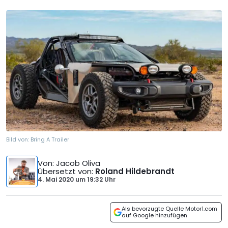
Bild von:
Bring A Trailer
Von
: Jacob Oliva
Übersetzt von
:
Roland Hildebrandt
4. Mai 2020
um
19:32 Uhr
Als bevorzugte Quelle Motor1.com
auf Google hinzufügen