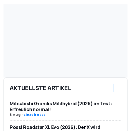
AKTUELLSTE ARTIKEL
Mitsubishi Grandis Mildhybrid (2026) im Test:
Erfreulich normal!
8 Aug.
-
Einzeltests
Pössl Roadstar XL Evo (2026): Der X wird