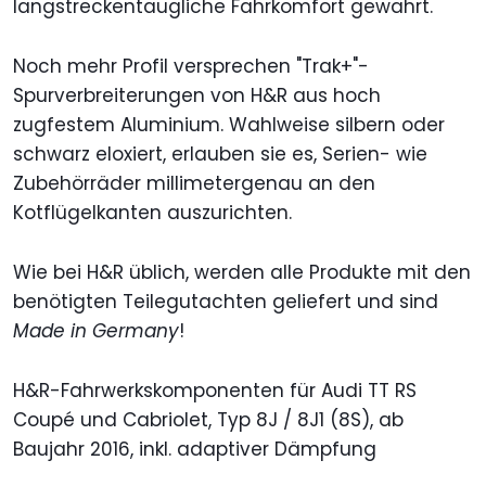
langstreckentaugliche Fahrkomfort gewahrt.
Noch mehr Profil versprechen "Trak+"-
Spurverbreiterungen von H&R aus hoch
zugfestem Aluminium. Wahlweise silbern oder
schwarz eloxiert, erlauben sie es, Serien- wie
Zubehörräder millimetergenau an den
Kotflügelkanten auszurichten.
Wie bei H&R üblich, werden alle Produkte mit den
benötigten Teilegutachten geliefert und sind
Made in Germany
!
H&R-Fahrwerkskomponenten für Audi TT RS
Coupé und Cabriolet, Typ 8J / 8J1 (8S), ab
Baujahr 2016, inkl. adaptiver Dämpfung