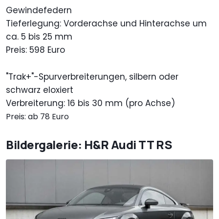
Gewindefedern
Tieferlegung: Vorderachse und Hinterachse um
ca. 5 bis 25 mm
Preis: 598 Euro
"Trak+"-Spurverbreiterungen, silbern oder
schwarz eloxiert
Verbreiterung: 16 bis 30 mm (pro Achse)
Preis: ab 78 Euro
Bildergalerie: H&R Audi TT RS