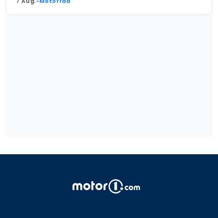
7 Aug.
-
Motorrad