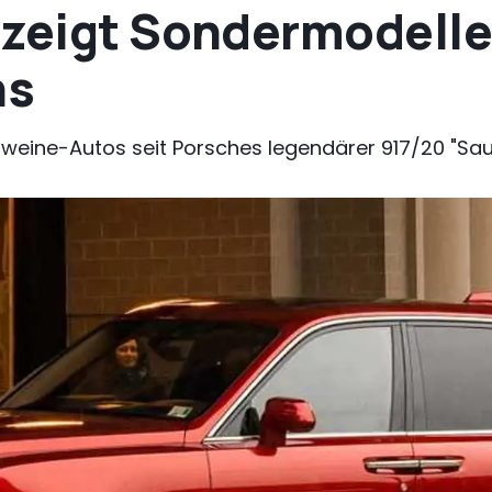
 zeigt Sondermodelle
ns
hweine-Autos seit Porsches legendärer 917/20 "Sau