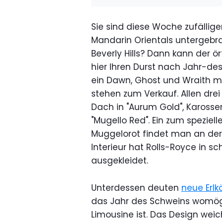
Sie sind diese Woche zufällig
Mandarin Orientals untergebr
Beverly Hills? Dann kann der ö
hier Ihren Durst nach Jahr-de
ein Dawn, Ghost und Wraith 
stehen zum Verkauf. Allen drei
Dach in "Aurum Gold", Karosser
"Mugello Red". Ein zum speziel
Muggelorot findet man an der 
Interieur hat Rolls-Royce in s
ausgekleidet.
Unterdessen deuten
neue Erlk
das Jahr des Schweins womöglic
Limousine ist. Das Design weic