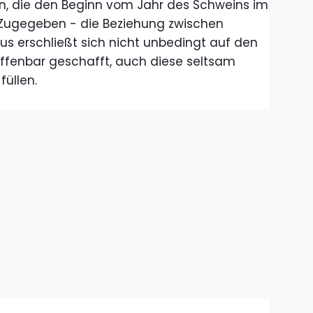
, die den Beginn vom Jahr des Schweins im
. Zugegeben - die Beziehung zwischen
s erschließt sich nicht unbedingt auf den
s offenbar geschafft, auch diese seltsam
üllen.