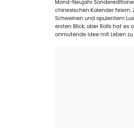
Mond-Neujahr Sondereditionen
chinesischen Kalender feiern
Schweinen und opulentem Luxu
ersten Blick, aber Rolls hat e
anmutende Idee mit Leben zu f