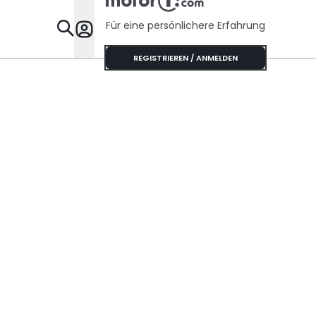
Handschaltung?
Sechszyli
Sound
Für eine persönlichere Erfahrung
Specials
REGISTRIEREN / ANMELDEN