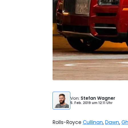
Von
:
Stefan Wagner
5. Feb. 2019
um
12:11 Uhr
Rolls-Royce
Cullinan
,
Dawn
,
Gh