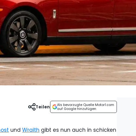
Als bevorzugte Quelle Motor1.com
Teilen
auf Google hinzufügen
ost
und
Wraith
gibt es nun auch in schicken