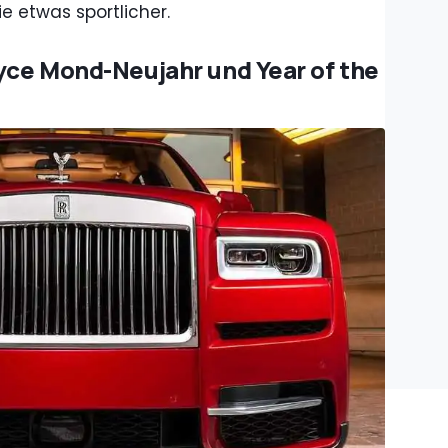
ie etwas sportlicher.
oyce Mond-Neujahr und Year of the