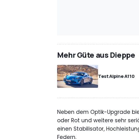
Mehr Güte aus Dieppe
Test Alpine A110
Neben dem Optik-Upgrade biet
oder Rot und weitere sehr seri
einen Stabilisator, Hochleist
Federn.