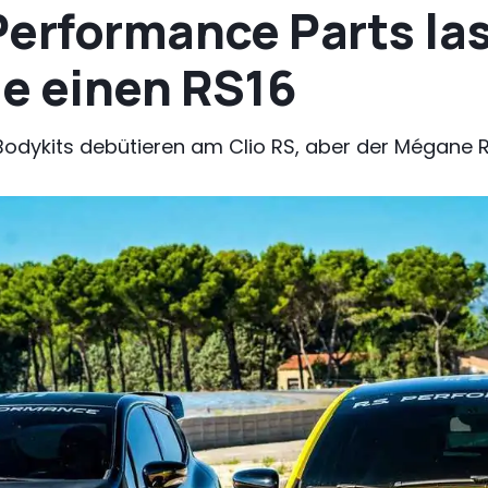
Performance Parts las
e einen RS16
odykits debütieren am Clio RS, aber der Mégane RS