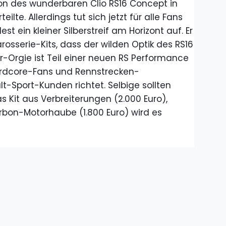
ion des wunderbaren Clio RS16 Concept in
ilte. Allerdings tut sich jetzt für alle Fans
st ein kleiner Silberstreif am Horizont auf. Er
osserie-Kits, dass der wilden Optik des RS16
r-Orgie ist Teil einer neuen RS Performance
 Hardcore-Fans und Rennstrecken-
-Sport-Kunden richtet. Selbige sollten
 Kit aus Verbreiterungen (2.000 Euro),
arbon-Motorhaube (1.800 Euro) wird es