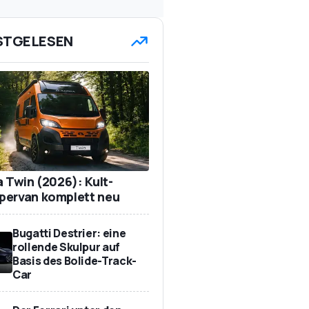
STGELESEN
a Twin (2026): Kult-
ervan komplett neu
Bugatti Destrier: eine
rollende Skulpur auf
Basis des Bolide-Track-
Car