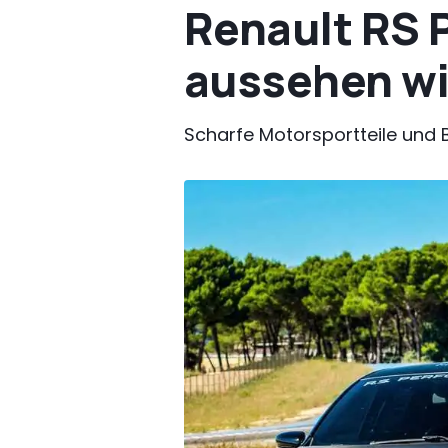
Renault RS 
aussehen wi
Scharfe Motorsportteile und B