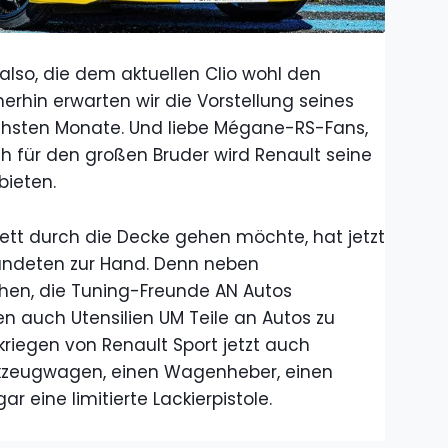
lso, die dem aktuellen Clio wohl den
erhin erwarten wir die Vorstellung seines
chsten Monate. Und liebe Mégane-RS-Fans,
uch für den großen Bruder wird Renault seine
nbieten.
tt durch die Decke gehen möchte, hat jetzt
ündeten zur Hand. Denn neben
chen, die Tuning-Freunde AN Autos
en auch Utensilien UM Teile an Autos zu
 kriegen von Renault Sport jetzt auch
rkzeugwagen, einen Wagenheber, einen
eine limitierte Lackierpistole.