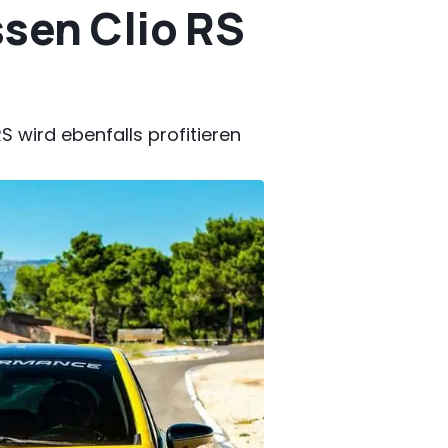
sen Clio RS
 wird ebenfalls profitieren