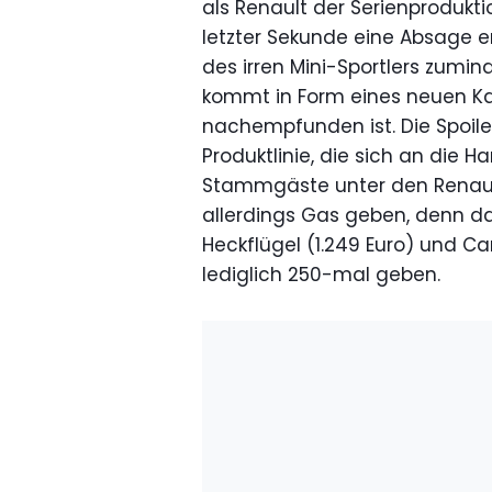
als Renault der Serienprodukt
letzter Sekunde eine Absage erte
des irren Mini-Sportlers zuminde
kommt in Form eines neuen Kar
nachempfunden ist. Die Spoile
Produktlinie, die sich an die
Stammgäste unter den Renault
allerdings Gas geben, denn das
Heckflügel (1.249 Euro) und C
lediglich 250-mal geben.