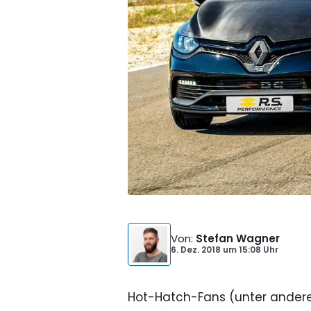
Von
:
Stefan Wagner
6. Dez. 2018
um
15:08 Uhr
Hot-Hatch-Fans (unter andere