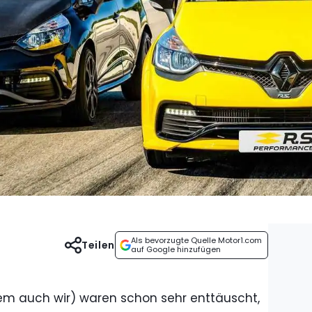
Als bevorzugte Quelle Motor1.com
Teilen
auf Google hinzufügen
m auch wir) waren schon sehr enttäuscht,