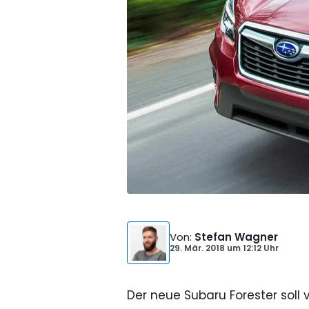
Von
:
Stefan Wagner
29. Mär. 2018
um
12:12 Uhr
Der neue Subaru Forester soll 