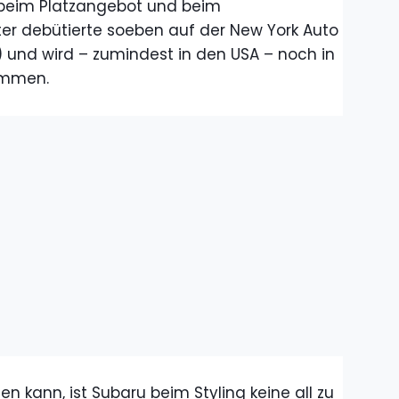
 beim Platzangebot und beim
ster debütierte soeben auf der New York Auto
il) und wird – zumindest in den USA – noch in
ommen.
 kann, ist Subaru beim Styling keine all zu