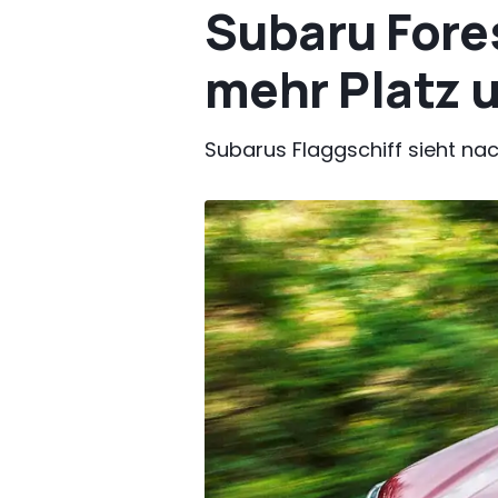
Subaru Fore
mehr Platz 
Subarus Flaggschiff sieht na