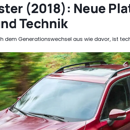
ster (2018): Neue Pla
und Technik
ch dem Generationswechsel aus wie davor, ist tech