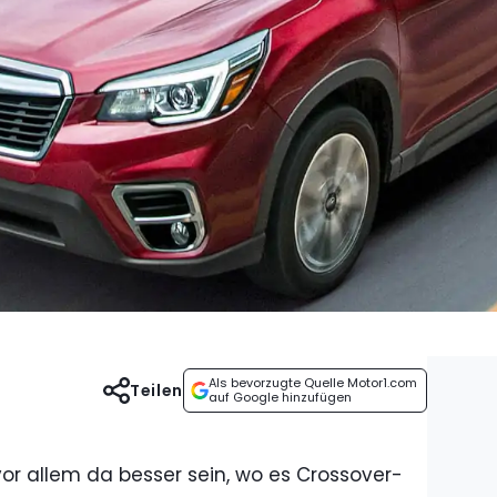
Als bevorzugte Quelle Motor1.com
Teilen
auf Google hinzufügen
vor allem da besser sein, wo es Crossover-