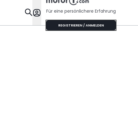
Sechszyli
Sound
Für eine persönlichere Erfahrung
Specials
REGISTRIEREN / ANMELDEN