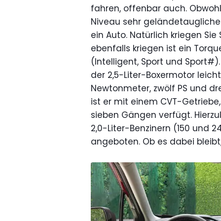
fahren, offenbar auch. Obwohl
Niveau sehr geländetauglicher 
ein Auto. Natürlich kriegen Si
ebenfalls kriegen ist ein Tor
(Intelligent, Sport und Sport
der 2,5-Liter-Boxermotor leicht
Newtonmeter, zwölf PS und dr
ist er mit einem CVT-Getrieb
sieben Gängen verfügt. Hierzu
2,0-Liter-Benzinern (150 und 
angeboten. Ob es dabei bleibt