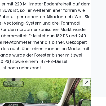
 er mit 220 Millimeter Bodenfreiheit auf dem
SUVs ist, soll er weiterhin eher fahren wie
e Subarus permanenten Allradantrieb. Was Sie
que-Vectoring-System und drei Fahrmodi
#). Für den nordamerikanischen Markt wurde
 überarbeitet. Er leistet nun 182 PS und 240
ei Newtonmeter mehr als bisher. Gekoppelt
e, das auch über einen manuellen Modus mit
lande wurde der Forester bisher mit zwei
240 PS) sowie einem 147-PS-Diesel
, ist noch unbekannt.