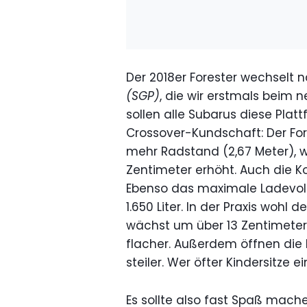
Der 2018er Forester wechselt 
(SGP)
, die wir erstmals beim 
sollen alle Subarus diese Plat
Crossover-Kundschaft: Der For
mehr Radstand (2,67 Meter), w
Zentimeter erhöht. Auch die Ko
Ebenso das maximale Ladevolu
1.650 Liter. In der Praxis wohl
wächst um über 13 Zentimeter 
flacher. Außerdem öffnen die 
steiler. Wer öfter Kindersitze 
Es sollte also fast Spaß mache