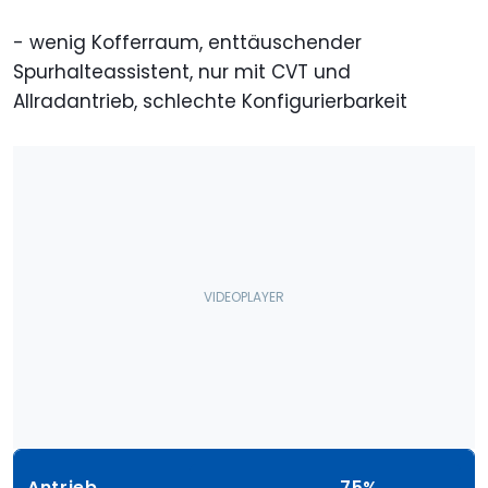
- wenig Kofferraum, enttäuschender
Spurhalteassistent, nur mit CVT und
Allradantrieb, schlechte Konfigurierbarkeit
Antrieb
75%