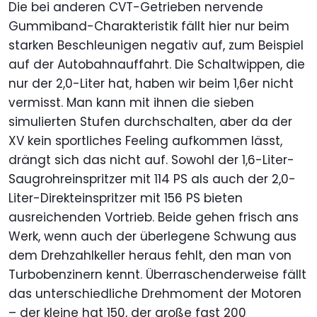
Die bei anderen CVT-Getrieben nervende
Gummiband-Charakteristik fällt hier nur beim
starken Beschleunigen negativ auf, zum Beispiel
auf der Autobahnauffahrt. Die Schaltwippen, die
nur der 2,0-Liter hat, haben wir beim 1,6er nicht
vermisst. Man kann mit ihnen die sieben
simulierten Stufen durchschalten, aber da der
XV kein sportliches Feeling aufkommen lässt,
drängt sich das nicht auf. Sowohl der 1,6-Liter-
Saugrohreinspritzer mit 114 PS als auch der 2,0-
Liter-Direkteinspritzer mit 156 PS bieten
ausreichenden Vortrieb. Beide gehen frisch ans
Werk, wenn auch der überlegene Schwung aus
dem Drehzahlkeller heraus fehlt, den man von
Turbobenzinern kennt. Überraschenderweise fällt
das unterschiedliche Drehmoment der Motoren
– der kleine hat 150, der große fast 200