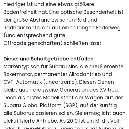
niedriger ist und eine etwas größere
Bodenfreiheit hat. Eine optische Besonderheit ist
der große Abstand zwischen Rad und
Radhauskante, der auf einen langen Federweg
(und entsprechend gute
Offroadeigenschaften) schließen lässt.
Diesel und Schaltgetriebe entfallen
Markentypisch für Subaru sind die drei Elemente
Boxermotor, permanenter Allradantrieb und
CVT-Automatik (Lineartronic). Diesen Genen
bleibt auch die zweite Generation des XV treu.
Doch als erstes Modell steht der Wagen auf der
Subaru Global Platform (SGP), auf der künftig
alle Subarus basieren sollen. Sie ermöglicht auch
elektrifizierte Antriebe. Ab 2019 ist ein Mild-, Voll-
oder Plug-in-Hybrid zu erwarten, sagt Subaru, es