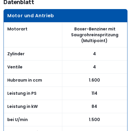
Datenblatt
Motor und Antrieb
Motorart
Boxer-Benziner mit
Saugrohreinspritzung
(Multipoint)
Zylinder
4
Ventile
4
Hubraum in ccm
1.600
Leistung in PS
114
Leistung in kW
84
bei U/min
1.500