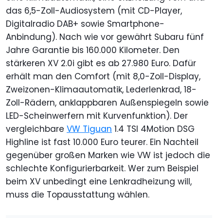
das 6,5-Zoll-Audiosystem (mit CD-Player,
Digitalradio DAB+ sowie Smartphone-
Anbindung). Nach wie vor gewährt Subaru fünf
Jahre Garantie bis 160.000 Kilometer. Den
stärkeren XV 2.0i gibt es ab 27.980 Euro. Dafür
erhält man den Comfort (mit 8,0-Zoll-Display,
Zweizonen-Klimaautomatik, Lederlenkrad, 18-
Zoll-Rädern, anklappbaren Außenspiegeln sowie
LED-Scheinwerfern mit Kurvenfunktion). Der
vergleichbare
VW Tiguan
1.4 TSI 4Motion DSG
Highline ist fast 10.000 Euro teurer. Ein Nachteil
gegenüber großen Marken wie VW ist jedoch die
schlechte Konfigurierbarkeit. Wer zum Beispiel
beim XV unbedingt eine Lenkradheizung will,
muss die Topausstattung wählen.