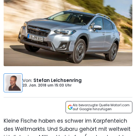
Von
:
Stefan Leichsenring
23. Jan. 2018
um
15:03 Uhr
Als bevorzugte Quelle Motor1.com
auf Google hinzufügen
Kleine Fische haben es schwer im Karpfenteich
des Weltmarkts. Und Subaru gehört mit weltweit