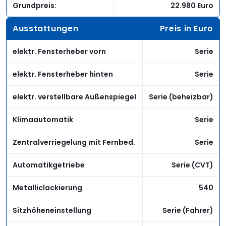
Grundpreis:
22.980 Euro
Ausstattungen
Preis in Euro
elektr. Fensterheber vorn
Serie
elektr. Fensterheber hinten
Serie
elektr. verstellbare Außenspiegel
Serie (beheizbar)
Klimaautomatik
Serie
Zentralverriegelung mit Fernbed.
Serie
Automatikgetriebe
Serie (CVT)
Metalliclackierung
540
Sitzhöheneinstellung
Serie (Fahrer)