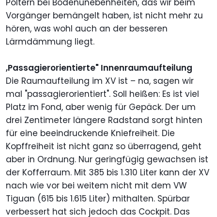
Poltern bei Bodenunebenheiten, das wir beim
Vorgänger bemängelt haben, ist nicht mehr zu
hören, was wohl auch an der besseren
Lärmdämmung liegt.
,Passagierorientierte" Innenraumaufteilung
Die Raumaufteilung im XV ist – na, sagen wir
mal "passagierorientiert". Soll heißen: Es ist viel
Platz im Fond, aber wenig für Gepäck. Der um
drei Zentimeter längere Radstand sorgt hinten
für eine beeindruckende Kniefreiheit. Die
Kopffreiheit ist nicht ganz so überragend, geht
aber in Ordnung. Nur geringfügig gewachsen ist
der Kofferraum. Mit 385 bis 1.310 Liter kann der XV
nach wie vor bei weitem nicht mit dem VW
Tiguan (615 bis 1.615 Liter) mithalten. Spürbar
verbessert hat sich jedoch das Cockpit. Das