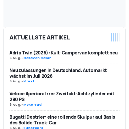
AKTUELLSTE ARTIKEL
Adria Twin (2026): Kult-Campervan komplett neu
6 Aug.
-
Caravan Salon
Neuzulassungen in Deutschland: Automarkt
wächst im Juli 2026
6 Aug.
-
Markt
Veloce Aperion: Irrer Zweitakt-Achtzylinder mit
280 PS
6 Aug.
-
Motorrad
Bugatti Destrier: eine rollende Skulpur auf Basis
des Bolide-Track-Car
6 Aug.
-
Supercars