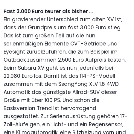
Fast 3.000 Euro teurer als bisher ...
Ein gravierender Unterschied zum alten XV ist,
dass der Grundpreis um fast 3.000 Euro stieg.
Das ist zum großen Teil auf die nun
serienmäßigen Elemente CVT-Getriebe und
Eyesight zurückzuführen, die zum Beispiel im
Outback zusammen 2.500 Euro Aufpreis kosten.
Beim Subaru XV geht es nun jedenfalls bei
22.980 Euro los. Damit ist das 114-PS-Modell
zusammen mit dem SsangYong XLV 1.6 4WD
Automatik das günstigste Allrad-SUV dieser
Größe mit über 100 PS. Und schon die
Basisversion Trend ist hervorragend
ausgestattet. Zur Serienausrüstung gehören 17-
Zoll-Alufelgen, ein Licht- und ein Regensensor,
eine Klimaautomatik, eine Sitzheizung vorn und