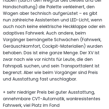
haben (durch den Wegfall des Diesels und der
Handschaltung) die Palette verkleinert, den
Wagen aber technisch aufgerüstet – es gibt
nun zahlreiche Assistenten und LED-Licht, wenn
auch noch keine elektrische Heckklappe oder ein
adaptives Fahrwerk. Auch andere, beim
Vorgänger bemängelte Schwächen (Fahrwerk,
Geräuschkomfort, Cockpit-Materialien) wurden
behoben. Das ist eine ganze Menge. Der XV ist
zwar nach wie vor nichts für Leute, die den
Fahrspaß suchen, und sein Transporttalent ist
begrenzt. Aber wie beim Vorgänger sind Preis
und Ausstattung fast unschlagbar.
+ sehr niedriger Preis bei guter Ausstattung,
annehmbare CVT-Automatik, wankresistentes
Fahrwerk, viel Platz im Fond