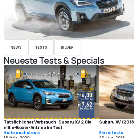
NEWS
TESTS
BILDER
Neueste Tests & Specials
Tatsächlicher Verbrauch: Subaru XV 2.0ie
Subaru XV (2018):
mit e-Boxer-Antrieb im Test
Verbrauchstests
Einzeltests
18 Mär. 2020
23 Jan. 2018