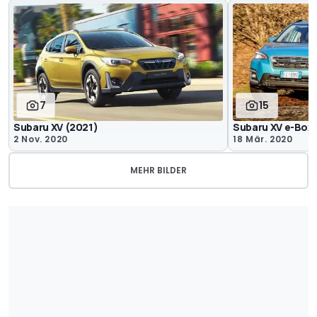
7
15
Subaru XV (2021)
Subaru XV e-Box
2 Nov. 2020
18 Mär. 2020
MEHR BILDER