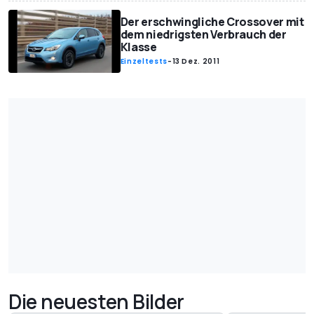
Der erschwingliche Crossover mit
dem niedrigsten Verbrauch der
Klasse
Einzeltests
-
13 Dez. 2011
Die neuesten Bilder