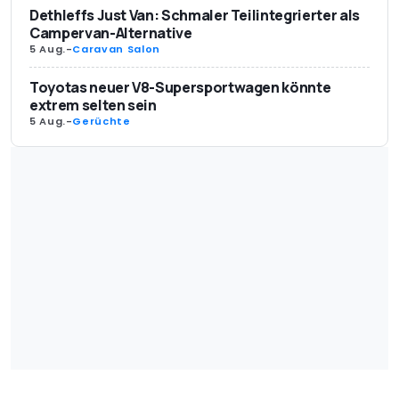
Dethleffs Just Van: Schmaler Teilintegrierter als
Campervan-Alternative
5 Aug.
-
Caravan Salon
Toyotas neuer V8-Supersportwagen könnte
extrem selten sein
5 Aug.
-
Gerüchte