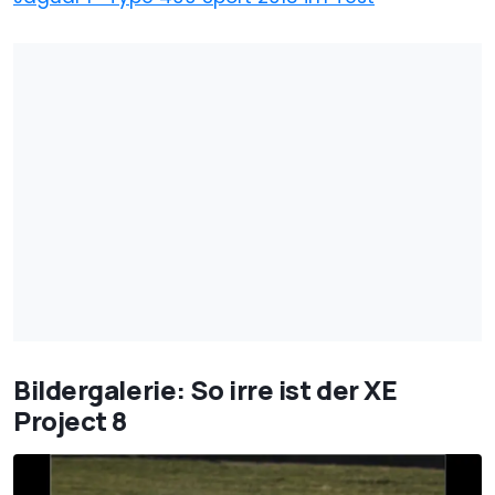
Bildergalerie: So irre ist der XE
Project 8