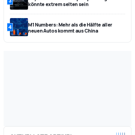
3
könnte extrem selten sein
M1 Numbers: Mehr als die Hälfte aller
4
neuen Autos kommt aus China