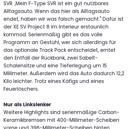
SVR. ,Mein F-Type SVR ist ein gut nutzbares
Alltagsauto. Wenn das hier als Alltagsauto
endet, haben wir was falsch gemacht." Dafür ist
der XE SV Project 8 im Interieur erstaunlich
kommod. Serienmäßig gibt es das volle
Programm an Gestühl, wer sich allerdings für
das optionale Track Pack entscheidet, erntet
den Entfall der Rückbank, zwei Sabelt-
Schalensitze und eine Tieferlegung um 15
Millimeter. Außerdem wird das Auto dadurch 12,2
Kilo leichter. Trotz eines Käfigs und eines
Feuerlöschers.
Nur als Linkslenker
Weitere Highlights sind serienmäßige Carbon-
Keramikbremsen mit 400-Millimeter-Scheiben
vorne und 396-Millimeter-Scheiben hinten.