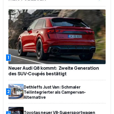
1
Neuer Audi Q8 kommt: Zweite Generation
des SUV-Coupés bestätigt
Dethleffs Just Van: Schmaler
2
Teilintegrierter als Campervan-
Alternative
Toyotas neuer V8-Supersportwagen