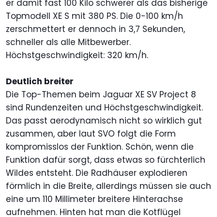
er damit fast 100 Kilo schwerer als das bisherige
Topmodell XE S mit 380 PS. Die 0-100 km/h
zerschmettert er dennoch in 3,7 Sekunden,
schneller als alle Mitbewerber.
Höchstgeschwindigkeit: 320 km/h.
Deutlich breiter
Die Top-Themen beim Jaguar XE SV Project 8
sind Rundenzeiten und Höchstgeschwindigkeit.
Das passt aerodynamisch nicht so wirklich gut
zusammen, aber laut SVO folgt die Form
kompromisslos der Funktion. Schön, wenn die
Funktion dafür sorgt, dass etwas so fürchterlich
Wildes entsteht. Die Radhäuser explodieren
förmlich in die Breite, allerdings müssen sie auch
eine um 110 Millimeter breitere Hinterachse
aufnehmen. Hinten hat man die Kotflügel