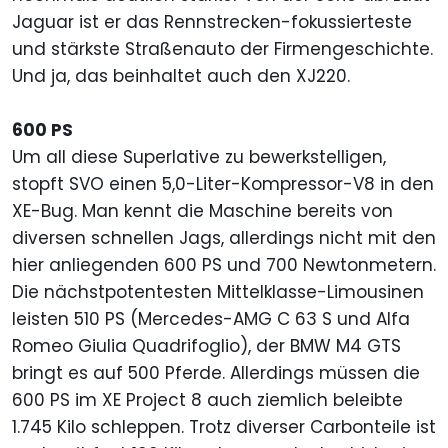
Jaguar ist er das Rennstrecken-fokussierteste
und stärkste Straßenauto der Firmengeschichte.
Und ja, das beinhaltet auch den XJ220.
600 PS
Um all diese Superlative zu bewerkstelligen,
stopft SVO einen 5,0-Liter-Kompressor-V8 in den
XE-Bug. Man kennt die Maschine bereits von
diversen schnellen Jags, allerdings nicht mit den
hier anliegenden 600 PS und 700 Newtonmetern.
Die nächstpotentesten Mittelklasse-Limousinen
leisten 510 PS (Mercedes-AMG C 63 S und Alfa
Romeo Giulia Quadrifoglio), der BMW M4 GTS
bringt es auf 500 Pferde. Allerdings müssen die
600 PS im XE Project 8 auch ziemlich beleibte
1.745 Kilo schleppen. Trotz diverser Carbonteile ist