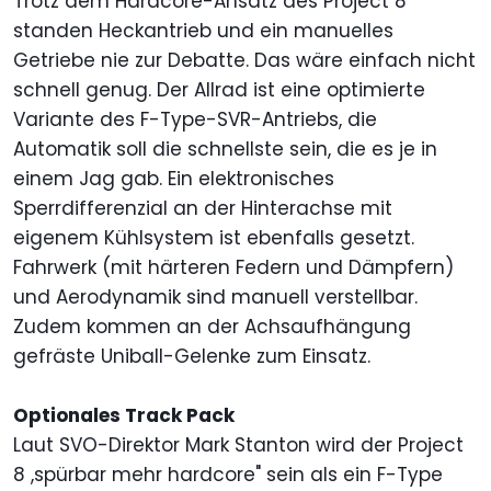
Trotz dem Hardcore-Ansatz des Project 8
standen Heckantrieb und ein manuelles
Getriebe nie zur Debatte. Das wäre einfach nicht
schnell genug. Der Allrad ist eine optimierte
Variante des F-Type-SVR-Antriebs, die
Automatik soll die schnellste sein, die es je in
einem Jag gab. Ein elektronisches
Sperrdifferenzial an der Hinterachse mit
eigenem Kühlsystem ist ebenfalls gesetzt.
Fahrwerk (mit härteren Federn und Dämpfern)
und Aerodynamik sind manuell verstellbar.
Zudem kommen an der Achsaufhängung
gefräste Uniball-Gelenke zum Einsatz.
Optionales Track Pack
Laut SVO-Direktor Mark Stanton wird der Project
8 ,spürbar mehr hardcore" sein als ein F-Type