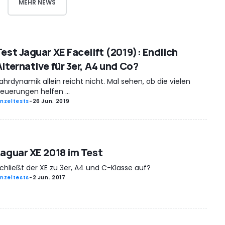
MEHR NEWS
Test Jaguar XE Facelift (2019): Endlich
Alternative für 3er, A4 und Co?
ahrdynamik allein reicht nicht. Mal sehen, ob die vielen
euerungen helfen ...
inzeltests
-
26 Jun. 2019
Jaguar XE 2018 im Test
chließt der XE zu 3er, A4 und C-Klasse auf?
inzeltests
-
2 Jun. 2017