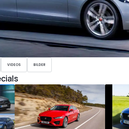
VIDEOS
BILDER
cials