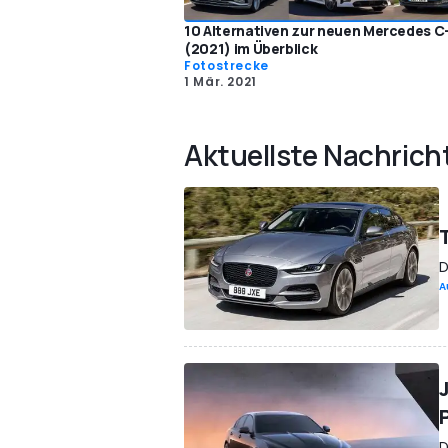
10 Alternativen zur neuen Mercedes C
(2021) im Überblick
Fotostrecke
1 Mär. 2021
Aktuellste Nachrich
D
A
D