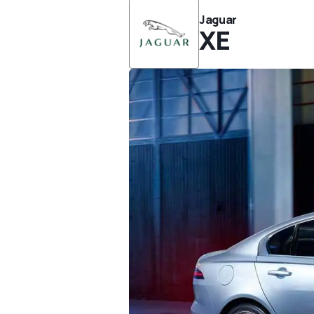
Jaguar
XE