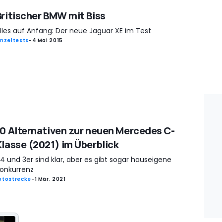
Britischer BMW mit Biss
lles auf Anfang: Der neue Jaguar XE im Test
inzeltests
-
4 Mai 2015
10 Alternativen zur neuen Mercedes C-
Klasse (2021) im Überblick
4 und 3er sind klar, aber es gibt sogar hauseigene
onkurrenz
otostrecke
-
1 Mär. 2021