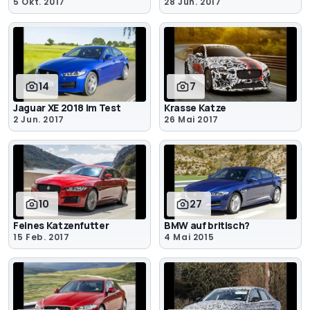
5 Okt. 2017
28 Jun. 2017
14
7
Jaguar XE 2018 im Test
Krasse Katze
2 Jun. 2017
26 Mai 2017
10
27
Feines Katzenfutter
BMW auf britisch?
15 Feb. 2017
4 Mai 2015