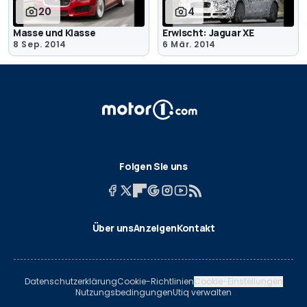
20
4
Masse und Klasse
Erwischt: Jaguar XE
8 Sep. 2014
6 Mär. 2014
Folgen Sie uns
Über uns
Anzeigen
Kontakt
Datenschutzerklärung
Cookie-Richtlinien
Cookie-Einstellungen
Nutzungsbedingungen
Utiq verwalten