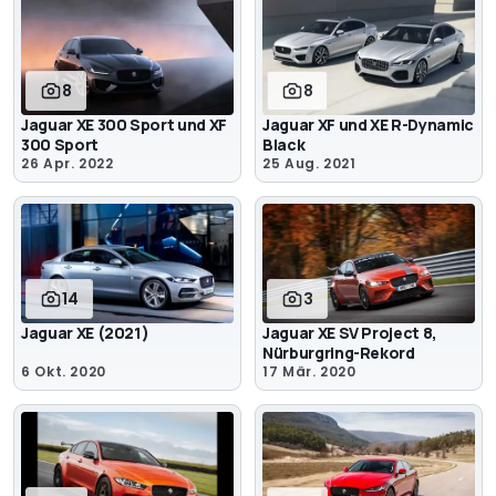
8
8
Jaguar XE 300 Sport und XF
Jaguar XF und XE R-Dynamic
300 Sport
Black
26 Apr. 2022
25 Aug. 2021
14
3
Jaguar XE (2021)
Jaguar XE SV Project 8,
Nürburgring-Rekord
6 Okt. 2020
17 Mär. 2020