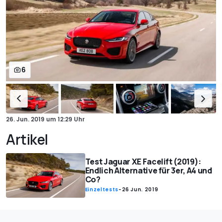
6
26. Jun. 2019
um
12:29 Uhr
Artikel
Test Jaguar XE Facelift (2019):
Endlich Alternative für 3er, A4 und
Co?
Einzeltests
-
26 Jun. 2019