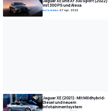
Jaguar XE und XF 300 Sport (2022)
mit 300 PS und Alexa
Auto News
-
27 Apr. 2022
Jaguar XE (2021): Mit Mildhybrid-
Diesel und neuem
Infotainmentsystem