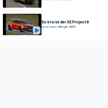
So irre ist der XE Project 8
Auto News
-
28 Jun. 2017