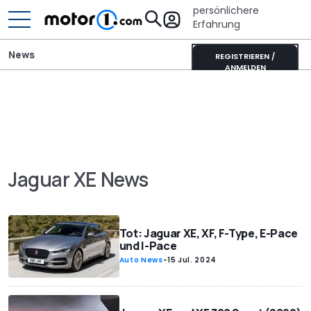
persönlichere
Erfahrung
News
REGISTRIEREN /
ANMELDEN
Jaguar XE News
Tot: Jaguar XE, XF, F-Type, E-Pace
und I-Pace
Auto News
-
15 Jul. 2024