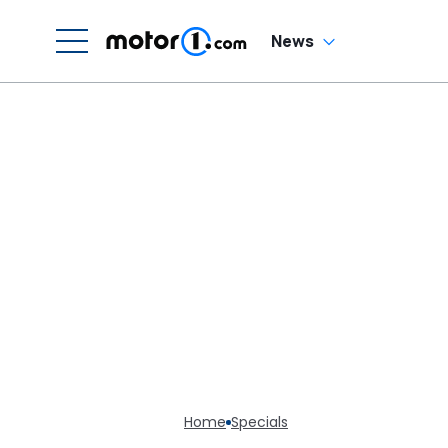
News
Home
Specials