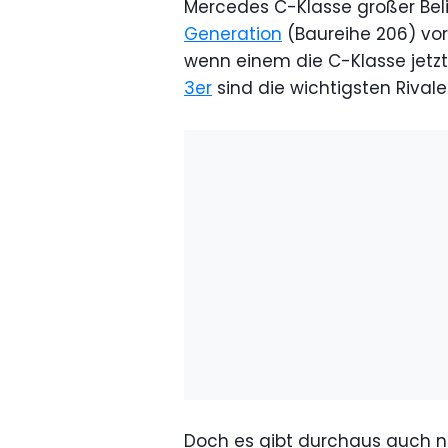
Mercedes C-Klasse großer Beli
Generation
(Baureihe 206) vorg
wenn einem die C-Klasse jetzt 
3er
sind die wichtigsten Rivale
Doch es gibt durchaus auch n