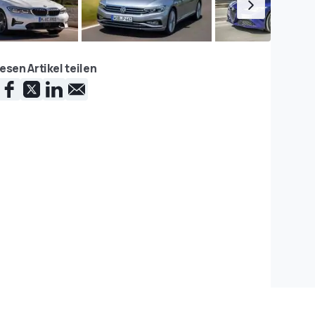
esen Artikel teilen