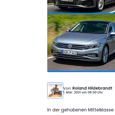
Von
:
Roland Hildebrandt
1. Mär. 2021
um
09:00 Uhr
In der gehobenen Mittelklasse 