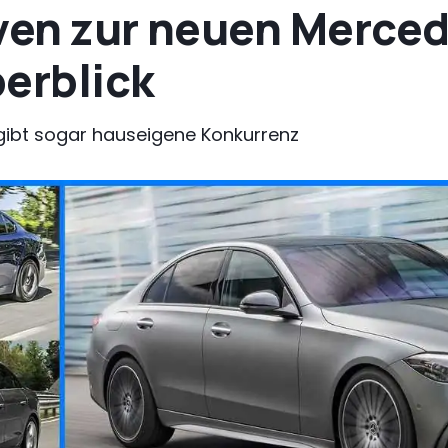
iven zur neuen Merce
erblick
 gibt sogar hauseigene Konkurrenz