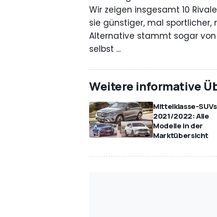
Wir zeigen insgesamt 10 Rival
sie günstiger, mal sportlicher
Alternative stammt sogar von
selbst ...
Weitere informative Ü
Mittelklasse-SUV
2021/2022: Alle
Modelle in der
Marktübersicht