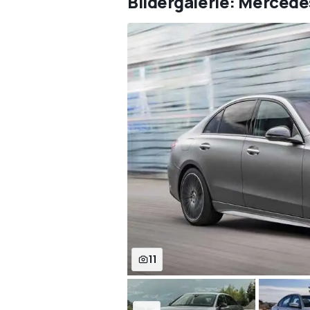
Bildergalerie: Mercede
11