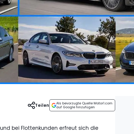
Als bevorzugte Quelle Motor1.com
Teilen
auf Google hinzufügen
und bei Flottenkunden erfreut sich die