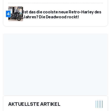
Ist das die coolste neue Retro-Harley des
4
Jahres? Die Deadwood rockt!
AKTUELLSTE ARTIKEL