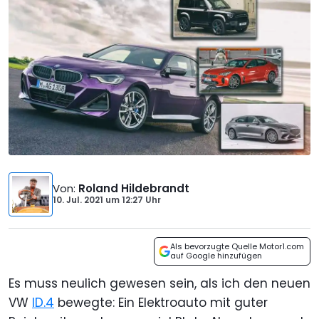
Von
:
Roland Hildebrandt
10. Jul. 2021
um
12:27 Uhr
Als bevorzugte Quelle Motor1.com
auf Google hinzufügen
Es muss neulich gewesen sein, als ich den neuen
VW
ID.4
bewegte: Ein Elektroauto mit guter