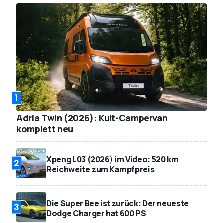
1
Adria Twin (2026): Kult-Campervan
komplett neu
Xpeng L03 (2026) im Video: 520 km
2
Reichweite zum Kampfpreis
Die Super Bee ist zurück: Der neueste
3
Dodge Charger hat 600 PS