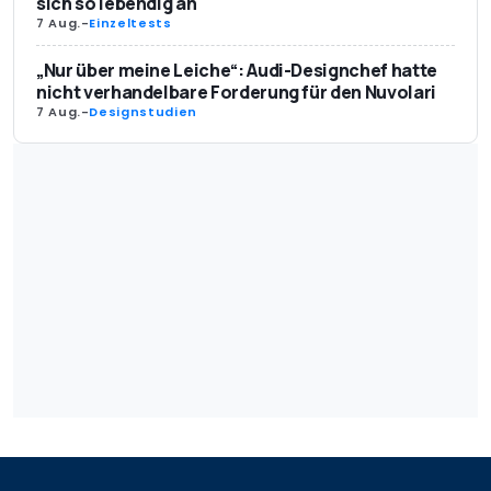
sich so lebendig an
7 Aug.
-
Einzeltests
„Nur über meine Leiche“: Audi-Designchef hatte
nicht verhandelbare Forderung für den Nuvolari
7 Aug.
-
Designstudien