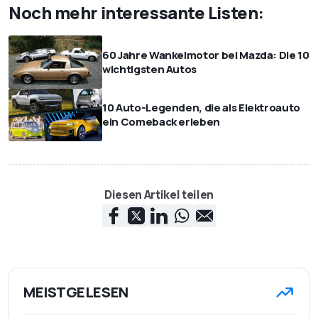
Noch mehr interessante Listen:
60 Jahre Wankelmotor bei Mazda: Die 10
wichtigsten Autos
10 Auto-Legenden, die als Elektroauto
ein Comeback erleben
Diesen Artikel teilen
MEISTGELESEN