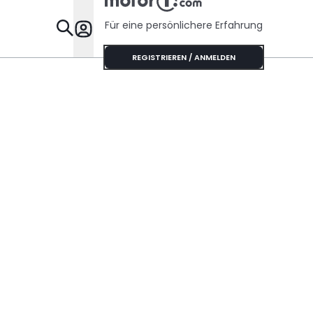
Sechszyli
Sound
Für eine persönlichere Erfahrung
Specials
REGISTRIEREN / ANMELDEN