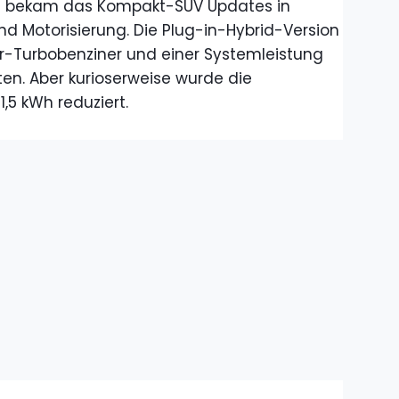
ei bekam das Kompakt-SUV Updates in
d Motorisierung. D
ie Plug-in-Hybrid-Version
iter-Turbobenziner und einer Systemleistung
ten. Aber kurioserweise wurde die
1,5 kWh reduziert.