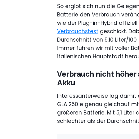
So ergibt sich nun die Gelegen
Batterie den Verbrauch veränd
wie der Plug-in-Hybrid offiziell
Verbrauchstest
geschickt. Dab
Durchschnitt von 5,10 Liter/1
immer fuhren wir mit voller Ba
italienischen Hauptstadt hera
Verbrauch nicht höher
Akku
Interessanterweise lag damit
GLA 250 e genau gleichauf mi
größeren Batterie. Mit 5,1 Lite
schlechter als der Durchschnit