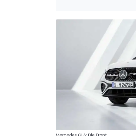
Mercedes GLA: Die Front