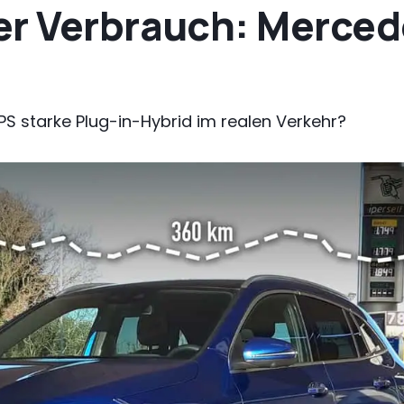
er Verbrauch: Merced
 PS starke Plug-in-Hybrid im realen Verkehr?