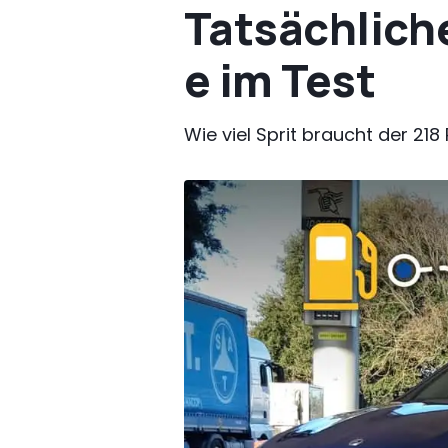
Tatsächlich
e im Test
Wie viel Sprit braucht der 218