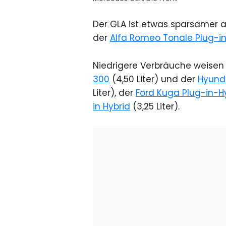
Der GLA ist etwas sparsamer a
der
Alfa Romeo Tonale Plug-in
Niedrigere Verbräuche weisen
300
(4,50 Liter) und der
Hyunda
Liter), der
Ford Kuga Plug-in-H
in Hybrid
(3,25 Liter).