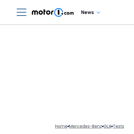
News
Home
Mercedes-Benz
GLA
Tests