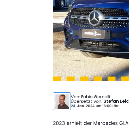
Von
: Fabio Gemelli
Übersetzt von
:
Stefan Lei
24. Jan. 2024
um
13:00 Uhr
2023 erhielt der Mercedes GLA 